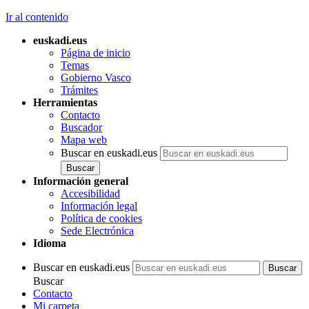
Ir al contenido
euskadi.eus
Página de inicio
Temas
Gobierno Vasco
Trámites
Herramientas
Contacto
Buscador
Mapa web
Buscar en euskadi.eus
Información general
Accesibilidad
Información legal
Política de cookies
Sede Electrónica
Idioma
Buscar en euskadi.eus
Buscar
Contacto
Mi carpeta