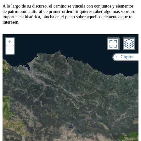
A lo largo de su discurso, el camino se vincula con conjuntos y elementos
de patrimonio cultural de primer orden. Si quieres saber algo más sobre su
importancia histórica, pincha en el plano sobre aquellos elementos que te
interesen.
+
−
+
Capas