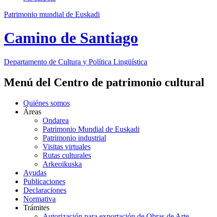
Patrimonio mundial de Euskadi
Camino de Santiago
Departamento de
Cultura y Política Lingüística
Menú del Centro de patrimonio cultural
Quiénes somos
Áreas
Ondarea
Patrimonio Mundial de Euskadi
Patrimonio industrial
Visitas virtuales
Rutas culturales
Arkeoikuska
Ayudas
Publicaciones
Declaraciones
Normativa
Trámites
Autorización para exportación de Obras de Arte