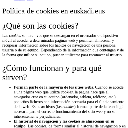
Política de cookies en euskadi.eus
¿Qué son las cookies?
Las
cookies
son archivos que se descargan en el ordenador o dispositivo
móvil al acceder a determinadas páginas web y permiten almacenar y
recuperar información sobre los hábitos de navegación de una persona
usuaria o de su equipo. Dependiendo de la información que contengan y de
la forma que utilice su equipo, pueden utilizarse para reconocer al usuario.
¿Cómo funcionan y para qué
sirven?
Forman parte de la mayoría de los sitios webs
. Cuando se accede
a una página web que utiliza
cookies
, la página hace que el
navegador cree en su equipo (ordenador, tableta, teléfono, etc.)
pequeños ficheros con información necesaria para el funcionamiento
de la web. Estos archivos (las
cookies
) forman parte de la tecnología
necesaria para el correcto funcionamiento del sitio web y no son
inherentemente perjudiciales.
El historial de navegación y las
cookies
se almacenan en su
equipo
. Las
cookies
, de forma similar al historial de navegación o en