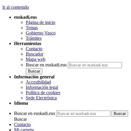
Ir al contenido
euskadi.eus
Página de inicio
Temas
Gobierno Vasco
Trámites
Herramientas
Contacto
Buscador
Mapa web
Buscar en euskadi.eus
Información general
Accesibilidad
Información legal
Política de cookies
Sede Electrónica
Idioma
Buscar en euskadi.eus
Buscar
Contacto
Mi carpeta