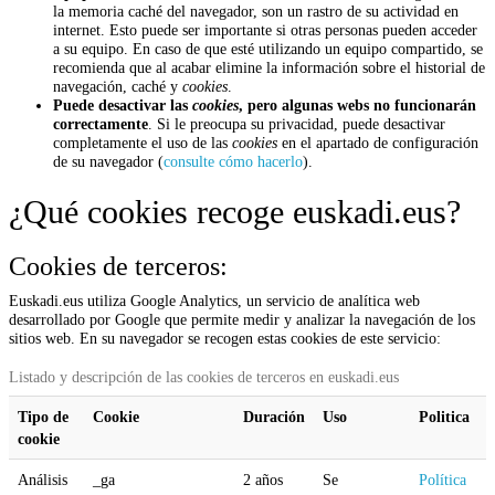
la memoria caché del navegador, son un rastro de su actividad en
internet. Esto puede ser importante si otras personas pueden acceder
a su equipo. En caso de que esté utilizando un equipo compartido, se
recomienda que al acabar elimine la información sobre el historial de
navegación, caché y
cookies
.
Puede desactivar las
cookies
, pero algunas webs no funcionarán
correctamente
. Si le preocupa su privacidad, puede desactivar
completamente el uso de las
cookies
en el apartado de configuración
de su navegador (
consulte cómo hacerlo
).
¿Qué cookies recoge euskadi.eus?
Cookies de terceros:
Euskadi.eus utiliza Google Analytics, un servicio de analítica web
desarrollado por Google que permite medir y analizar la navegación de los
sitios web. En su navegador se recogen estas cookies de este servicio:
Listado y descripción de las cookies de terceros en euskadi.eus
Tipo de
Cookie
Duración
Uso
Politica
cookie
Análisis
_ga
2 años
Se
Política