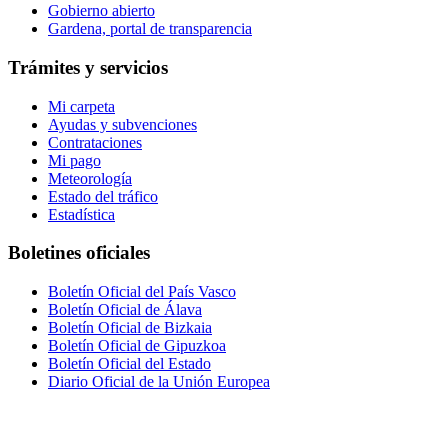
Gobierno abierto
Gardena, portal de transparencia
Trámites y servicios
Mi carpeta
Ayudas y subvenciones
Contrataciones
Mi pago
Meteorología
Estado del tráfico
Estadística
Boletines oficiales
Boletín Oficial del País Vasco
Boletín Oficial de Álava
Boletín Oficial de Bizkaia
Boletín Oficial de Gipuzkoa
Boletín Oficial del Estado
Diario Oficial de la Unión Europea