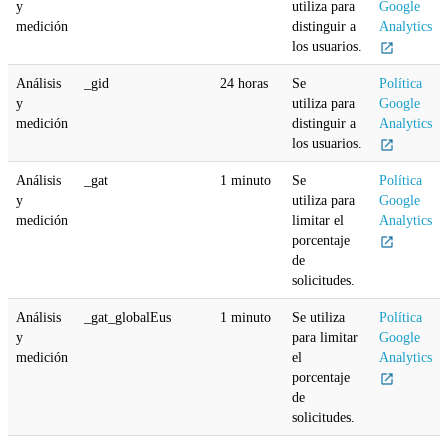
y
utiliza
para
Google
medición
distinguir a
Analytics
los usuarios.
Análisis
_gid
24 horas
Se
Política
y
utiliza
para
Google
medición
distinguir a
Analytics
los usuarios.
Análisis
_gat
1 minuto
Se
Política
y
utiliza
para
Google
medición
limitar el
Analytics
porcentaje
de
solicitudes.
Análisis
_gat_globalEus
1 minuto
Se utiliza
Política
y
para limitar
Google
medición
el
Analytics
porcentaje
de
solicitudes.