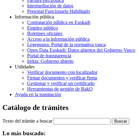
Factura electrónica
Intermediación de datos
Personal Funcionario Habilitado
Información pública
Contratación pública en Euskadi
Empleo público
Boletines oficiales
Acceso a la información pública
Legegunea: Portal de la normativa vasca
Open Data Euskadi: Datos abiertos del Gobierno Vasco
Portal de transparencia
Irekia: Gobierno abierto
Utilidades
Verificar documento con localizador
Firmar documentos y verificar firma
Gestionar y verificar un certificado
Herramientas de gestión de BakQ
Ayuda en la tramitación
Catálogo de trámites
Texto del trámite a buscar
Lo más buscado: