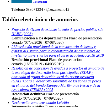
Telegram
Teléfono 688671234 / @zuzenean012
Tablón electrónico de anuncios
Proyecto de Orden de establecimiento de precios público sde
HABE (2026)
Comunicación a los departamentos
Plazo de presentación
cerrado (07/08/2026 - 07/08/2026)
2ª Resolución provisional de la convocatoria de becas y
ayudas al Estudio para la escolarización de estudiantes de
niveles no universitarios para el curso académico 2018-2019
Resolución provisional
Plazo de presentación
cerrado (16/02/2019 - 04/03/2019)
Resolución de concesión de ayudas a proyectos al amparo de
la estrategia de desarrollo local participativo (EDLP),
aprobada al grupo de acción local del sector pesquero
(GALP) para el desarrollo sostenible de las zonas de pesca
en el marco del Fondo Europeo Marítimo de Pesca y de la
Acuicultura (FEMPA).2025
Resolución definitiva
Plazo de presentación
abierto (07/08/2026 - 07/09/2026)
Declaración zona tensionada Lekeitio
Información pública
Plazo de presentación