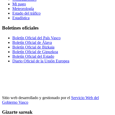
Mi pago
Meteorología
Estado del tráfico
Estadística
Boletines oficiales
Boletín Oficial del País Vasco
Boletín Oficial de Álava
Boletín Oficial de Bizkaia
Boletín Oficial de Gipuzkoa
Boletín Oficial del Estado
Diario Oficial de la Unión Europea
Sitio web desarrollado y gestionado por el
Servicio Web del
Gobierno Vasco
Gizarte sareak