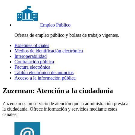
Empleo Público
Ofertas de empleo público y bolsas de trabajo vigentes.
Boletines oficiales
Medios de identificación electrónica
Interoperabilidad
Contratación pública
Factura electrónica
Tablón electrónico de anuncios
Acceso a la información pública
Zuzenean
: Atención a la ciudadanía
Zuzenean
es un servicio de atención que la administración presta a
la ciudadanía. Ofrece información y servicios mediante estos
canales: