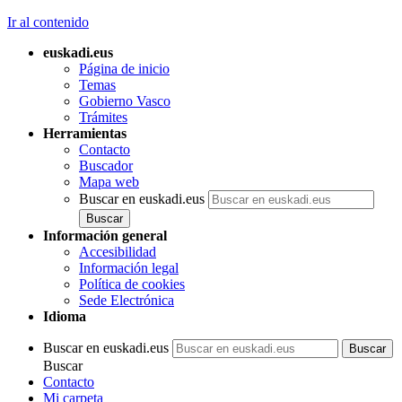
Ir al contenido
euskadi.eus
Página de inicio
Temas
Gobierno Vasco
Trámites
Herramientas
Contacto
Buscador
Mapa web
Buscar en euskadi.eus
Información general
Accesibilidad
Información legal
Política de cookies
Sede Electrónica
Idioma
Buscar en euskadi.eus
Buscar
Contacto
Mi carpeta