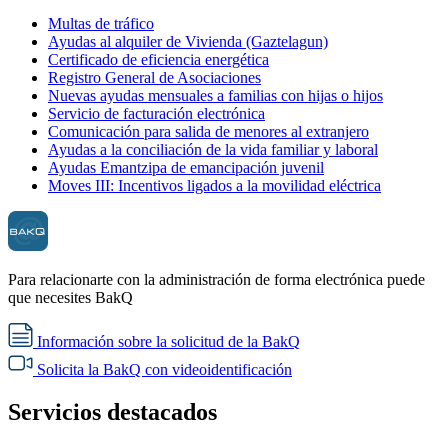
Multas de tráfico
Ayudas al alquiler de Vivienda (Gaztelagun)
Certificado de eficiencia energética
Registro General de Asociaciones
Nuevas ayudas mensuales a familias con hijas o hijos
Servicio de facturación electrónica
Comunicación para salida de menores al extranjero
Ayudas a la conciliación de la vida familiar y laboral
Ayudas Emantzipa de emancipación juvenil
Moves III: Incentivos ligados a la movilidad eléctrica
Para relacionarte con la administración de forma electrónica puede
que necesites BakQ
Información sobre la solicitud de la BakQ
Solicita la BakQ con videoidentificación
Servicios destacados