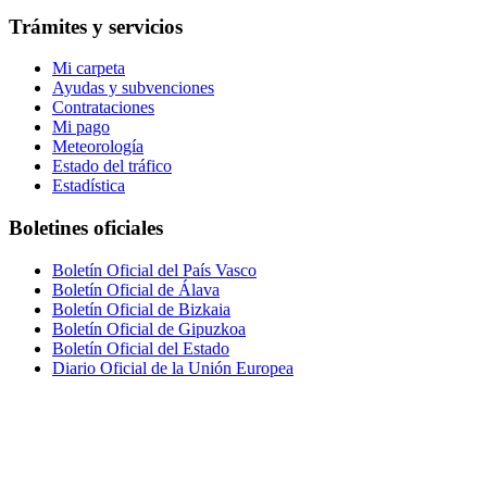
Trámites y servicios
Mi carpeta
Ayudas y subvenciones
Contrataciones
Mi pago
Meteorología
Estado del tráfico
Estadística
Boletines oficiales
Boletín Oficial del País Vasco
Boletín Oficial de Álava
Boletín Oficial de Bizkaia
Boletín Oficial de Gipuzkoa
Boletín Oficial del Estado
Diario Oficial de la Unión Europea