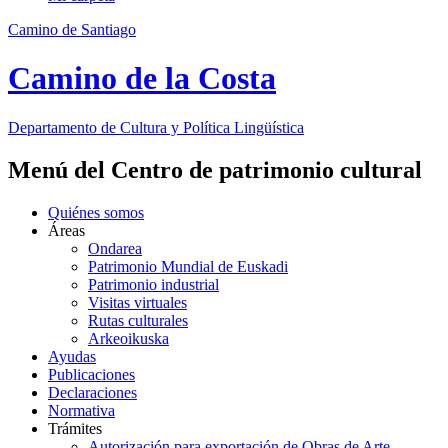
Camino de Santiago
Camino de la Costa
Departamento de
Cultura y Política Lingüística
Menú del Centro de patrimonio cultural
Quiénes somos
Áreas
Ondarea
Patrimonio Mundial de Euskadi
Patrimonio industrial
Visitas virtuales
Rutas culturales
Arkeoikuska
Ayudas
Publicaciones
Declaraciones
Normativa
Trámites
Autorización para exportación de Obras de Arte