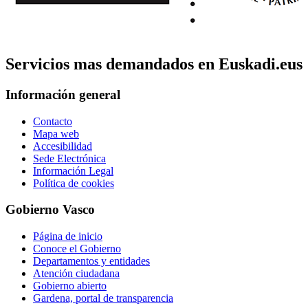
Servicios mas demandados en Euskadi.eus
Información general
Contacto
Mapa web
Accesibilidad
Sede Electrónica
Información Legal
Política de cookies
Gobierno Vasco
Página de inicio
Conoce el Gobierno
Departamentos y entidades
Atención ciudadana
Gobierno abierto
Gardena, portal de transparencia