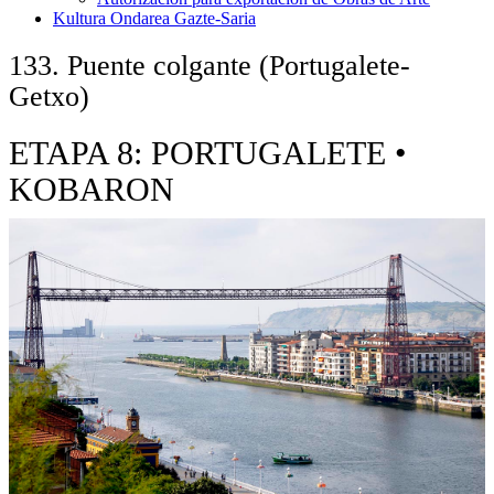
Kultura Ondarea Gazte-Saria
133. Puente colgante (Portugalete-
Getxo)
ETAPA 8: PORTUGALETE •
KOBARON