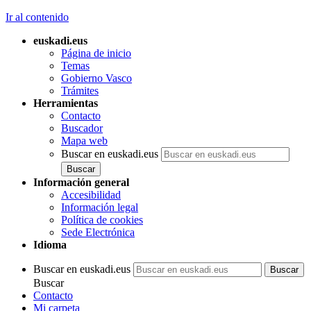
Ir al contenido
euskadi.eus
Página de inicio
Temas
Gobierno Vasco
Trámites
Herramientas
Contacto
Buscador
Mapa web
Buscar en euskadi.eus
Información general
Accesibilidad
Información legal
Política de cookies
Sede Electrónica
Idioma
Buscar en euskadi.eus
Buscar
Contacto
Mi carpeta