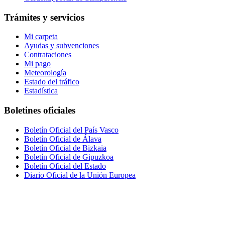
Trámites y servicios
Mi carpeta
Ayudas y subvenciones
Contrataciones
Mi pago
Meteorología
Estado del tráfico
Estadística
Boletines oficiales
Boletín Oficial del País Vasco
Boletín Oficial de Álava
Boletín Oficial de Bizkaia
Boletín Oficial de Gipuzkoa
Boletín Oficial del Estado
Diario Oficial de la Unión Europea