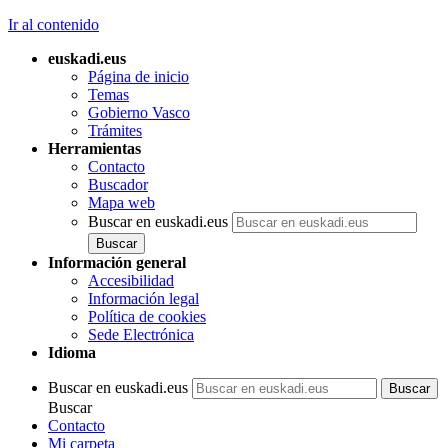
Ir al contenido
euskadi.eus
Página de inicio
Temas
Gobierno Vasco
Trámites
Herramientas
Contacto
Buscador
Mapa web
Buscar en euskadi.eus
Información general
Accesibilidad
Información legal
Política de cookies
Sede Electrónica
Idioma
Buscar en euskadi.eus
Buscar
Contacto
Mi carpeta