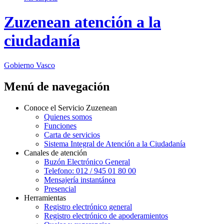
Zuzenean
atención a la
ciudadanía
Gobierno Vasco
Menú de navegación
Conoce el Servicio Zuzenean
Quienes somos
Funciones
Carta de servicios
Sistema Integral de Atención a la Ciudadanía
Canales de atención
Buzón Electrónico General
Telefono: 012 / 945 01 80 00
Mensajería instantánea
Presencial
Herramientas
Registro electrónico general
Registro electrónico de apoderamientos