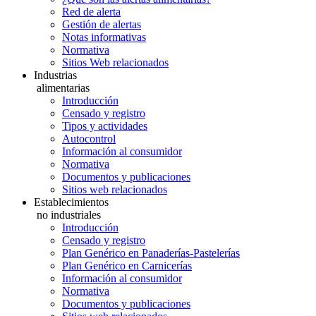
Red de alerta
Gestión de alertas
Notas informativas
Normativa
Sitios Web relacionados
Industrias
alimentarias
Introducción
Censado y registro
Tipos y actividades
Autocontrol
Información al consumidor
Normativa
Documentos y publicaciones
Sitios web relacionados
Establecimientos
no industriales
Introducción
Censado y registro
Plan Genérico en Panaderías-Pastelerías
Plan Genérico en Carnicerías
Información al consumidor
Normativa
Documentos y publicaciones