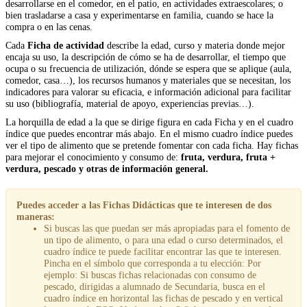
desarrollarse en el comedor, en el patio, en actividades extraescolares; o
bien trasladarse a casa y experimentarse en familia, cuando se hace la
compra o en las cenas.
Cada
Ficha de actividad
describe la edad, curso y materia donde mejor
encaja su uso, la descripción de cómo se ha de desarrollar, el tiempo que
ocupa o su frecuencia de utilización, dónde se espera que se aplique (aula,
comedor, casa…), los recursos humanos y materiales que se necesitan, los
indicadores para valorar su eficacia, e información adicional para facilitar
su uso (bibliografía, material de apoyo, experiencias previas…).
La horquilla de edad a la que se dirige figura en cada Ficha y en el cuadro
índice que puedes encontrar más abajo. En el mismo cuadro índice puedes
ver el tipo de alimento que se pretende fomentar con cada ficha. Hay fichas
para mejorar el conocimiento y consumo de:
fruta, verdura, fruta +
verdura, pescado y otras de información general.
Puedes acceder a las Fichas Didácticas que te interesen de dos
maneras:
Si buscas las que puedan ser más apropiadas para el fomento de
un tipo de alimento, o para una edad o curso determinados, el
cuadro índice te puede facilitar encontrar las que te interesen.
Pincha en el símbolo que corresponda a tu elección: Por
ejemplo: Si buscas fichas relacionadas con consumo de
pescado, dirigidas a alumnado de Secundaria, busca en el
cuadro índice en horizontal las fichas de pescado y en vertical