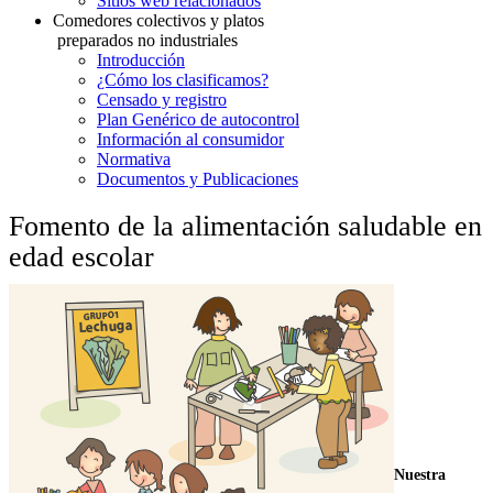
Sitios web relacionados
Comedores colectivos y platos
preparados no industriales
Introducción
¿Cómo los clasificamos?
Censado y registro
Plan Genérico de autocontrol
Información al consumidor
Normativa
Documentos y Publicaciones
Fomento de la alimentación saludable en
edad escolar
Nuestra