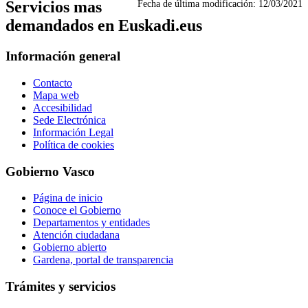
Servicios mas
Fecha de última modificación:
12/03/2021
demandados en Euskadi.eus
Información general
Contacto
Mapa web
Accesibilidad
Sede Electrónica
Información Legal
Política de cookies
Gobierno Vasco
Página de inicio
Conoce el Gobierno
Departamentos y entidades
Atención ciudadana
Gobierno abierto
Gardena, portal de transparencia
Trámites y servicios