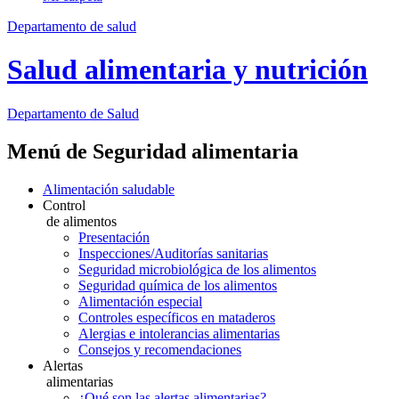
Departamento de salud
Salud alimentaria y nutrición
Departamento
de Salud
Menú de Seguridad alimentaria
Alimentación saludable
Control
de alimentos
Presentación
Inspecciones/Auditorías sanitarias
Seguridad microbiológica de los alimentos
Seguridad química de los alimentos
Alimentación especial
Controles específicos en mataderos
Alergias e intolerancias alimentarias
Consejos y recomendaciones
Alertas
alimentarias
¿Qué son las alertas alimentarias?