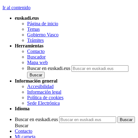
Ir al contenido
euskadi.eus
Página de inicio
Temas
Gobierno Vasco
Trámites
Herramientas
Contacto
Buscador
Mapa web
Buscar en euskadi.eus
Información general
Accesibilidad
Información legal
Política de cookies
Sede Electrónica
Idioma
Buscar en euskadi.eus
Buscar
Contacto
Mi carpeta