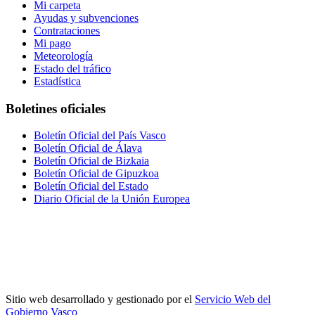
Mi carpeta
Ayudas y subvenciones
Contrataciones
Mi pago
Meteorología
Estado del tráfico
Estadística
Boletines oficiales
Boletín Oficial del País Vasco
Boletín Oficial de Álava
Boletín Oficial de Bizkaia
Boletín Oficial de Gipuzkoa
Boletín Oficial del Estado
Diario Oficial de la Unión Europea
Sitio web desarrollado y gestionado por el
Servicio Web del
Gobierno Vasco