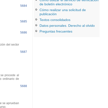
Cómo utilizar el servicio de verificación
de boletín electrónico
5684
Cómo realizar una solicitud de
publicación
Textos consolidados
5685
Datos personales. Derecho al olvido
Preguntas frecuentes
5686
ión del sector
5687
 se procede al
o ordinario de
5688
ue se aprueban
urso.