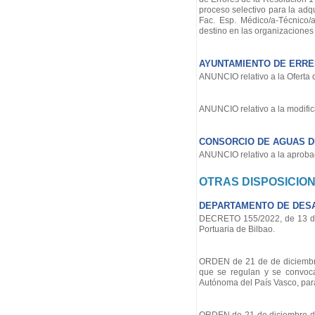
proceso selectivo para la adqu
Fac. Esp. Médico/a-Técnico/a
destino en las organizaciones 
AYUNTAMIENTO DE ERRE
ANUNCIO relativo a la Oferta
ANUNCIO relativo a la modifica
CONSORCIO DE AGUAS DE
ANUNCIO relativo a la aprobac
OTRAS DISPOSICIO
DEPARTAMENTO DE DESA
DECRETO 155/2022, de 13 de 
Portuaria de Bilbao.
ORDEN de 21 de de diciembre
que se regulan y se convoc
Autónoma del País Vasco, para