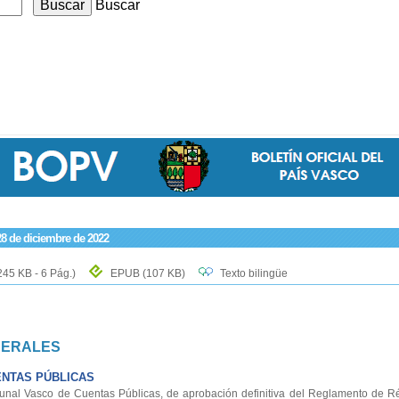
Buscar
28 de diciembre de 2022
245 KB - 6 Pág.)
EPUB
(107 KB)
Texto bilingüe
NERALES
ENTAS PÚBLICAS
nal Vasco de Cuentas Públicas, de aprobación definitiva del Reglamento de R