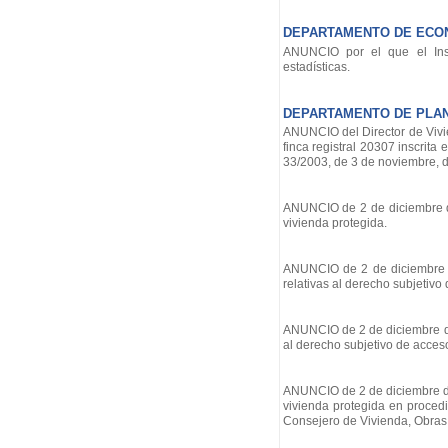
DEPARTAMENTO DE ECON
ANUNCIO por el que el Inst
estadísticas.
DEPARTAMENTO DE PLANI
ANUNCIO del Director de Vivie
finca registral 20307 inscrita
33/2003, de 3 de noviembre, d
ANUNCIO de 2 de diciembre de 
vivienda protegida.
ANUNCIO de 2 de diciembre de
relativas al derecho subjetiv
ANUNCIO de 2 de diciembre de 2
al derecho subjetivo de acces
ANUNCIO de 2 de diciembre de 
vivienda protegida en proced
Consejero de Vivienda, Obras 