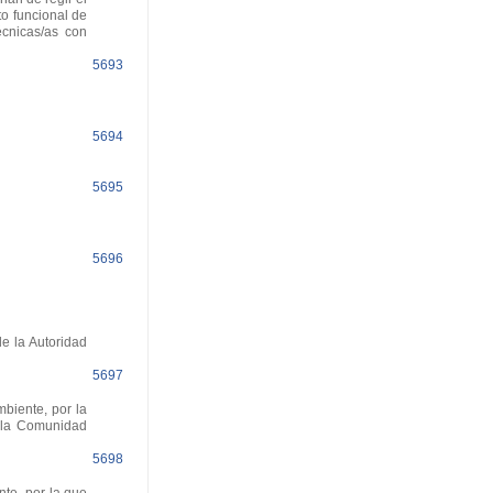
to funcional de
écnicas/as con
5693
5694
5695
5696
e la Autoridad
5697
biente, por la
 la Comunidad
5698