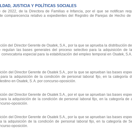
DAD, JUSTICIA Y POLÍTICAS SOCIALES
e 2022, de la Directora de Familias e Infancia, por el que se notifican req
 de comparecencia relativo a expedientes del Registro de Parejas de Hecho d
ión del Director Gerente de Osatek, S.A., por la que se aprueba la distribución de
e regulan las bases generales del proceso selectivo para la adquisición de l
e convocatoria especial para la estabilización del empleo temporal en Osatek, S.A
ción del Director Gerente de Osatek S.A., por la que se aprueban las bases espe
 para la adquisición de la condición de personal laboral fijo, en la categoría 
destino en Osatek, S. A. por concurso-oposición.
ción del Director Gerente de Osatek S.A., por el que se aprueban las bases espe
para la adquisición de la condición de personal laboral fijo, en la categoría de 
oncurso-oposición.
ción del Director Gerente de Osatek S.A., por la que se aprueban las bases espe
ra la adquisición de la condición de personal laboral fijo, en la categoría de S
oncurso-oposición.