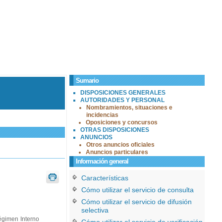
Sumario
DISPOSICIONES GENERALES
AUTORIDADES Y PERSONAL
Nombramientos, situaciones e
incidencias
Oposiciones y concursos
OTRAS DISPOSICIONES
ANUNCIOS
Otros anuncios oficiales
Anuncios particulares
Información general
Características
Cómo utilizar el servicio de consulta
Cómo utilizar el servicio de difusión
selectiva
égimen Interno