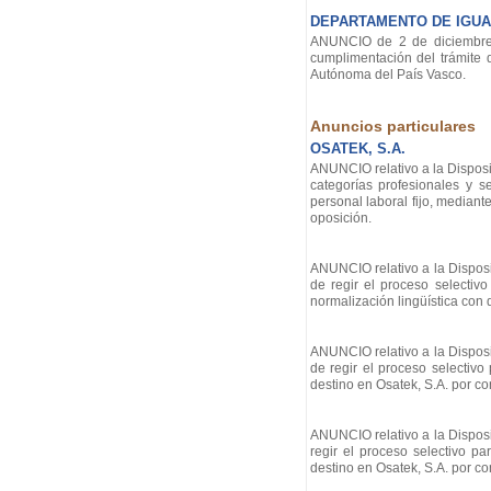
DEPARTAMENTO DE IGUAL
ANUNCIO de 2 de diciembre d
cumplimentación del trámite
Autónoma del País Vasco.
Anuncios particulares
OSATEK, S.A.
ANUNCIO relativo a la Disposic
categorías profesionales y s
personal laboral fijo, mediant
oposición.
ANUNCIO relativo a la Disposi
de regir el proceso selectivo
normalización lingüística con 
ANUNCIO relativo a la Disposi
de regir el proceso selectivo 
destino en Osatek, S.A. por c
ANUNCIO relativo a la Disposi
regir el proceso selectivo pa
destino en Osatek, S.A. por c