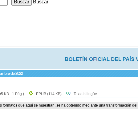
Buscar
iembre de 2022
95 KB - 1 Pág.)
EPUB
(114 KB)
Texto bilingüe
os formatos que aquí se muestran, se ha obtenido mediante una transformación del 