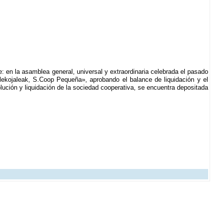
 en la asamblea general, universal y extraordinaria celebrada el pasado
ilekojaleak, S.Coop Pequeña», aprobando el balance de liquidación y el
solución y liquidación de la sociedad cooperativa, se encuentra depositada