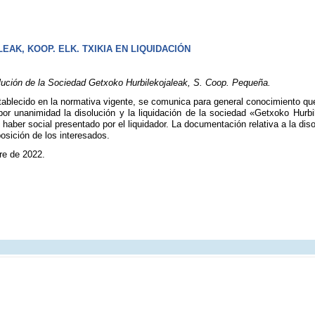
AK, KOOP. ELK. TXIKIA EN LIQUIDACIÓN
lución de la Sociedad Getxoko Hurbilekojaleak, S. Coop. Pequeña.
ablecido en la normativa vigente, se comunica para general conocimiento que:
or unanimidad la disolución y la liquidación de la sociedad «Getxoko Hurb
l haber social presentado por el liquidador. La documentación relativa a la di
posición de los interesados.
re de 2022.