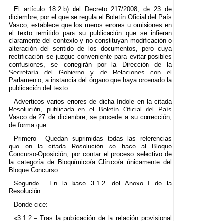
El artículo 18.2.b) del Decreto 217/2008, de 23 de
diciembre, por el que se regula el Boletín Oficial del País
Vasco, establece que los meros errores u omisiones en
el texto remitido para su publicación que se infieran
claramente del contexto y no constituyan modificación o
alteración del sentido de los documentos, pero cuya
rectificación se juzgue conveniente para evitar posibles
confusiones, se corregirán por la Dirección de la
Secretaría del Gobierno y de Relaciones con el
Parlamento, a instancia del órgano que haya ordenado la
publicación del texto.
Advertidos varios errores de dicha índole en la citada
Resolución, publicada en el Boletín Oficial del País
Vasco de 27 de diciembre, se procede a su corrección,
de forma que:
Primero.– Quedan suprimidas todas las referencias
que en la citada Resolución se hace al Bloque
Concurso-Oposición, por contar el proceso selectivo de
la categoría de Bioquímico/a Clínico/a únicamente del
Bloque Concurso.
Segundo.– En la base 3.1.2. del Anexo I de la
Resolución:
Donde dice:
«3.1.2.– Tras la publicación de la relación provisional