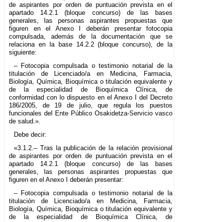
de aspirantes por orden de puntuación prevista en el
apartado 14.2.1 (bloque concurso) de las bases
generales, las personas aspirantes propuestas que
figuren en el Anexo I deberán presentar fotocopia
compulsada, además de la documentación que se
relaciona en la base 14.2.2 (bloque concurso), de la
siguiente:
– Fotocopia compulsada o testimonio notarial de la
titulación de Licenciado/a en Medicina, Farmacia,
Biología, Química, Bioquímica o titulación equivalente y
de la especialidad de Bioquímica Clínica, de
conformidad con lo dispuesto en el Anexo I del Decreto
186/2005, de 19 de julio, que regula los puestos
funcionales del Ente Público Osakidetza-Servicio vasco
de salud.».
Debe decir:
«3.1.2.– Tras la publicación de la relación provisional
de aspirantes por orden de puntuación prevista en el
apartado 14.2.1 (bloque concurso) de las bases
generales, las personas aspirantes propuestas que
figuren en el Anexo I deberán presentar:
– Fotocopia compulsada o testimonio notarial de la
titulación de Licenciado/a en Medicina, Farmacia,
Biología, Química, Bioquímica o titulación equivalente y
de la especialidad de Bioquímica Clínica, de