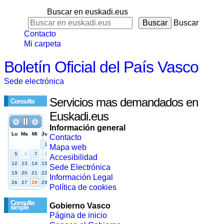
Buscar en euskadi.eus
Buscar
Contacto
Mi carpeta
Boletín Oficial del País Vasco
Sede electrónica
Servicios mas demandados en
Consulta
Euskadi.eus
Información general
Contacto
Mapa web
Accesibilidad
Sede Electrónica
Información Legal
Política de cookies
Consulta
Gobierno Vasco
simple
Página de inicio