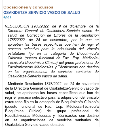
Oposiciones y concursos
OSAKIDETZA-SERVICIO VASCO DE SALUD
5693
RESOLUCIÓN 1905/2022, de 9 de diciembre, de la
Directora General de Osakidetza-Servicio vasco de
salud, de Corrección de Errores de la Resolución
1785/2022, de 24 de noviembre, por la que se
aprueban las bases específicas que han de regir el
proceso selectivo para la adquisición del vínculo
estatutario fijo en la categoría de Bioquímico/a
Clínico/a (puesto funcional de Fac. Esp. Médico/a-
Técnico/a Bioquímica Clínica) del grupo profesional de
Facultativos/as Médicos/as y Técnicas/as con destino
en las organizaciones de servicios sanitarios de
Osakidetza-Servicio vasco de salud.
Mediante Resolución 1875/2022, de 24 de noviembre
de la Directora General de Osakidetza-Servicio vasco de
salud, se aprobaron las bases específicas que han de
regir el proceso selectivo para la adquisición del vínculo
estatutario fijo en la categoría de Bioquímico/a Clínico/a
(puesto funcional de Fac. Esp. Médico/a-Técnico/a
Bioquímica Clínica) del grupo profesional de
Facultativos/as Médicos/as y Técnicas/as con destino
en las organizaciones de servicios sanitarios de
Osakidetza-Servicio vasco de salud.