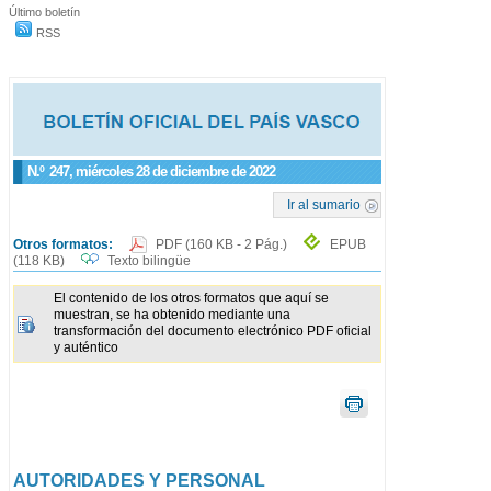
Último boletín
RSS
N.º
247
, miércoles 28 de diciembre de 2022
Ir al sumario
Otros formatos:
PDF
(160 KB - 2 Pág.)
EPUB
(118 KB)
Texto bilingüe
El contenido de los otros formatos que aquí se
muestran, se ha obtenido mediante una
transformación del documento electrónico PDF oficial
y auténtico
AUTORIDADES Y PERSONAL