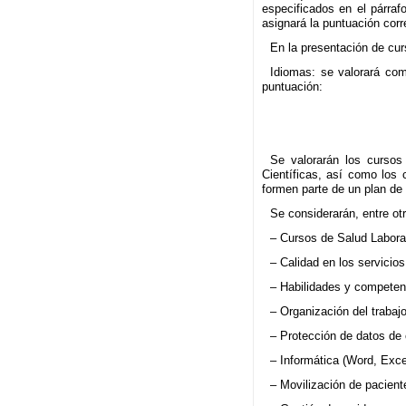
especificados en el párrafo
asignará la puntuación corr
En la presentación de cu
Idiomas: se valorará com
puntuación:
Se valorarán los cursos
Científicas, así como los 
formen parte de un plan de e
Se considerarán, entre otr
– Cursos de Salud Laboral
– Calidad en los servicios
– Habilidades y competenc
– Organización del trabajo
– Protección de datos de 
– Informática (Word, Exce
– Movilización de pacient