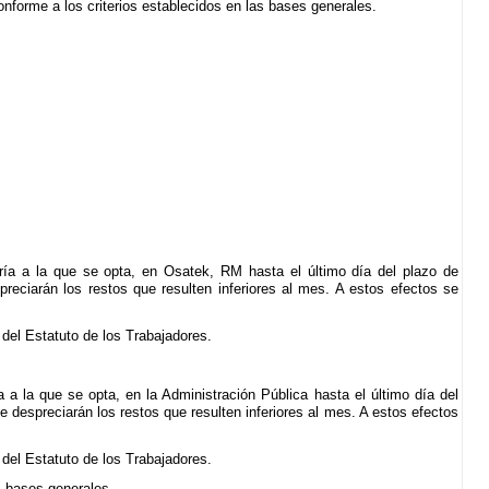
forme a los criterios establecidos en las bases generales.
ría a la que se opta, en Osatek, RM hasta el último día del plazo de
reciarán los restos que resulten inferiores al mes. A estos efectos se
 del Estatuto de los Trabajadores.
 a la que se opta, en la Administración Pública hasta el último día del
 despreciarán los restos que resulten inferiores al mes. A estos efectos
 del Estatuto de los Trabajadores.
s bases generales.