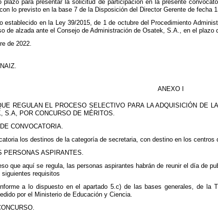
plazo para presentar la solicitud de participación en la presente convocato
on lo previsto en la base 7 de la Disposición del Director Gerente de fecha 
o establecido en la Ley 39/2015, de 1 de octubre del Procedimiento Administ
so de alzada ante el Consejo de Administración de Osatek, S.A., en el plazo d
re de 2022.
NAIZ.
ANEXO I
UE REGULAN EL PROCESO SELECTIVO PARA LA ADQUISICIÓN DE LA
, S.A, POR CONCURSO DE MÉRITOS.
 DE CONVOCATORIA.
atoria los destinos de la categoría de secretaria, con destino en los centros
AS PERSONAS ASPIRANTES.
ceso que aquí se regula, las personas aspirantes habrán de reunir el día de 
 siguientes requisitos
nforme a lo dispuesto en el apartado 5.c) de las bases generales, de la Ti
pedido por el Ministerio de Educación y Ciencia.
 CONCURSO.