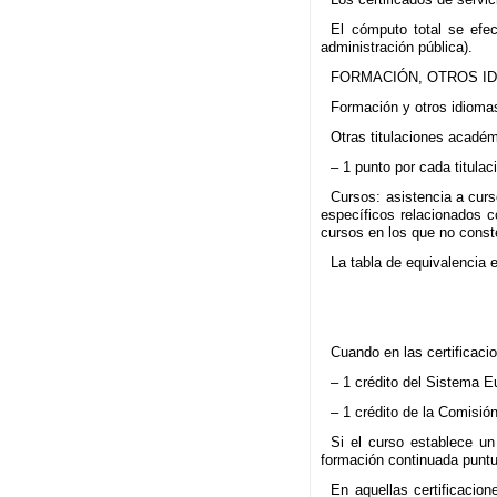
El cómputo total se efec
administración pública).
FORMACIÓN, OTROS IDI
Formación y otros idioma
Otras titulaciones académi
– 1 punto por cada titulac
Cursos: asistencia a curs
específicos relacionados c
cursos en los que no const
La tabla de equivalencia e
Cuando en las certificaci
– 1 crédito del Sistema E
– 1 crédito de la Comisió
Si el curso establece u
formación continuada puntua
En aquellas certificacio