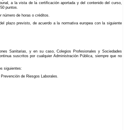
bunal, a la vista de la certificación aportada y del contenido del curso,
,50 puntos.
r número de horas o créditos.
del plazo previsto, de acuerdo a la normativa europea con la siguiente
ciones Sanitarias, y en su caso, Colegios Profesionales y Sociedades
ntinua suscritos por cualquier Administración Pública, siempre que no
os siguientes:
y Prevención de Riesgos Laborales.