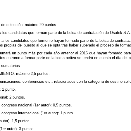
s de selección: máximo 20 puntos.
a los candidatos que forman parte de la bolsa de contratación de Osatek S.A. 
 a los candidatos que formen o hayan formado parte de la bolsa de contrataci
 propias del puesto al que se opta tras haber superado el proceso de formaci
umará un punto más por cada año anterior al 2016 que hayan formado parte
tos entraron a formar parte de la bolsa activa se tendrá en cuenta el día del p
n sumatorios.
ENTO: máximo 2,5 puntos.
unicaciones, conferencias etc., relacionados con la categoría de destino soli
: 1 punto.
ional: 2 puntos.
congreso nacional (1er autor): 0,5 puntos.
congreso internacional (1er autor): 1 punto.
autor): 1,5 puntos.
(1er autor): 3 puntos.