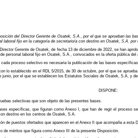
sición del Director Gerente de Osatek, S.A., por el que se aprueban las bas
l laboral fijo en la categoría de secretario/a con destino en Osatek, S.A. por
Director Gerente de Osatek, de fecha 13 de diciembre de 2022, se han aproba
 de personal laboral fijo en Osatek, S.A., convocados en la oferta pública del
e cada proceso selectivo es necesaria la publicación de las bases específicas
con lo establecido en el RDL 5/2015, de 30 de octubre, por el que se aprueba
 junio, por el que se establecen los Estatutos Sociales de Osatek, S.A, y de
DISPONE:
ruebas selectivas que son objeto de las presentes bases.
es específicas, que figuran como Anexo I, que han de regir el proceso selec
con destino en los centros de Osatek, S.A.
ción de puestos ofertados que aparecen en el Anexo II que acompaña a esta D
o de méritos que figura como Anexo III de la presente Disposición.