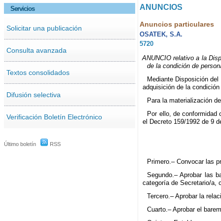
ANUNCIOS
Servicios
Anuncios particulares
Solicitar una publicación
OSATEK, S.A.
5720
Consulta avanzada
ANUNCIO relativo a la Dispo
de la condición de persona
Textos consolidados
Mediante Disposición del 
adquisición de la condición
Difusión selectiva
Para la materialización d
Por ello, de conformidad 
Verificación Boletín Electrónico
el Decreto 159/1992 de 9 de
Último boletín
RSS
Primero.– Convocar las p
Segundo.– Aprobar las bas
categoría de Secretario/a, 
Tercero.– Aprobar la rela
Cuarto.– Aprobar el barem