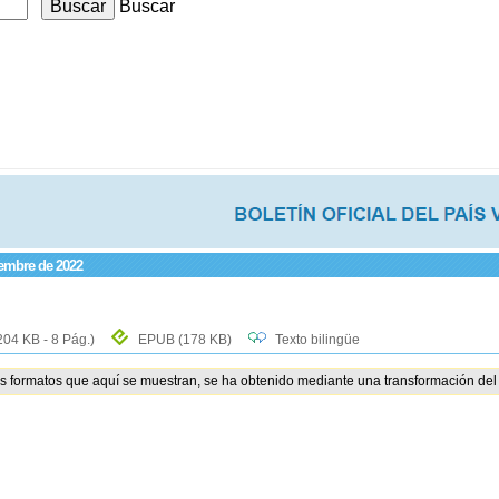
Buscar
iembre de 2022
204 KB - 8 Pág.)
EPUB
(178 KB)
Texto bilingüe
os formatos que aquí se muestran, se ha obtenido mediante una transformación del 