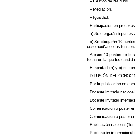
– Gestión de residuos.
– Mediación.
– Igualdad.
Participación en proceso
a) Se otorgarán 5 puntos 
b) Se otorgarán 10 puntos
desempeñando las funciones
A esos 10 puntos se le s
fecha en la que los candida
El apartado a) y b) no so
DIFUSIÓN DEL CONOCIMI
Por la publicación de com
Docente invitado nacional
Docente invitado internac
Comunicación o póster en 
Comunicación o póster en 
Publicación nacional (1er 
Publicación internacional 