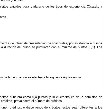
isitos exigidos para cada uno de los tipos de experiencia (Osatek, y
tos.
imo día del plazo de presentación de solicitudes, por asistencia a cursos
 la duración del curso se puntuarán con el mínimo de puntos (0,1). Los
n de la puntuación se efectuará la siguiente equivalencia:
éditos puntuara como 0,4 puntos y si el crédito es de la comisión de
 créditos, prevalecerá el número de créditos.
ignen créditos, o disponiendo de créditos, estos sean diferentes a los