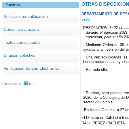
OTRAS DISPOSICIO
Servicios
DEPARTAMENTO DE DESA
Solicitar una publicación
5700
RESOLUCIÓN de 27 de octubr
Consulta avanzada
durante el ejercicio 202
convocan, para el año 2021
Textos consolidados
Mediante Orden de 30 de
ayudas a la inversión del p
Difusión selectiva
Una vez adjudicadas las 
beneficiarias de las ayudas
Verificación Boletín Electrónico
Por todo ello,
Último boletín
RSS
Publicar, para general co
2020, de la Consejera de D
sector vitivinícola.
En Vitoria-Gasteiz, a 27 d
El Director de Calidad e Indu
RAÚL PÉREZ IRACHETA.