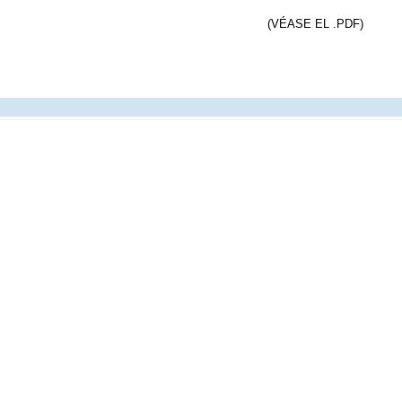
(VÉASE EL .PDF)