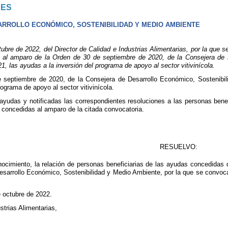
NES
RROLLO ECONÓMICO, SOSTENIBILIDAD Y MEDIO AMBIENTE
e de 2022, del Director de Calidad e Industrias Alimentarias, por la que se
1, al amparo de la Orden de 30 de septiembre de 2020, de la Consejera de
, las ayudas a la inversión del programa de apoyo al sector vitivinícola.
 septiembre de 2020, de la Consejera de Desarrollo Económico, Sostenibil
rograma de apoyo al sector vitivinícola.
ayudas y notificadas las correspondientes resoluciones a las personas benef
 concedidas al amparo de la citada convocatoria.
RESUELVO:
nocimiento, la relación de personas beneficiarias de las ayudas concedidas
esarrollo Económico, Sostenibilidad y Medio Ambiente, por la que se convoca
e octubre de 2022.
strias Alimentarias,