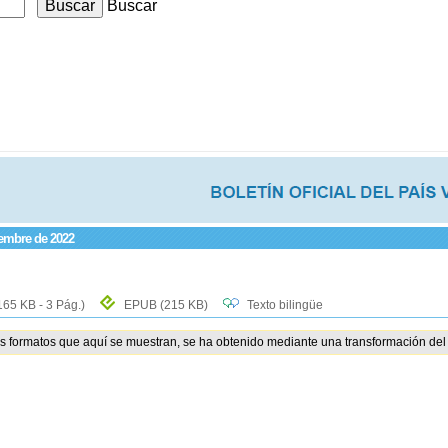
Buscar
iembre de 2022
165 KB - 3 Pág.)
EPUB
(215 KB)
Texto bilingüe
os formatos que aquí se muestran, se ha obtenido mediante una transformación del 