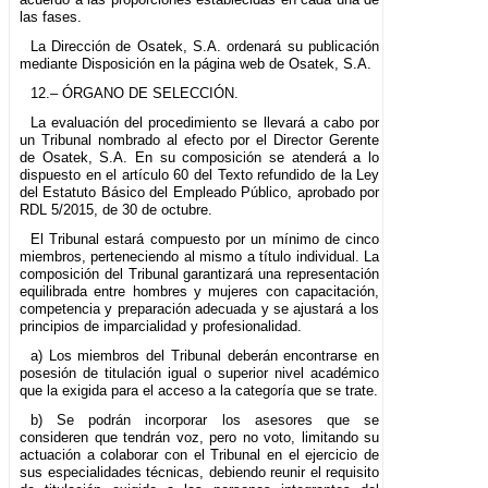
las fases.
La Dirección de Osatek, S.A. ordenará su publicación
mediante Disposición en la página web de Osatek, S.A.
12.– ÓRGANO DE SELECCIÓN.
La evaluación del procedimiento se llevará a cabo por
un Tribunal nombrado al efecto por el Director Gerente
de Osatek, S.A. En su composición se atenderá a lo
dispuesto en el artículo 60 del Texto refundido de la Ley
del Estatuto Básico del Empleado Público, aprobado por
RDL 5/2015, de 30 de octubre.
El Tribunal estará compuesto por un mínimo de cinco
miembros, perteneciendo al mismo a título individual. La
composición del Tribunal garantizará una representación
equilibrada entre hombres y mujeres con capacitación,
competencia y preparación adecuada y se ajustará a los
principios de imparcialidad y profesionalidad.
a) Los miembros del Tribunal deberán encontrarse en
posesión de titulación igual o superior nivel académico
que la exigida para el acceso a la categoría que se trate.
b) Se podrán incorporar los asesores que se
consideren que tendrán voz, pero no voto, limitando su
actuación a colaborar con el Tribunal en el ejercicio de
sus especialidades técnicas, debiendo reunir el requisito