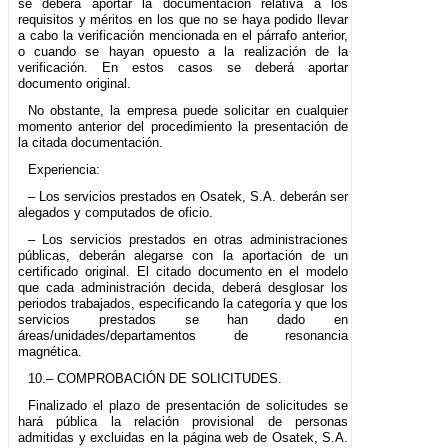
se deberá aportar la documentación relativa a los
requisitos y méritos en los que no se haya podido llevar
a cabo la verificación mencionada en el párrafo anterior,
o cuando se hayan opuesto a la realización de la
verificación. En estos casos se deberá aportar
documento original.
No obstante, la empresa puede solicitar en cualquier
momento anterior del procedimiento la presentación de
la citada documentación.
Experiencia:
– Los servicios prestados en Osatek, S.A. deberán ser
alegados y computados de oficio.
– Los servicios prestados en otras administraciones
públicas, deberán alegarse con la aportación de un
certificado original. El citado documento en el modelo
que cada administración decida, deberá desglosar los
periodos trabajados, especificando la categoría y que los
servicios prestados se han dado en
áreas/unidades/departamentos de resonancia
magnética.
10.– COMPROBACIÓN DE SOLICITUDES.
Finalizado el plazo de presentación de solicitudes se
hará pública la relación provisional de personas
admitidas y excluidas en la página web de Osatek, S.A.