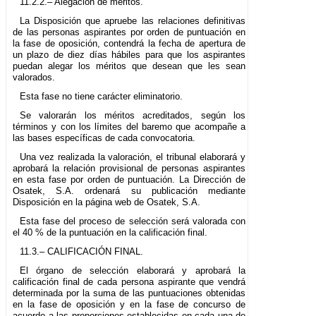
11.2.2.– Alegación de méritos.
La Disposición que apruebe las relaciones definitivas
de las personas aspirantes por orden de puntuación en
la fase de oposición, contendrá la fecha de apertura de
un plazo de diez días hábiles para que los aspirantes
puedan alegar los méritos que desean que les sean
valorados.
Esta fase no tiene carácter eliminatorio.
Se valorarán los méritos acreditados, según los
términos y con los límites del baremo que acompañe a
las bases específicas de cada convocatoria.
Una vez realizada la valoración, el tribunal elaborará y
aprobará la relación provisional de personas aspirantes
en esta fase por orden de puntuación. La Dirección de
Osatek, S.A. ordenará su publicación mediante
Disposición en la página web de Osatek, S.A.
Esta fase del proceso de selección será valorada con
el 40 % de la puntuación en la calificación final.
11.3.– CALIFICACIÓN FINAL.
El órgano de selección elaborará y aprobará la
calificación final de cada persona aspirante que vendrá
determinada por la suma de las puntuaciones obtenidas
en la fase de oposición y en la fase de concurso de
acuerdo a las proporciones establecidas en cada una de