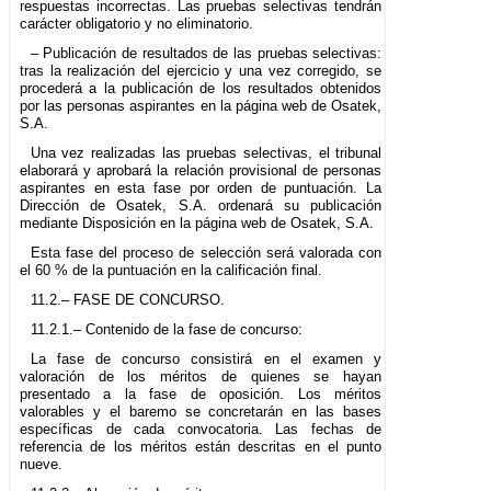
respuestas incorrectas. Las pruebas selectivas tendrán
carácter obligatorio y no eliminatorio.
– Publicación de resultados de las pruebas selectivas:
tras la realización del ejercicio y una vez corregido, se
procederá a la publicación de los resultados obtenidos
por las personas aspirantes en la página web de Osatek,
S.A.
Una vez realizadas las pruebas selectivas, el tribunal
elaborará y aprobará la relación provisional de personas
aspirantes en esta fase por orden de puntuación. La
Dirección de Osatek, S.A. ordenará su publicación
mediante Disposición en la página web de Osatek, S.A.
Esta fase del proceso de selección será valorada con
el 60 % de la puntuación en la calificación final.
11.2.– FASE DE CONCURSO.
11.2.1.– Contenido de la fase de concurso:
La fase de concurso consistirá en el examen y
valoración de los méritos de quienes se hayan
presentado a la fase de oposición. Los méritos
valorables y el baremo se concretarán en las bases
específicas de cada convocatoria. Las fechas de
referencia de los méritos están descritas en el punto
nueve.