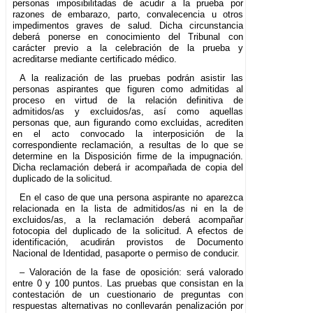
personas imposibilitadas de acudir a la prueba por
razones de embarazo, parto, convalecencia u otros
impedimentos graves de salud. Dicha circunstancia
deberá ponerse en conocimiento del Tribunal con
carácter previo a la celebración de la prueba y
acreditarse mediante certificado médico.
A la realización de las pruebas podrán asistir las
personas aspirantes que figuren como admitidas al
proceso en virtud de la relación definitiva de
admitidos/as y excluidos/as, así como aquellas
personas que, aun figurando como excluidas, acrediten
en el acto convocado la interposición de la
correspondiente reclamación, a resultas de lo que se
determine en la Disposición firme de la impugnación.
Dicha reclamación deberá ir acompañada de copia del
duplicado de la solicitud.
En el caso de que una persona aspirante no aparezca
relacionada en la lista de admitidos/as ni en la de
excluidos/as, a la reclamación deberá acompañar
fotocopia del duplicado de la solicitud. A efectos de
identificación, acudirán provistos de Documento
Nacional de Identidad, pasaporte o permiso de conducir.
– Valoración de la fase de oposición: será valorado
entre 0 y 100 puntos. Las pruebas que consistan en la
contestación de un cuestionario de preguntas con
respuestas alternativas no conllevarán penalización por