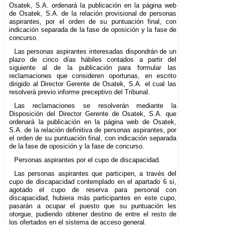
Osatek, S.A. ordenará la publicación en la página web
de Osatek, S.A. de la relación provisional de personas
aspirantes, por el orden de su puntuación final, con
indicación separada de la fase de oposición y la fase de
concurso.
Las personas aspirantes interesadas dispondrán de un
plazo de cinco días hábiles contados a partir del
siguiente al de la publicación para formular las
reclamaciones que consideren oportunas, en escrito
dirigido al Director Gerente de Osatek, S.A. el cual las
resolverá previo informe preceptivo del Tribunal.
Las reclamaciones se resolverán mediante la
Disposición del Director Gerente de Osatek, S.A. que
ordenará la publicación en la página web de Osatek,
S.A. de la relación definitiva de personas aspirantes, por
el orden de su puntuación final, con indicación separada
de la fase de oposición y la fase de concurso.
Personas aspirantes por el cupo de discapacidad.
Las personas aspirantes que participen, a través del
cupo de discapacidad contemplado en el apartado 6 si,
agotado el cupo de reserva para personal con
discapacidad, hubiera más participantes en este cupo,
pasarán a ocupar el puesto que su puntuación les
otorgue, pudiendo obtener destino de entre el resto de
los ofertados en el sistema de acceso general.