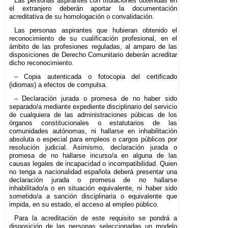
Las personas aspirantes con titulaciones obtenidas en
el extranjero deberán aportar la documentación
acreditativa de su homologación o convalidación.
Las personas aspirantes que hubieran obtenido el
reconocimiento de su cualificación profesional, en el
ámbito de las profesiones reguladas, al amparo de las
disposiciones de Derecho Comunitario deberán acreditar
dicho reconocimiento.
– Copia autenticada o fotocopia del certificado
(idiomas) a efectos de compulsa.
– Declaración jurada o promesa de no haber sido
separado/a mediante expediente disciplinario del servicio
de cualquiera de las administraciones púbicas de los
órganos constitucionales o estatutarios de las
comunidades autónomas, ni hallarse en inhabilitación
absoluta o especial para empleos o cargos públicos por
resolución judicial. Asimismo, declaración jurada o
promesa de no hallarse incurso/a en alguna de las
causas legales de incapacidad o incompatibilidad. Quien
no tenga a nacionalidad española deberá presentar una
declaración jurada o promesa de no hallarse
inhabilitado/a o en situación equivalente, ni haber sido
sometido/a a sanción disciplinaria o equivalente que
impida, en su estado, el acceso al empleo público.
Para la acreditación de este requisito se pondrá a
disposición de las personas seleccionadas un modelo