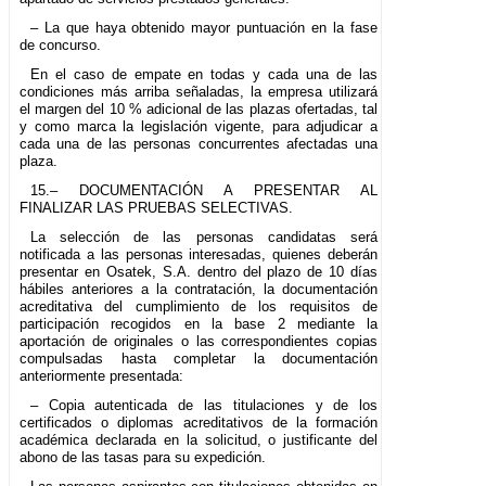
– La que haya obtenido mayor puntuación en la fase
de concurso.
En el caso de empate en todas y cada una de las
condiciones más arriba señaladas, la empresa utilizará
el margen del 10 % adicional de las plazas ofertadas, tal
y como marca la legislación vigente, para adjudicar a
cada una de las personas concurrentes afectadas una
plaza.
15.– DOCUMENTACIÓN A PRESENTAR AL
FINALIZAR LAS PRUEBAS SELECTIVAS.
La selección de las personas candidatas será
notificada a las personas interesadas, quienes deberán
presentar en Osatek, S.A. dentro del plazo de 10 días
hábiles anteriores a la contratación, la documentación
acreditativa del cumplimiento de los requisitos de
participación recogidos en la base 2 mediante la
aportación de originales o las correspondientes copias
compulsadas hasta completar la documentación
anteriormente presentada:
– Copia autenticada de las titulaciones y de los
certificados o diplomas acreditativos de la formación
académica declarada en la solicitud, o justificante del
abono de las tasas para su expedición.