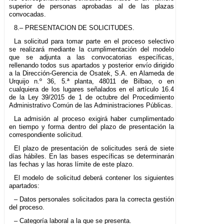
superior de personas aprobadas al de las plazas
convocadas.
8.– PRESENTACION DE SOLICITUDES.
La solicitud para tomar parte en el proceso selectivo
se realizará mediante la cumplimentación del modelo
que se adjunta a las convocatorias específicas,
rellenando todos sus apartados y posterior envío dirigido
a la Dirección-Gerencia de Osatek, S.A. en Alameda de
Urquijo n.º 36, 5.ª planta, 48011 de Bilbao, o en
cualquiera de los lugares señalados en el artículo 16.4
de la Ley 39/2015 de 1 de octubre del Procedimiento
Administrativo Común de las Administraciones Públicas.
La admisión al proceso exigirá haber cumplimentado
en tiempo y forma dentro del plazo de presentación la
correspondiente solicitud.
El plazo de presentación de solicitudes será de siete
días hábiles. En las bases específicas se determinarán
las fechas y las horas límite de este plazo.
El modelo de solicitud deberá contener los siguientes
apartados:
– Datos personales solicitados para la correcta gestión
del proceso.
– Categoría laboral a la que se presenta.