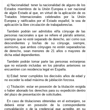
a) Nacionalidad: tener la nacionalidad de alguno de los
Estados miembros de la Unión Europea o ser nacional
de algún Estado al que, en virtud de la aplicación de os
Tratados Internacionales celebrados por la Unión
Europea y ratificados por el Estado español, le sea de
aplicación la libre circulación de trabajadores/as.
También podrán ser admitidos el/la cónyuge de las
personas nacionales a que se refiere el párrafo anterior,
siempre que no esté separado de derecho, así como sus
descendientes y los/las de su cónyuge, siempre,
asimismo, que ambos cónyuges no estén separados/as
de derecho, sean menores de 21 años o mayores de
dicha edad dependientes.
También podrán tomar parte las personas extranjeras
que no estando incluidas en los párrafos anteriores se
encuentren con residencia legal en España.
b) Edad: tener cumplidos los dieciséis años de edad y
no exceder la edad máxima de jubilación forzosa.
c) Titulación: estar en posesión de la titulación exigida
o haber abonado los derechos para su expedición dentro
del plazo de presentación de solicitudes.
En caso de titulaciones obtenidas en el extranjero, se
deberá estar en posesión de la correspondiente
convalidación o de la credencial que acredite, en su