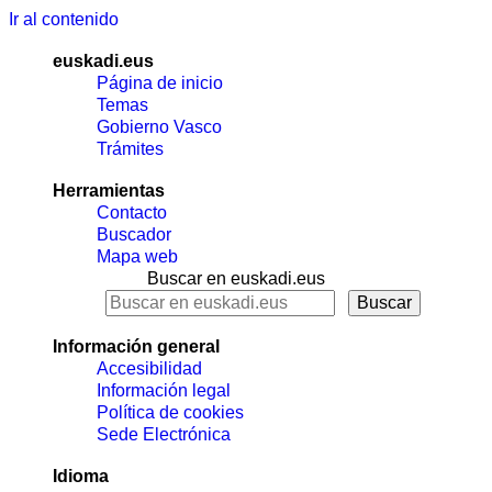
Ir al contenido
euskadi.eus
Página de inicio
Temas
Gobierno Vasco
Trámites
Herramientas
Contacto
Buscador
Mapa web
Buscar en euskadi.eus
Información general
Accesibilidad
Información legal
Política de cookies
Sede Electrónica
Idioma