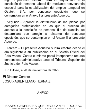
condición de personal laboral fijo mediante convocatoria
especial para la estabilización del empleo temporal en
Osatek, S.A. por concurso oposición, que se
contemplan en el Anexo I al presente Acuerdo.
Segundo.– Aprobar la distribución de las plazas por
categorías profesionales en las que el proceso de
acceso a la condición de personal fijo de plantilla, se
desarrollará con arreglo al sistema de concurso
oposición, que se contemplan en el Anexo II al presente
Acuerdo.
Tercero.– El presente Acuerdo surtirá efectos desde el
día siguiente a su publicación en el Boletín Oficial del
País Vasco. Contra el mismo podrá interponerse recurso
contencioso-administrativo ante el Tribunal Superior de
Justicia del País Vasco.
En Bilbao, a 28 de noviembre de 2022.
El Director Gerente,
JOSU XABIER LLANO HERNAIZ.
ANEXO I
BASES GENERALES QUE REGULAN EL PROCESO