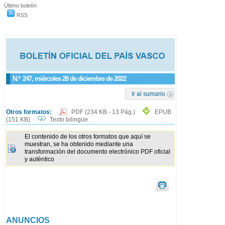
Último boletín
RSS
N.º
247
, miércoles 28 de diciembre de 2022
Ir al sumario
Otros formatos:
PDF
(234 KB - 13 Pág.)
EPUB
(151 KB)
Texto bilingüe
El contenido de los otros formatos que aquí se
muestran, se ha obtenido mediante una
transformación del documento electrónico PDF oficial
y auténtico
ANUNCIOS