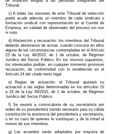
de titulación exigido a las personas integrantes del
Tribunal.
c) A todas las sesiones de este Tribunal de selección
podrá acudir además un miembro de cada sindicato o
formación sindical con representación en el Comité de
Empresa, en calidad de observador del proceso sin voz
ni voto.
d) Abstención y recusación: los miembros del Tribunal
deberán abstenerse de actuar, cuando concurra en ellos
alguna de las circunstancias contempladas en el Artículo
23 de la Ley 40/2015, de 1 de octubre, de Régimen
Jurídico del Sector Público. En los mismos supuestos,
los interesados podrán, en cualquier momento promover
recusación, de conformidad con lo establecido en el
Artículo 24 del citado texto legal.
e) Reglas de actuación: el Tribunal ajustará su
actuación a las reglas determinadas en los artículos 15
a 24 de la Ley 40/2015, de 1 de octubre, de Régimen
Jurídico del Sector Público.
f) Se reunirá a convocatoria de su secretario/a por
orden de su presidente/a siendo necesario para su válida
constitución la asistencia del presidente/a y secretario/a,
o en su caso de quienes le sustituyan, y de la mitad al
menos de sus miembros.
g) Los acuerdos serán adoptados por mayoría de