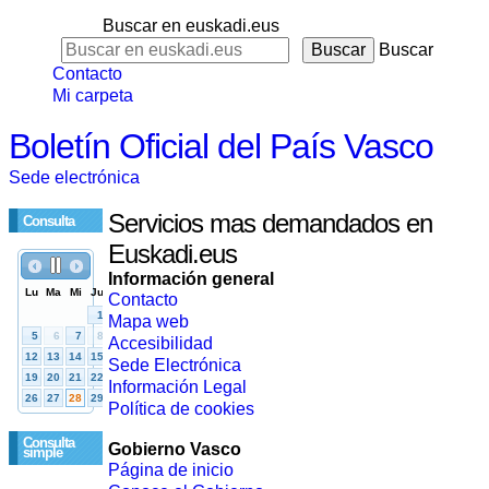
Buscar en euskadi.eus
Buscar
Contacto
Mi carpeta
Boletín Oficial del País Vasco
Sede electrónica
Servicios mas demandados en
Consulta
Euskadi.eus
Información general
Contacto
Mapa web
Accesibilidad
Sede Electrónica
Información Legal
Política de cookies
Consulta
Gobierno Vasco
simple
Página de inicio