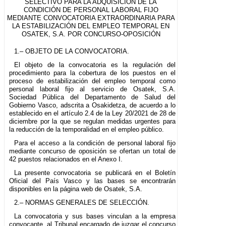
SELECTIVO PARA LA ADQUISICIÓN DE LA
CONDICIÓN DE PERSONAL LABORAL FIJO
MEDIANTE CONVOCATORIA EXTRAORDINARIA PARA
LA ESTABILIZACIÓN DEL EMPLEO TEMPORAL EN
OSATEK, S.A. POR CONCURSO-OPOSICIÓN
1.– OBJETO DE LA CONVOCATORIA.
El objeto de la convocatoria es la regulación del
procedimiento para la cobertura de los puestos en el
proceso de estabilización del empleo temporal como
personal laboral fijo al servicio de Osatek, S.A.
Sociedad Pública del Departamento de Salud del
Gobierno Vasco, adscrita a Osakidetza, de acuerdo a lo
establecido en el artículo 2.4 de la Ley 20/2021 de 28 de
diciembre por la que se regulan medidas urgentes para
la reducción de la temporalidad en el empleo público.
Para el acceso a la condición de personal laboral fijo
mediante concurso de oposición se ofertan un total de
42 puestos relacionados en el Anexo I.
La presente convocatoria se publicará en el Boletín
Oficial del País Vasco y las bases se encontrarán
disponibles en la página web de Osatek, S.A.
2.– NORMAS GENERALES DE SELECCIÓN.
La convocatoria y sus bases vinculan a la empresa
convocante, al Tribunal encargado de juzgar el concurso