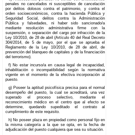
penales no cancelados ni susceptibles de cancelación
por delitos dolosos contra el patrimonio, y contra el
orden socioeconómicos, contra la hacienda Pública y
Seguridad Social, delitos contra la Administración
Pública y falsedades, ni haber sido sancionado/a
mediante resolución administrativa firme con la
suspensión, o separación del cargo por infracción de la
Ley 10/2010, de 28 de abril (Artículo 40 del Real Decreto
304/2014, de 5 de mayo, por el que se aprueba el
Reglamento de la Ley 10/2010, de 28 de abril, de
prevención del blanqueo de capitales y de la financiación
del terrorismo).
f) No estar incurso/a en causa legal de incapacidad,
inhabilitación o incompatibilidad según la normativa
vigente en el momento de la efectiva incorporación al
puesto.
g) Poseer la aptitud psicofísica precisa para el normal
desempeño del puesto, la cual se acreditará, una vez
superado el proceso selectivo, mediante el
reconocimiento médico en el centro que al efecto se
determine, quedando supeditado el contrato al
cumplimiento de este requisito.
h) No poseer plaza en propiedad como personal fijo en
la misma categoría a la que se opta, en la fecha de
adjudicación del puesto cualquiera que sea su situación.