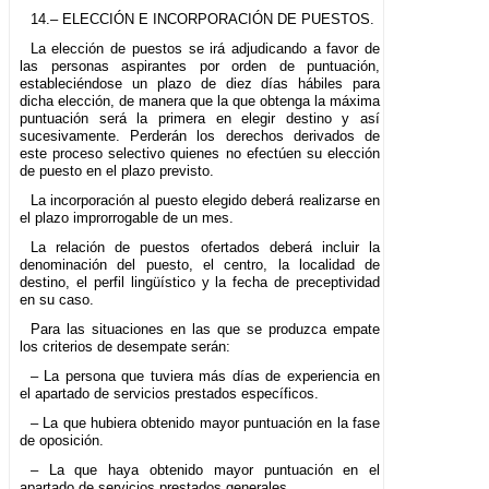
14.– ELECCIÓN E INCORPORACIÓN DE PUESTOS.
La elección de puestos se irá adjudicando a favor de
las personas aspirantes por orden de puntuación,
estableciéndose un plazo de diez días hábiles para
dicha elección, de manera que la que obtenga la máxima
puntuación será la primera en elegir destino y así
sucesivamente. Perderán los derechos derivados de
este proceso selectivo quienes no efectúen su elección
de puesto en el plazo previsto.
La incorporación al puesto elegido deberá realizarse en
el plazo improrrogable de un mes.
La relación de puestos ofertados deberá incluir la
denominación del puesto, el centro, la localidad de
destino, el perfil lingüístico y la fecha de preceptividad
en su caso.
Para las situaciones en las que se produzca empate
los criterios de desempate serán:
– La persona que tuviera más días de experiencia en
el apartado de servicios prestados específicos.
– La que hubiera obtenido mayor puntuación en la fase
de oposición.
– La que haya obtenido mayor puntuación en el
apartado de servicios prestados generales.