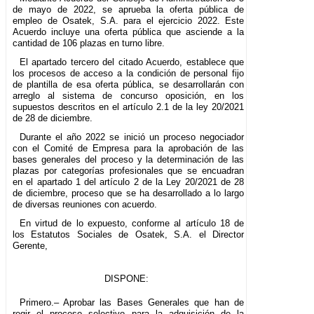
de mayo de 2022, se aprueba la oferta pública de
empleo de Osatek, S.A. para el ejercicio 2022. Este
Acuerdo incluye una oferta pública que asciende a la
cantidad de 106 plazas en turno libre.
El apartado tercero del citado Acuerdo, establece que
los procesos de acceso a la condición de personal fijo
de plantilla de esa oferta pública, se desarrollarán con
arreglo al sistema de concurso oposición, en los
supuestos descritos en el artículo 2.1 de la ley 20/2021
de 28 de diciembre.
Durante el año 2022 se inició un proceso negociador
con el Comité de Empresa para la aprobación de las
bases generales del proceso y la determinación de las
plazas por categorías profesionales que se encuadran
en el apartado 1 del artículo 2 de la Ley 20/2021 de 28
de diciembre, proceso que se ha desarrollado a lo largo
de diversas reuniones con acuerdo.
En virtud de lo expuesto, conforme al artículo 18 de
los Estatutos Sociales de Osatek, S.A. el Director
Gerente,
DISPONE:
Primero.– Aprobar las Bases Generales que han de
regir el proceso selectivo para la adquisición de la