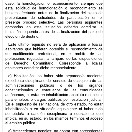
caso, la homologación o reconocimiento, siempre que
esta solicitud de homologación o reconocimiento se
hubiera efectuado antes de la finalización del plazo de
presentación de solicitudes de participación en el
presente proceso selectivo. Las personas aspirantes
aprobadas en esta situación deberán acreditar la
titulación requerida antes de la finalización del pazo de
elección de destino.
Este último requisito no será de aplicación a los/as
aspirantes que hubieran obtenido el reconocimiento de
su cualificación profesional, en el ámbito de las
profesiones reguladas, al amparo de las disposiciones
de Derecho Comunitario. Corresponde a los/as
aspirantes acreditar dicho reconocimiento.
d) Habilitación: no haber sido separado/a mediante
expediente disciplinario del servicio de cualquiera de las
administraciones públicas o de los órganos
constitucionales o estatuarios de las comunidades
autónomas, ni estar en inhabilitación absoluta o especial
para empleos o cargos públicos por resolución judicial.
En el supuesto de ser nacional de otro estado, no estar
inhabilitado/a o en situación equivalente ni haber sido
sometido/a a sanción disciplinaria o equivalente que
impida, en su estado, en los mismos términos el acceso
al empleo público.
e) Antecedentes penales: no contar con antecedentes