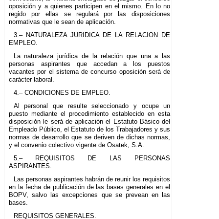
oposición y a quienes participen en el mismo. En lo no
regido por ellas se regulará por las disposiciones
normativas que le sean de aplicación.
3.– NATURALEZA JURIDICA DE LA RELACION DE
EMPLEO.
La naturaleza jurídica de la relación que una a las
personas aspirantes que accedan a los puestos
vacantes por el sistema de concurso oposición será de
carácter laboral.
4.– CONDICIONES DE EMPLEO.
Al personal que resulte seleccionado y ocupe un
puesto mediante el procedimiento establecido en esta
disposición le será de aplicación el Estatuto Básico del
Empleado Público, el Estatuto de los Trabajadores y sus
normas de desarrollo que se deriven de dichas normas,
y el convenio colectivo vigente de Osatek, S.A.
5.– REQUISITOS DE LAS PERSONAS
ASPIRANTES.
Las personas aspirantes habrán de reunir los requisitos
en la fecha de publicación de las bases generales en el
BOPV, salvo las excepciones que se prevean en las
bases.
REQUISITOS GENERALES.