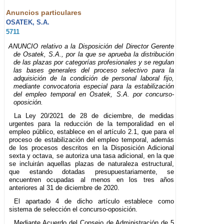
Anuncios particulares
OSATEK, S.A.
5711
ANUNCIO relativo a la Disposición del Director Gerente
de Osatek, S.A., por la que se aprueba la distribución
de las plazas por categorías profesionales y se regulan
las bases generales del proceso selectivo para la
adquisición de la condición de personal laboral fijo,
mediante convocatoria especial para la estabilización
del empleo temporal en Osatek, S.A. por concurso-
oposición.
La Ley 20/2021 de 28 de diciembre, de medidas
urgentes para la reducción de la temporalidad en el
empleo público, establece en el artículo 2.1, que para el
proceso de estabilización del empleo temporal, además
de los procesos descritos en la Disposición Adicional
sexta y octava, se autoriza una tasa adicional, en la que
se incluirán aquellas plazas de naturaleza estructural,
que estando dotadas presupuestariamente, se
encuentren ocupadas al menos en los tres años
anteriores al 31 de diciembre de 2020.
El apartado 4 de dicho artículo establece como
sistema de selección el concurso-oposición.
Mediante Acuerdo del Consejo de Administración de 5