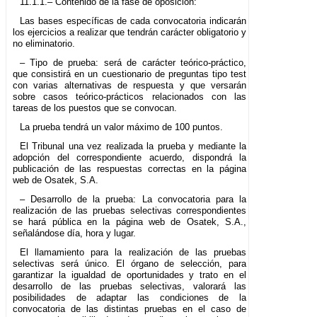
11.1.1.– Contenido de la fase de oposición:
Las bases específicas de cada convocatoria indicarán
los ejercicios a realizar que tendrán carácter obligatorio y
no eliminatorio.
– Tipo de prueba: será de carácter teórico-práctico,
que consistirá en un cuestionario de preguntas tipo test
con varias alternativas de respuesta y que versarán
sobre casos teórico-prácticos relacionados con las
tareas de los puestos que se convocan.
La prueba tendrá un valor máximo de 100 puntos.
El Tribunal una vez realizada la prueba y mediante la
adopción del correspondiente acuerdo, dispondrá la
publicación de las respuestas correctas en la página
web de Osatek, S.A.
– Desarrollo de la prueba: La convocatoria para la
realización de las pruebas selectivas correspondientes
se hará pública en la página web de Osatek, S.A.,
señalándose día, hora y lugar.
El llamamiento para la realización de las pruebas
selectivas será único. El órgano de selección, para
garantizar la igualdad de oportunidades y trato en el
desarrollo de las pruebas selectivas, valorará las
posibilidades de adaptar las condiciones de la
convocatoria de las distintas pruebas en el caso de