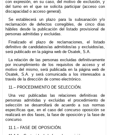
con expresión, en su caso, del motivo de exclusión, y
del turno en el que se solicita participar (acceso con
discapacidad o acceso general).
Se establecerá un plazo para la subsanación y/o
reclamación de defectos corregibles, de cinco días
hábiles desde la publicación del listado provisional de
personas admitidas y excluidas.
Finalizado el plazo de reclamaciones, el listado
definitivo de candidatos/as admitidos/as y excluidos/as,
será publicado en la página web de Osatek, S.A.
La relación de las personas excluidas definitivamente
por incumplimiento de los requisitos de acceso y el
motivo del mismo, será publicada en la página web de
Osatek, S.A. y será comunicada a los interesados a
través de la dirección de correo electrónico.
11.– PROCEDIMIENTO DE SELECCIÓN.
Una vez publicadas las relaciones definitivas de
personas admitidas y excluidas el procedimiento de
selección se desarrollará de acuerdo a sus normas
específicas que, en el caso del concurso oposición se
realizará en dos fases, la fase de oposición y la fase de
concurso.
11.1.– FASE DE OPOSICIÓN.