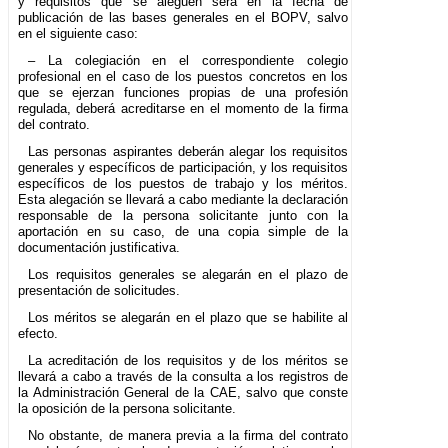
y requisitos que se aleguen será en la fecha de
publicación de las bases generales en el BOPV, salvo
en el siguiente caso:
– La colegiación en el correspondiente colegio
profesional en el caso de los puestos concretos en los
que se ejerzan funciones propias de una profesión
regulada, deberá acreditarse en el momento de la firma
del contrato.
Las personas aspirantes deberán alegar los requisitos
generales y específicos de participación, y los requisitos
específicos de los puestos de trabajo y los méritos.
Esta alegación se llevará a cabo mediante la declaración
responsable de la persona solicitante junto con la
aportación en su caso, de una copia simple de la
documentación justificativa.
Los requisitos generales se alegarán en el plazo de
presentación de solicitudes.
Los méritos se alegarán en el plazo que se habilite al
efecto.
La acreditación de los requisitos y de los méritos se
llevará a cabo a través de la consulta a los registros de
la Administración General de la CAE, salvo que conste
la oposición de la persona solicitante.
No obstante, de manera previa a la firma del contrato