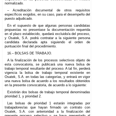
normalizado.
– Acreditación documental de otros requisitos
específicos exigidos, en su caso, para el desempeño del
puesto adjudicado.
En el supuesto de que algunas personas candidatas
propuestas no presentase la documentación requerida
en el plazo establecido, quedará excluido/a del proceso,
y Osatek, S.A. podrá contratar a la siguiente persona
candidata declarada apta siguiendo el orden de
puntuación final del procedimiento.
16.– BOLSAS DE TRABAJO.
A la finalización de los procesos selectivos objeto de
esta convocatoria, se publicará una nueva bolsa de
trabajo temporal resultante del proceso. A tal fin, perderá
vigencia la bolsa de trabajo temporal existente en
Osatek, S.A. en todas las categorías, y entrará en vigor
una nueva bolsa de acuerdo a los resultados obtenidos
en la presente convocatoria, de acuerdo a lo siguiente:
Existirán dos bolsas de trabajo temporal denominadas
prioridad 1, y prioridad 2.
Las bolsas de prioridad 1 estarán integradas por
trabajadores/as que hayan firmado un contrato con
Osatek, S.A. con anterioridad a la finalización del
presente proceso selectivo y se haya presentado al