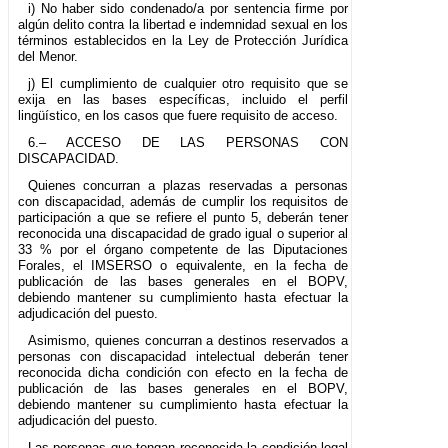
i) No haber sido condenado/a por sentencia firme por
algún delito contra la libertad e indemnidad sexual en los
términos establecidos en la Ley de Protección Jurídica
del Menor.
j) El cumplimiento de cualquier otro requisito que se
exija en las bases específicas, incluido el perfil
lingüístico, en los casos que fuere requisito de acceso.
6.– ACCESO DE LAS PERSONAS CON
DISCAPACIDAD.
Quienes concurran a plazas reservadas a personas
con discapacidad, además de cumplir los requisitos de
participación a que se refiere el punto 5, deberán tener
reconocida una discapacidad de grado igual o superior al
33 % por el órgano competente de las Diputaciones
Forales, el IMSERSO o equivalente, en la fecha de
publicación de las bases generales en el BOPV,
debiendo mantener su cumplimiento hasta efectuar la
adjudicación del puesto.
Asimismo, quienes concurran a destinos reservados a
personas con discapacidad intelectual deberán tener
reconocida dicha condición con efecto en la fecha de
publicación de las bases generales en el BOPV,
debiendo mantener su cumplimiento hasta efectuar la
adjudicación del puesto.
Las personas que tengan reconocida la condición legal