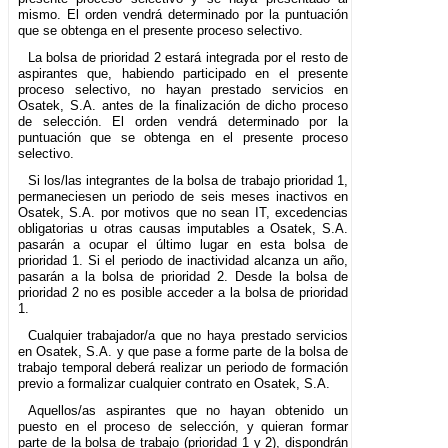
mismo. El orden vendrá determinado por la puntuación
que se obtenga en el presente proceso selectivo.
La bolsa de prioridad 2 estará integrada por el resto de
aspirantes que, habiendo participado en el presente
proceso selectivo, no hayan prestado servicios en
Osatek, S.A. antes de la finalización de dicho proceso
de selección. El orden vendrá determinado por la
puntuación que se obtenga en el presente proceso
selectivo.
Si los/las integrantes de la bolsa de trabajo prioridad 1,
permaneciesen un periodo de seis meses inactivos en
Osatek, S.A. por motivos que no sean IT, excedencias
obligatorias u otras causas imputables a Osatek, S.A.
pasarán a ocupar el último lugar en esta bolsa de
prioridad 1. Si el periodo de inactividad alcanza un año,
pasarán a la bolsa de prioridad 2. Desde la bolsa de
prioridad 2 no es posible acceder a la bolsa de prioridad
1.
Cualquier trabajador/a que no haya prestado servicios
en Osatek, S.A. y que pase a forme parte de la bolsa de
trabajo temporal deberá realizar un periodo de formación
previo a formalizar cualquier contrato en Osatek, S.A.
Aquellos/as aspirantes que no hayan obtenido un
puesto en el proceso de selección, y quieran formar
parte de la bolsa de trabajo (prioridad 1 y 2), dispondrán