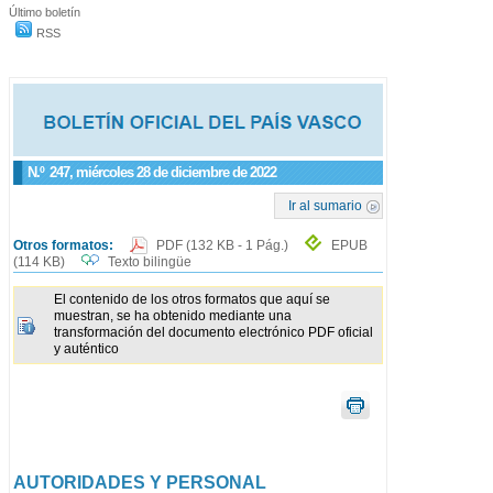
Último boletín
RSS
N.º
247
, miércoles 28 de diciembre de 2022
Ir al sumario
Otros formatos:
PDF
(132 KB - 1 Pág.)
EPUB
(114 KB)
Texto bilingüe
El contenido de los otros formatos que aquí se
muestran, se ha obtenido mediante una
transformación del documento electrónico PDF oficial
y auténtico
AUTORIDADES Y PERSONAL