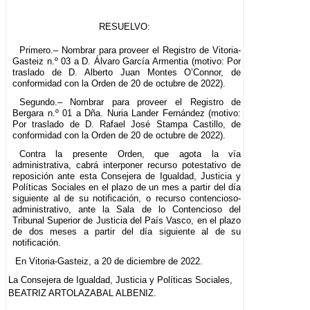
RESUELVO:
Primero.– Nombrar para proveer el Registro de Vitoria-
Gasteiz n.º 03 a D. Álvaro García Armentia (motivo: Por
traslado de D. Alberto Juan Montes O’Connor, de
conformidad con la Orden de 20 de octubre de 2022).
Segundo.– Nombrar para proveer el Registro de
Bergara n.º 01 a Dña. Nuria Lander Fernández (motivo:
Por traslado de D. Rafael José Stampa Castillo, de
conformidad con la Orden de 20 de octubre de 2022).
Contra la presente Orden, que agota la vía
administrativa, cabrá interponer recurso potestativo de
reposición ante esta Consejera de Igualdad, Justicia y
Políticas Sociales en el plazo de un mes a partir del día
siguiente al de su notificación, o recurso contencioso-
administrativo, ante la Sala de lo Contencioso del
Tribunal Superior de Justicia del País Vasco, en el plazo
de dos meses a partir del día siguiente al de su
notificación.
En Vitoria-Gasteiz, a 20 de diciembre de 2022.
La Consejera de Igualdad, Justicia y Políticas Sociales,
BEATRIZ ARTOLAZABAL ALBENIZ.