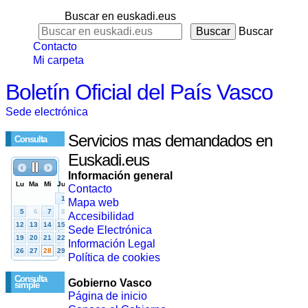
Buscar en euskadi.eus
Buscar
Contacto
Mi carpeta
Boletín Oficial del País Vasco
Sede electrónica
Servicios mas demandados en
Consulta
Euskadi.eus
Información general
Contacto
Mapa web
Accesibilidad
Sede Electrónica
Información Legal
Política de cookies
Consulta
Gobierno Vasco
simple
Página de inicio