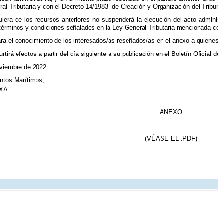
ral Tributaria y con el Decreto 14/1983, de Creación y Organización del Trib
quiera de los recursos anteriores no suspenderá la ejecución del acto admin
 términos y condiciones señalados en la Ley General Tributaria mencionada co
ra el conocimiento de los interesados/as reseñados/as en el anexo a quienes d
rtirá efectos a partir del día siguiente a su publicación en el Boletín Oficial 
oviembre de 2022.
untos Marítimos,
XA.
ANEXO
(VÉASE EL .PDF)