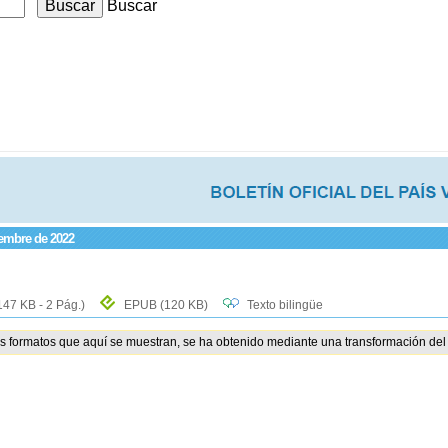
Buscar
iembre de 2022
147 KB - 2 Pág.)
EPUB
(120 KB)
Texto bilingüe
os formatos que aquí se muestran, se ha obtenido mediante una transformación del 