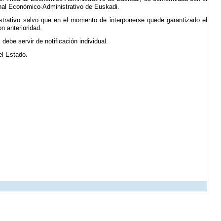
unal Económico-Administrativo de Euskadi.
istrativo salvo que en el momento de interponerse quede garantizado el
n anterioridad.
ebe servir de notificación individual.
del Estado.