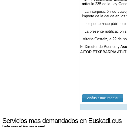
artículo 235 de la Ley Gene
La interposición de cual
importe de la deuda en los
Lo que se hace público pa
La presente notificación su
Vitoria-Gasteiz, a 22 de n
El Director de Puertos y As
AITOR ETXEBARRIA ATUT
Análisis documental
Servicios mas demandados en Euskadi.eus