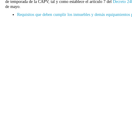
de temporada de la CAPV, tal y como establece el artículo 7 del
Decreto 24
de mayo.
Requisitos que deben cumplir los inmuebles y demás equipamientos p