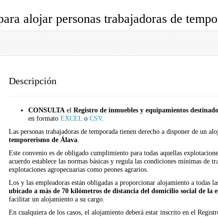
para alojar personas trabajadoras de temp
Descripción
CONSULTA
el
Registro de inmuebles y equipamientos destinad
en formato
EXCEL
o
CSV
.
Las personas trabajadoras de temporada tienen derecho a disponer de un alo
temporerismo de Álava
.
Este convenio es de obligado cumplimiento para todas aquellas explotacione
acuerdo establece las normas básicas y regula las condiciones mínimas de tra
explotaciones agropecuarias como peones agrarios.
Los y las empleadoras están obligadas a proporcionar alojamiento a todas l
ubicado a más de 70 kilómetros de distancia del domicilio social de la
facilitar un alojamiento a su cargo.
En cualquiera de los casos, el alojamiento deberá estar inscrito en el Regis