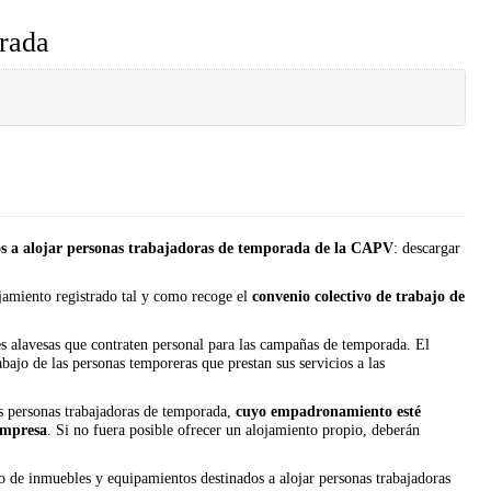
orada
os a alojar personas trabajadoras de temporada de la CAPV
: descargar
jamiento registrado tal y como recoge el
convenio colectivo de trabajo de
s alavesas que contraten personal para las campañas de temporada. El
bajo de las personas temporeras que prestan sus servicios a las
as personas trabajadoras de temporada,
cuyo empadronamiento esté
 empresa
. Si no fuera posible ofrecer un alojamiento propio, deberán
tro de inmuebles y equipamientos destinados a alojar personas trabajadoras