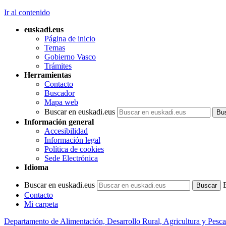
Ir al contenido
euskadi.eus
Página de inicio
Temas
Gobierno Vasco
Trámites
Herramientas
Contacto
Buscador
Mapa web
Buscar en euskadi.eus
Información general
Accesibilidad
Información legal
Política de cookies
Sede Electrónica
Idioma
Buscar en euskadi.eus
Contacto
Mi carpeta
Departamento de Alimentación, Desarrollo Rural, Agricultura y Pesca