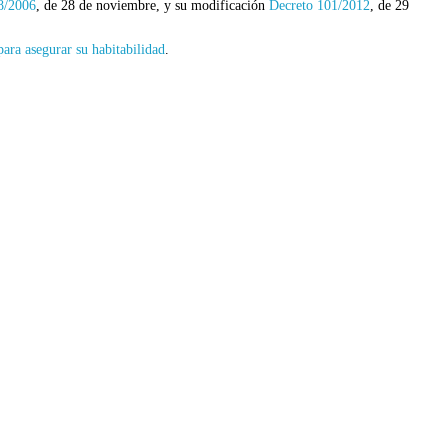
8/2006
, de 28 de noviembre, y su modificación
Decreto 101/2012
, de 29
ara asegurar su habitabilidad
.