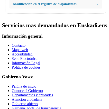
Modificación en el registro de alojamientos
Servicios mas demandados en Euskadi.eus
Información general
Contacto
Mapa web
Accesibilidad
Sede Electrónica
Información Legal
Política de cookies
Gobierno Vasco
Página de inicio
Conoce el Gobierno
Departamentos y entidades
Atención ciudadana
Gobierno abierto
Gardena, portal de transparencia