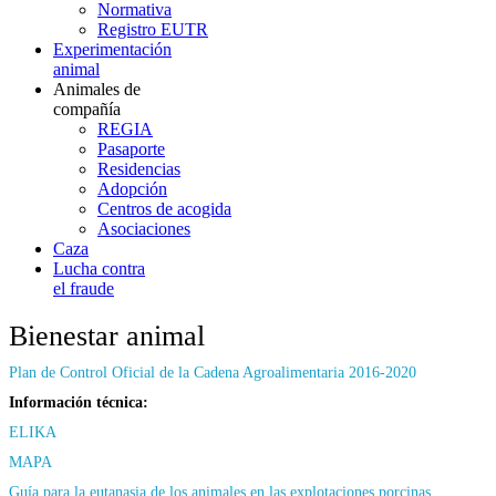
Normativa
Registro EUTR
Experimentación
animal
Animales de
compañía
REGIA
Pasaporte
Residencias
Adopción
Centros de acogida
Asociaciones
Caza
Lucha contra
el fraude
Bienestar animal
Plan de Control Oficial de la Cadena Agroalimentaria 2016-2020
Información técnica:
ELIKA
MAPA
Guía para la eutanasia de los animales en las explotaciones porcinas