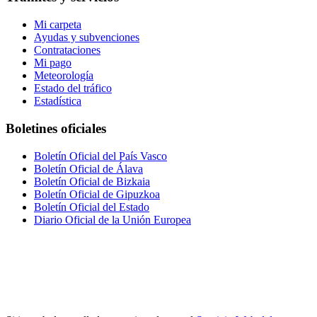
Mi carpeta
Ayudas y subvenciones
Contrataciones
Mi pago
Meteorología
Estado del tráfico
Estadística
Boletines oficiales
Boletín Oficial del País Vasco
Boletín Oficial de Álava
Boletín Oficial de Bizkaia
Boletín Oficial de Gipuzkoa
Boletín Oficial del Estado
Diario Oficial de la Unión Europea