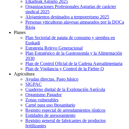
Elkarteak Agrario 2025
Organizaciones Profesionales Agrarias de carácter
sindical 2025
Alojamientos destinados a temporerismo 2025
Personas viticultoras alavesas amparados por la DOCa
Rioja
Planes
Plan Sectorial de patata de consumo y siembra en
Euskadi
Estrategia Relevo Generacional
Plan Estratégico de la Gastronomía y la Alimentación
2030
Plan de Control Oficial de la Cadena Agroalimentaria
Plan de Vigilancia y Control de la Fiebre Q
Agricultura
Ayudas directas. Pago básico
SIGPAC
Cuaderno digital de la Explotación Agrícola
Organismo Pagador
Zonas vulnerables
Carné para uso fitosanitario
Registro especial de arrendamientos rústicos
Entidades de asesoramiento
Registro general de fabricantes de productos
fertilizantes