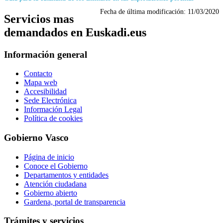
Fecha de última modificación:
11/03/2020
Servicios mas
demandados en Euskadi.eus
Información general
Contacto
Mapa web
Accesibilidad
Sede Electrónica
Información Legal
Política de cookies
Gobierno Vasco
Página de inicio
Conoce el Gobierno
Departamentos y entidades
Atención ciudadana
Gobierno abierto
Gardena, portal de transparencia
Trámites y servicios