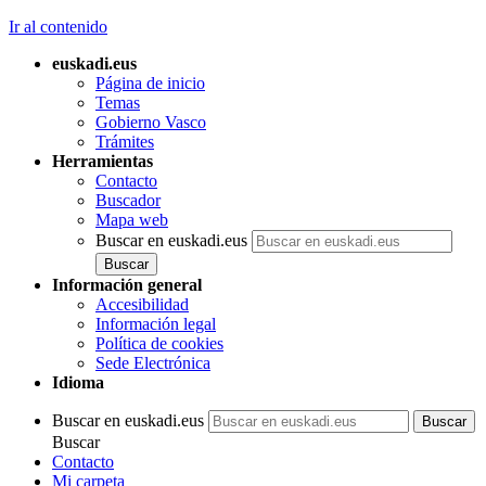
Ir al contenido
euskadi.eus
Página de inicio
Temas
Gobierno Vasco
Trámites
Herramientas
Contacto
Buscador
Mapa web
Buscar en euskadi.eus
Información general
Accesibilidad
Información legal
Política de cookies
Sede Electrónica
Idioma
Buscar en euskadi.eus
Buscar
Contacto
Mi carpeta