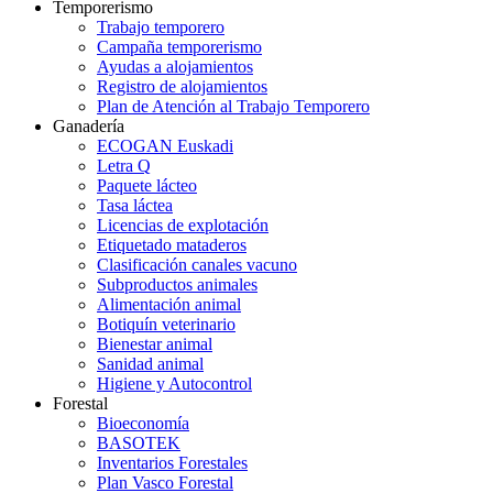
Temporerismo
Trabajo temporero
Campaña temporerismo
Ayudas a alojamientos
Registro de alojamientos
Plan de Atención al Trabajo Temporero
Ganadería
ECOGAN Euskadi
Letra Q
Paquete lácteo
Tasa láctea
Licencias de explotación
Etiquetado mataderos
Clasificación canales vacuno
Subproductos animales
Alimentación animal
Botiquín veterinario
Bienestar animal
Sanidad animal
Higiene y Autocontrol
Forestal
Bioeconomía
BASOTEK
Inventarios Forestales
Plan Vasco Forestal