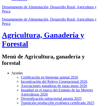
Departamento de Alimentación, Desarrollo Rural, Agricultura y
Pesca
Departamento de Alimentación, Desarrollo Rural, Agricultura y
Pesca
Agricultura, Ganadería y
Forestal
Menú de Agricultura, ganadería y
forestal
Ayudas
Certificación en bienestar animal 2026
Incentivación del Relevo Generacional 2026
Asociaciones ganaderas de razas puras 2026
Igualdad en el marco del Estatuto de las Mujeres
Agricultoras 2026
Diversificación subsectorial agraria 2025
Transición producción ecológica certificada 2025