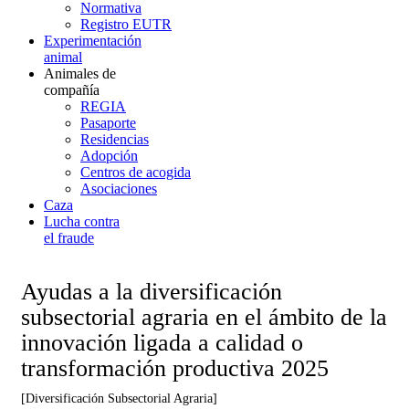
Normativa
Registro EUTR
Experimentación
animal
Animales de
compañía
REGIA
Pasaporte
Residencias
Adopción
Centros de acogida
Asociaciones
Caza
Lucha contra
el fraude
Ayudas a la diversificación
subsectorial agraria en el ámbito de la
innovación ligada a calidad o
transformación productiva 2025
[Diversificación Subsectorial Agraria]