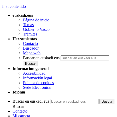
Ir al contenido
euskadi.eus
Página de inicio
Temas
Gobierno Vasco
Trámites
Herramientas
Contacto
Buscador
Mapa web
Buscar en euskadi.eus
Información general
Accesibilidad
Información legal
Política de cookies
Sede Electrónica
Idioma
Buscar en euskadi.eus
Buscar
Contacto
Mi carpeta