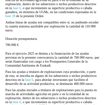
explotación, dentro de los subsectores o nichos productivos descritos
en la
base 6
, o que incrementen su superficie productiva o cabaña
ganadera, en términos de UGMs, en las condiciones expresadas en la
base 28
de la presente Orden.
Ambas líneas de ayudas son compatibles entre sí, no pudiendo exceder
la cuantía máxima auxiliable por explotación la cantidad de 110.000
euros.
Dotación presupuestaria
700.000 €
Para el ejercicio 2025 se destina a la financiación de las ayudas
previstas en la presente convocatoria la cantidad de 700.000 euros, que
serán financiadas con cargo a los Presupuestos Generales de la
Comunidad Autónoma de Euskadi.
Para las ayudas a titulares de explotaciones cuya producción, o parte
de esta, se inscriba en alguno de los subsectores o nichos productivos
descritos en la
base 6
, para abordar inversiones que faciliten el
desarrollo de su actividad productiva, se destinarán 400.000 euros
Para las ayudas iniciales a titulares de explotaciones para la puesta en
marcha de actividades agrícolas en parte o en la totalidad de su
explotación, dentro de los subsectores o nichos productivos descritos
en la
base 6
, o que incrementen su superficie productiva o cabaña