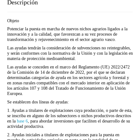
Descripción
Objeto
Potenciar la puesta en marcha de nuevos nichos agrarios ligados a la
innovación y a la calidad, que favorezcan a su vez procesos de
transformación y rejuvenecimiento en el sector agrario vasco.
Las ayudas tendrán la consideración de subvenciones no reintegrables,
y serán conformes con la normativa de la Unión y con la legislación en
materia de protección medioambiental.
Las ayudas se conceden en el marco del Reglamento (UE) 2022/2472
de la Comisión de 14 de diciembre de 2022, por el que se declaran
determinadas categorías de ayuda en los sectores agrícola y forestal y
en zonas rurales compatibles con el mercado interior en aplicación de
los artículos 107 y 108 del Tratado de Funcionamiento de la Unión
Europea.
Se establecen dos líneas de ayudas:
1. Ayudas a titulares de explotaciones cuya producción, o parte de esta,
se inscriba en alguno de los subsectores o nichos productivos descritos
en la
base 6
, para abordar inversiones que faciliten el desarrollo de su
actividad productiva.
2. Ayudas iniciales a titulares de explotaciones para la puesta en
marcha de actividades agrícolas en parte o en la totalidad de su