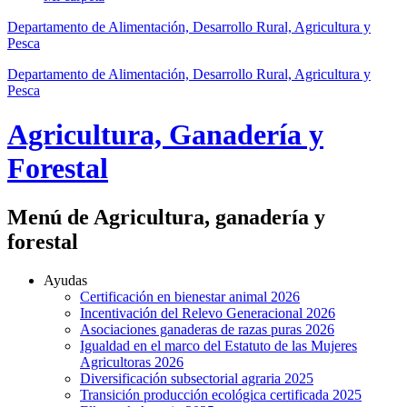
Departamento de Alimentación, Desarrollo Rural, Agricultura y
Pesca
Departamento de Alimentación, Desarrollo Rural, Agricultura y
Pesca
Agricultura, Ganadería y
Forestal
Menú de Agricultura, ganadería y
forestal
Ayudas
Certificación en bienestar animal 2026
Incentivación del Relevo Generacional 2026
Asociaciones ganaderas de razas puras 2026
Igualdad en el marco del Estatuto de las Mujeres
Agricultoras 2026
Diversificación subsectorial agraria 2025
Transición producción ecológica certificada 2025