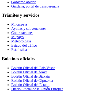
Gobierno abierto
Gardena, portal de transparencia
Trámites y servicios
Mi carpeta
Ayudas y subvenciones
Contrataciones
Mi pago
Meteorología
Estado del tráfico
Estadística
Boletines oficiales
Boletín Oficial del País Vasco
Boletín Oficial de Álava
Boletín Oficial de Bizkaia
Boletín Oficial de Gipuzkoa
Boletín Oficial del Estado
Diario Oficial de la Unión Europea