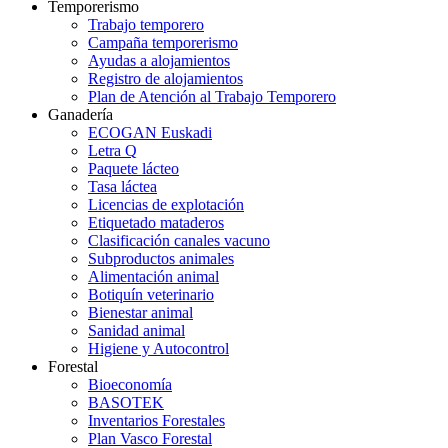
Temporerismo
Trabajo temporero
Campaña temporerismo
Ayudas a alojamientos
Registro de alojamientos
Plan de Atención al Trabajo Temporero
Ganadería
ECOGAN Euskadi
Letra Q
Paquete lácteo
Tasa láctea
Licencias de explotación
Etiquetado mataderos
Clasificación canales vacuno
Subproductos animales
Alimentación animal
Botiquín veterinario
Bienestar animal
Sanidad animal
Higiene y Autocontrol
Forestal
Bioeconomía
BASOTEK
Inventarios Forestales
Plan Vasco Forestal