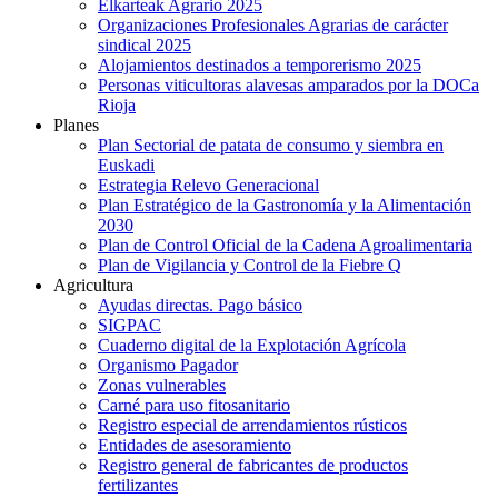
Elkarteak Agrario 2025
Organizaciones Profesionales Agrarias de carácter
sindical 2025
Alojamientos destinados a temporerismo 2025
Personas viticultoras alavesas amparados por la DOCa
Rioja
Planes
Plan Sectorial de patata de consumo y siembra en
Euskadi
Estrategia Relevo Generacional
Plan Estratégico de la Gastronomía y la Alimentación
2030
Plan de Control Oficial de la Cadena Agroalimentaria
Plan de Vigilancia y Control de la Fiebre Q
Agricultura
Ayudas directas. Pago básico
SIGPAC
Cuaderno digital de la Explotación Agrícola
Organismo Pagador
Zonas vulnerables
Carné para uso fitosanitario
Registro especial de arrendamientos rústicos
Entidades de asesoramiento
Registro general de fabricantes de productos
fertilizantes