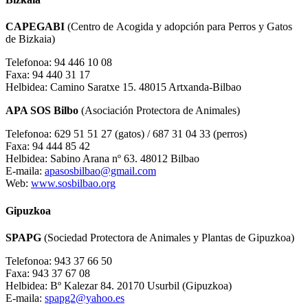
CAPEGABI
(Centro de Acogida y adopción para Perros y Gatos
de Bizkaia)
Telefonoa: 94 446 10 08
Faxa: 94 440 31 17
Helbidea: Camino Saratxe 15. 48015 Artxanda-Bilbao
APA SOS Bilbo
(Asociación Protectora de Animales)
Telefonoa: 629 51 51 27 (gatos) / 687 31 04 33 (perros)
Faxa: 94 444 85 42
Helbidea: Sabino Arana nº 63. 48012 Bilbao
E-maila:
apasosbilbao@gmail.com
Web:
www.sosbilbao.org
Gipuzkoa
SPAPG
(Sociedad Protectora de Animales y Plantas de Gipuzkoa)
Telefonoa: 943 37 66 50
Faxa: 943 37 67 08
Helbidea: Bº Kalezar 84. 20170 Usurbil (Gipuzkoa)
E-maila:
spapg2@yahoo.es