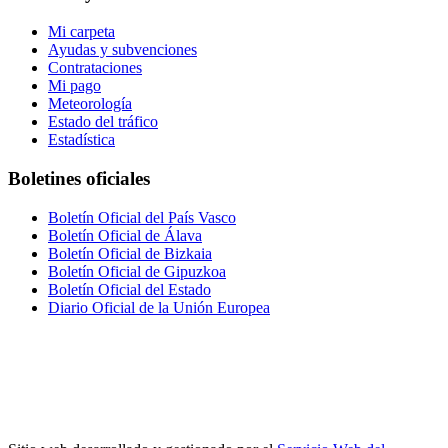
Mi carpeta
Ayudas y subvenciones
Contrataciones
Mi pago
Meteorología
Estado del tráfico
Estadística
Boletines oficiales
Boletín Oficial del País Vasco
Boletín Oficial de Álava
Boletín Oficial de Bizkaia
Boletín Oficial de Gipuzkoa
Boletín Oficial del Estado
Diario Oficial de la Unión Europea