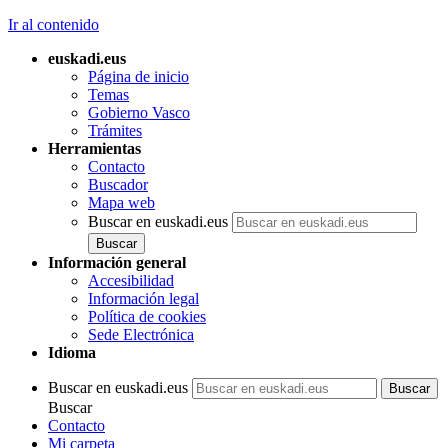
Ir al contenido
euskadi.eus
Página de inicio
Temas
Gobierno Vasco
Trámites
Herramientas
Contacto
Buscador
Mapa web
Buscar en euskadi.eus
Información general
Accesibilidad
Información legal
Política de cookies
Sede Electrónica
Idioma
Buscar en euskadi.eus
Buscar
Contacto
Mi carpeta