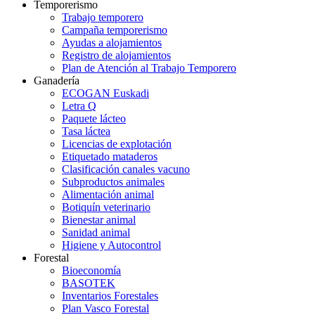
Temporerismo
Trabajo temporero
Campaña temporerismo
Ayudas a alojamientos
Registro de alojamientos
Plan de Atención al Trabajo Temporero
Ganadería
ECOGAN Euskadi
Letra Q
Paquete lácteo
Tasa láctea
Licencias de explotación
Etiquetado mataderos
Clasificación canales vacuno
Subproductos animales
Alimentación animal
Botiquín veterinario
Bienestar animal
Sanidad animal
Higiene y Autocontrol
Forestal
Bioeconomía
BASOTEK
Inventarios Forestales
Plan Vasco Forestal