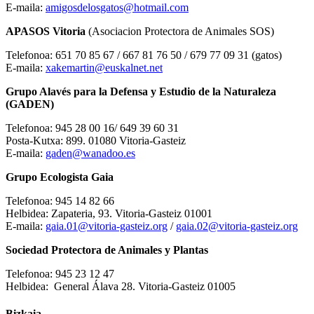
E-maila:
amigosdelosgatos@hotmail.com
APASOS Vitoria
(Asociacion Protectora de Animales SOS)
Telefonoa: 651 70 85 67 / 667 81 76 50 / 679 77 09 31 (gatos)
E-maila:
xakemartin@euskalnet.net
Grupo Alavés para la Defensa y Estudio de la Naturaleza
(GADEN)
Telefonoa: 945 28 00 16/ 649 39 60 31
Posta-Kutxa: 899. 01080 Vitoria-Gasteiz
E-maila:
gaden@wanadoo.es
Grupo Ecologista Gaia
Telefonoa: 945 14 82 66
Helbidea: Zapateria, 93. Vitoria-Gasteiz 01001
E-maila:
gaia.01@vitoria-gasteiz.org
/
gaia.02@vitoria-gasteiz.org
Sociedad Protectora de Animales y Plantas
Telefonoa: 945 23 12 47
Helbidea: General Álava 28. Vitoria-Gasteiz 01005
Bizkaia