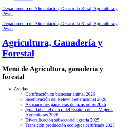
Departamento de Alimentación, Desarrollo Rural, Agricultura y
Pesca
Departamento de Alimentación, Desarrollo Rural, Agricultura y
Pesca
Agricultura, Ganadería y
Forestal
Menú de Agricultura, ganadería y
forestal
Ayudas
Certificación en bienestar animal 2026
Incentivación del Relevo Generacional 2026
Asociaciones ganaderas de razas puras 2026
Igualdad en el marco del Estatuto de las Mujeres
Agricultoras 2026
Diversificación subsectorial agraria 2025
Transición producción ecológica certificada 2025