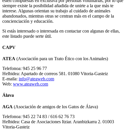
estén compuestas en exclusiva por personas voluntarias, por lo que
siempre existe la posibilidad añadida de unirte a la que más te
interese. Algunas orientan su trabajo al cuidado de animales
abandonados, mientras otras se centran más en el campo de la
concienciación y educación.
Si estás interesado o interesada en contactar con algunas de ellas,
este listado puede serte útil.
CAPV
ATEA
(Asociación para un Trato Ético con los Animales)
Telefonoa: 945 25 96 77
Helbidea: Apartado de correos 581. 01080 Vitoria-Gasteiz
E-maila:
info@ateaweb.com
Web:
www.ateaweb.com
Álava
AGA
(Asociación de amigos de los Gatos de Álava)
Telefonoa: 945 22 74 83 / 616 62 76 73
Helbidea: Casa de Asociaciones Itziar. Aranbizkarra 2. 01003
Vitoria-Gasteiz