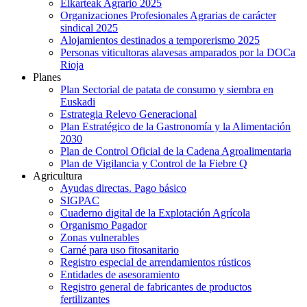
Elkarteak Agrario 2025
Organizaciones Profesionales Agrarias de carácter
sindical 2025
Alojamientos destinados a temporerismo 2025
Personas viticultoras alavesas amparados por la DOCa
Rioja
Planes
Plan Sectorial de patata de consumo y siembra en
Euskadi
Estrategia Relevo Generacional
Plan Estratégico de la Gastronomía y la Alimentación
2030
Plan de Control Oficial de la Cadena Agroalimentaria
Plan de Vigilancia y Control de la Fiebre Q
Agricultura
Ayudas directas. Pago básico
SIGPAC
Cuaderno digital de la Explotación Agrícola
Organismo Pagador
Zonas vulnerables
Carné para uso fitosanitario
Registro especial de arrendamientos rústicos
Entidades de asesoramiento
Registro general de fabricantes de productos
fertilizantes