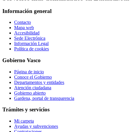
Información general
Contacto
Mapa web
Accesibilidad
Sede Electrónica
Información Legal
Política de cookies
Gobierno Vasco
Página de inicio
Conoce el Gobierno
Departamentos y entidades
Atención ciudadana
Gobierno abierto
Gardena, portal de transparencia
Trámites y servicios
Mi carpeta
Ayudas y subvenciones
Contrataciones