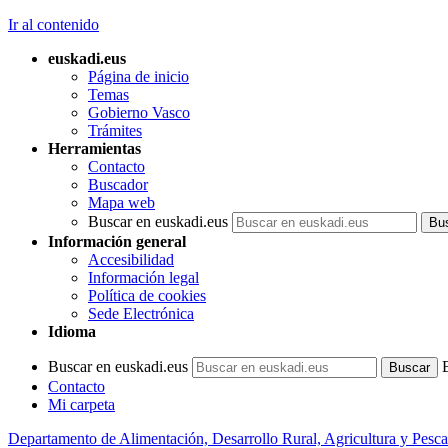
Ir al contenido
euskadi.eus
Página de inicio
Temas
Gobierno Vasco
Trámites
Herramientas
Contacto
Buscador
Mapa web
Buscar en euskadi.eus
Información general
Accesibilidad
Información legal
Política de cookies
Sede Electrónica
Idioma
Buscar en euskadi.eus
Contacto
Mi carpeta
Departamento de Alimentación, Desarrollo Rural, Agricultura y Pesca