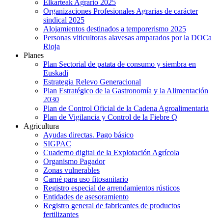
Elkarteak Agrario 2025
Organizaciones Profesionales Agrarias de carácter
sindical 2025
Alojamientos destinados a temporerismo 2025
Personas viticultoras alavesas amparados por la DOCa
Rioja
Planes
Plan Sectorial de patata de consumo y siembra en
Euskadi
Estrategia Relevo Generacional
Plan Estratégico de la Gastronomía y la Alimentación
2030
Plan de Control Oficial de la Cadena Agroalimentaria
Plan de Vigilancia y Control de la Fiebre Q
Agricultura
Ayudas directas. Pago básico
SIGPAC
Cuaderno digital de la Explotación Agrícola
Organismo Pagador
Zonas vulnerables
Carné para uso fitosanitario
Registro especial de arrendamientos rústicos
Entidades de asesoramiento
Registro general de fabricantes de productos
fertilizantes