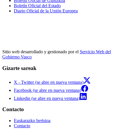
Boletín Oficial de Gipuzkoa
Boletín Oficial del Estado
Diario Oficial de la Unión Europea
Sitio web desarrollado y gestionado por el
Servicio Web del
Gobierno Vasco
Gizarte sareak
X - Twitter (se abre en nueva ventana)
Facebook (se abre en nueva ventana)
Linkedin (se abre en nueva ventana)
Contacto
Euskarazko bertsioa
Contacto