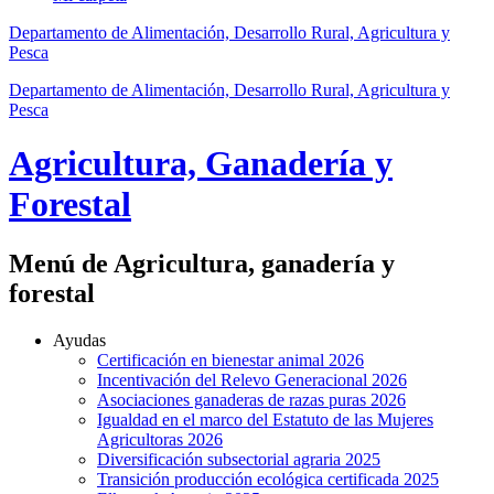
Departamento de Alimentación, Desarrollo Rural, Agricultura y
Pesca
Departamento de Alimentación, Desarrollo Rural, Agricultura y
Pesca
Agricultura, Ganadería y
Forestal
Menú de Agricultura, ganadería y
forestal
Ayudas
Certificación en bienestar animal 2026
Incentivación del Relevo Generacional 2026
Asociaciones ganaderas de razas puras 2026
Igualdad en el marco del Estatuto de las Mujeres
Agricultoras 2026
Diversificación subsectorial agraria 2025
Transición producción ecológica certificada 2025