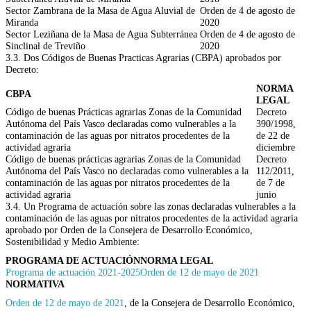
Sector Zambrana de la Masa de Agua Aluvial de
Orden de 4 de agosto de
Miranda
2020
Sector Leziñana de la Masa de Agua Subterránea
Orden de 4 de agosto de
Sinclinal de Treviño
2020
3.3. Dos Códigos de Buenas Practicas Agrarias (CBPA) aprobados por
Decreto:
NORMA
CBPA
LEGAL
Código de buenas Prácticas agrarias Zonas de la Comunidad
Decreto
Autónoma del País Vasco declaradas como vulnerables a la
390/1998,
contaminación de las aguas por nitratos procedentes de la
de 22 de
actividad agraria
diciembre
Código de buenas prácticas agrarias Zonas de la Comunidad
Decreto
Autónoma del País Vasco no declaradas como vulnerables a la
112/2011,
contaminación de las aguas por nitratos procedentes de la
de 7 de
actividad agraria
junio
3.4. Un Programa de actuación sobre las zonas declaradas vulnerables a la
contaminación de las aguas por nitratos procedentes de la actividad agraria
aprobado por Orden de la Consejera de Desarrollo Económico,
Sostenibilidad y Medio Ambiente:
PROGRAMA DE ACTUACIÓN
NORMA LEGAL
Programa de actuación 2021-2025
Orden de 12 de mayo de 2021
NORMATIVA
Orden de 12 de mayo de 2021
, de la Consejera de Desarrollo Económico,