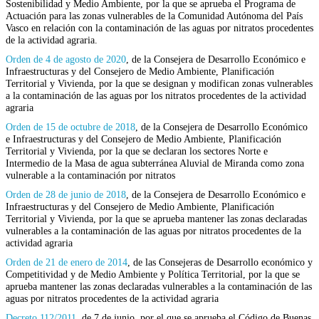
Sostenibilidad y Medio Ambiente, por la que se aprueba el Programa de
Actuación para las zonas vulnerables de la Comunidad Autónoma del País
Vasco en relación con la contaminación de las aguas por nitratos procedentes
de la actividad agraria.
Orden de 4 de agosto de 2020
, de la Consejera de Desarrollo Económico e
Infraestructuras y del Consejero de Medio Ambiente, Planificación
Territorial y Vivienda, por la que se designan y modifican zonas vulnerables
a la contaminación de las aguas por los nitratos procedentes de la actividad
agraria
Orden de 15 de octubre de 2018
, de la Consejera de Desarrollo Económico
e Infraestructuras y del Consejero de Medio Ambiente, Planificación
Territorial y Vivienda, por la que se declaran los sectores Norte e
Intermedio de la Masa de agua subterránea Aluvial de Miranda como zona
vulnerable a la contaminación por nitratos
Orden de 28 de junio de 2018
, de la Consejera de Desarrollo Económico e
Infraestructuras y del Consejero de Medio Ambiente, Planificación
Territorial y Vivienda, por la que se aprueba mantener las zonas declaradas
vulnerables a la contaminación de las aguas por nitratos procedentes de la
actividad agraria
Orden de 21 de enero de 2014
, de las Consejeras de Desarrollo económico y
Competitividad y de Medio Ambiente y Política Territorial, por la que se
aprueba mantener las zonas declaradas vulnerables a la contaminación de las
aguas por nitratos procedentes de la actividad agraria
Decreto 112/2011
, de 7 de junio, por el que se aprueba el Código de Buenas