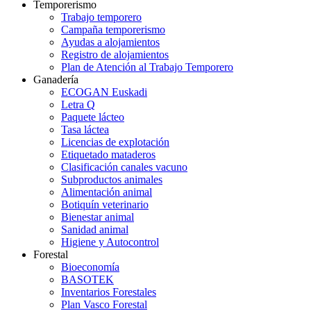
Temporerismo
Trabajo temporero
Campaña temporerismo
Ayudas a alojamientos
Registro de alojamientos
Plan de Atención al Trabajo Temporero
Ganadería
ECOGAN Euskadi
Letra Q
Paquete lácteo
Tasa láctea
Licencias de explotación
Etiquetado mataderos
Clasificación canales vacuno
Subproductos animales
Alimentación animal
Botiquín veterinario
Bienestar animal
Sanidad animal
Higiene y Autocontrol
Forestal
Bioeconomía
BASOTEK
Inventarios Forestales
Plan Vasco Forestal