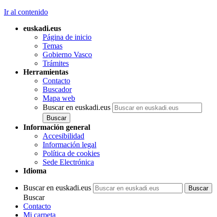
Ir al contenido
euskadi.eus
Página de inicio
Temas
Gobierno Vasco
Trámites
Herramientas
Contacto
Buscador
Mapa web
Buscar en euskadi.eus
Información general
Accesibilidad
Información legal
Política de cookies
Sede Electrónica
Idioma
Buscar en euskadi.eus
Buscar
Contacto
Mi carpeta