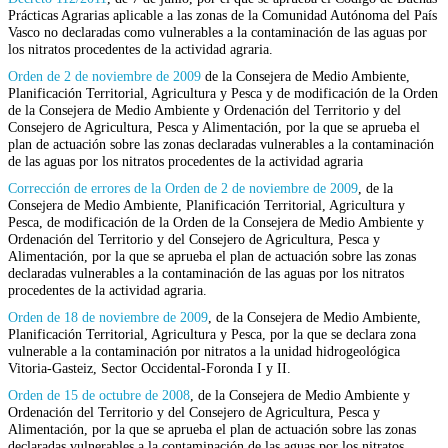
Prácticas Agrarias aplicable a las zonas de la Comunidad Autónoma del País
Vasco no declaradas como vulnerables a la contaminación de las aguas por
los nitratos proce­dentes de la actividad agraria.
Orden de 2 de noviembre de 2009
de la Consejera de Medio Ambiente,
Planificación Territorial, Agricultura y Pesca y de modificación de la Orden
de la Consejera de Medio Ambiente y Ordenación del Territorio y del
Consejero de Agricultura, Pesca y Alimentación, por la que se aprueba el
plan de actuación sobre las zonas declaradas vulnerables a la contaminación
de las aguas por los nitratos procedentes de la actividad agraria
Corrección de errores de la Orden de 2 de noviembre de 2009
, de la
Consejera de Me­dio Ambiente, Planificación Territorial, Agricul­tura y
Pesca, de modificación de la Orden de la Consejera de Medio Ambiente y
Ordenación del Territorio y del Consejero de Agricultura, Pesca y
Alimentación, por la que se aprueba el plan de ac­tuación sobre las zonas
declaradas vulnerables a la contaminación de las aguas por los nitratos
proce­dentes de la actividad agraria.
Orden de 18 de noviembre de 2009
, de la Con­sejera de Medio Ambiente,
Planificación Terri­torial, Agricultura y Pesca, por la que se declara zona
vulnerable a la contaminación por nitratos a la unidad hidrogeológica
Vitoria-Gasteiz, Sector Occidental-Foronda I y II.
Orden de 15 de octubre de 2008
, de la Consejera de Medio Ambiente y
Ordenación del Territorio y del Consejero de Agricultura, Pesca y
Alimentación, por la que se aprueba el plan de actuación sobre las zonas
declaradas vulnerables a la contaminación de las aguas por los nitratos