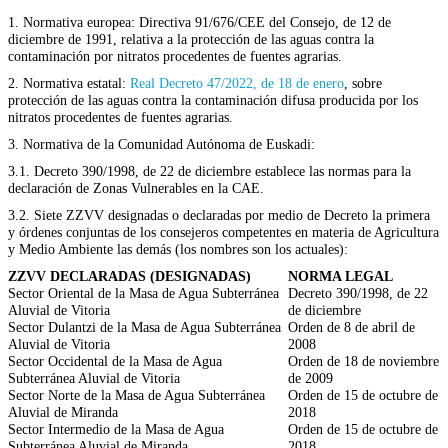
1. Normativa europea: Directiva 91/676/CEE del Consejo, de 12 de
diciembre de 1991, relativa a la protección de las aguas contra la
contaminación por nitratos procedentes de fuentes agrarias.
2. Normativa estatal:
Real Decreto 47/2022, de 18 de enero
, sobre
protección de las aguas contra la contaminación difusa producida por los
nitratos procedentes de fuentes agrarias.
3. Normativa de la Comunidad Autónoma de Euskadi:
3.1. Decreto 390/1998, de 22 de diciembre establece las normas para la
declaración de Zonas Vulnerables en la CAE.
3.2. Siete ZZVV designadas o declaradas por medio de Decreto la primera
y órdenes conjuntas de los consejeros competentes en materia de Agricultura
y Medio Ambiente las demás (los nombres son los actuales):
ZZVV DECLARADAS (DESIGNADAS)
NORMA LEGAL
Sector Oriental de la Masa de Agua Subterránea
Decreto 390/1998, de 22
Aluvial de Vitoria
de diciembre
Sector Dulantzi de la Masa de Agua Subterránea
Orden de 8 de abril de
Aluvial de Vitoria
2008
Sector Occidental de la Masa de Agua
Orden de 18 de noviembre
Subterránea Aluvial de Vitoria
de 2009
Sector Norte de la Masa de Agua Subterránea
Orden de 15 de octubre de
Aluvial de Miranda
2018
Sector Intermedio de la Masa de Agua
Orden de 15 de octubre de
Subterránea Aluvial de Miranda
2018