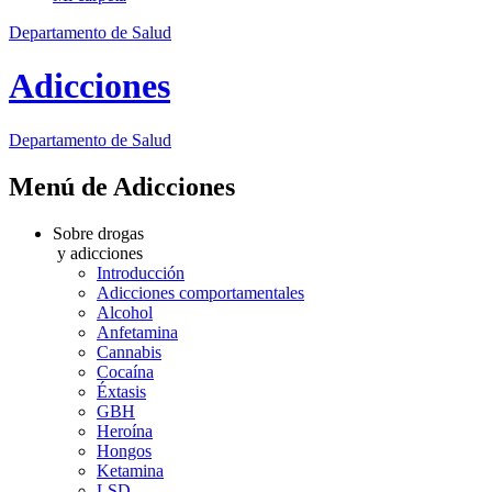
Departamento de Salud
Adicciones
Departamento
de Salud
Menú de Adicciones
Sobre drogas
y adicciones
Introducción
Adicciones comportamentales
Alcohol
Anfetamina
Cannabis
Cocaína
Éxtasis
GBH
Heroína
Hongos
Ketamina
LSD