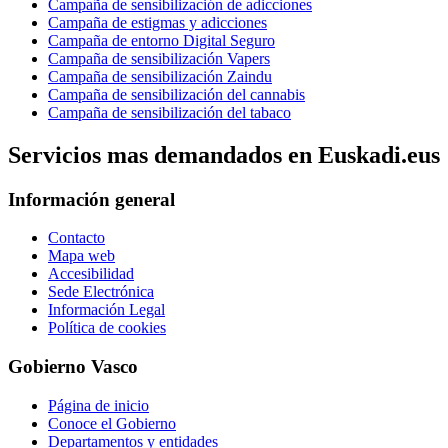
Campaña de sensibilización de adicciones
Campaña de estigmas y adicciones
Campaña de entorno Digital Seguro
Campaña de sensibilización Vapers
Campaña de sensibilización Zaindu
Campaña de sensibilización del cannabis
Campaña de sensibilización del tabaco
Servicios mas demandados en Euskadi.eus
Información general
Contacto
Mapa web
Accesibilidad
Sede Electrónica
Información Legal
Política de cookies
Gobierno Vasco
Página de inicio
Conoce el Gobierno
Departamentos y entidades