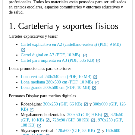
profesionales. Todos los materiales están pensados para ser utilizados
en centros escolares, espacios comunitarios y entornos educativos y
de salud.
1. Cartelería y soportes físicos
Carteles explicativos y teaser
Cartel explicativo en A2 (castellano-euskera) (PDF, 9 MB)
Cartel digital en A3 (PDF, 10 MB)
Cartel para imprenta en A3 (PDF, 535 KB)
Lonas promocionales para exteriores
Lona vertical 240x340 cm (PDF, 10 MB)
Lona mediana 280x500 cm (PDF, 10 MB)
Lona grande 300x500 cm (PDF, 10 MB)
Formatos Display para medios digitales
Robapágina:
300x250 (GIF, 66 KB)
y
300x600 (GIF, 126
KB)
Megabanners horizontales:
300x50 (GIF, 9 KB)
,
320x50
(GIF, 10 KB)
,
728x90 (GIF, 38 KB)
,
970x250 (GIF,
108 KB)
Skyscraper vertical:
120x600 (GIF, 53 KB)
y
160x600