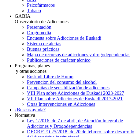
Psicofármacos
Tabaco
GABIA
Observatorio de Adicciones
Presentación
Drogomedia
Encuesta sobre Adicciones de Euskadi
Sistema de alertas
Buenas prácticas
Mapa de recursos de adicciones y drogodependencias
Publicaciones de carácter técnico
Programas, planes
y otras acciones
Euskadi Libre de Humo
Prevencion del consumo del alcohol
Campañas de sensibilización de adicciones
VIII Plan sobre Adicciones de Euskadi 2023-2027
VII Plan sobre Adicciones de Euskadi 2017-2021
Otras Intervenciones en Adicciones
¿Buscas ayuda?
Normativa
Ley 1/2016, de 7 de abril, de Atención Integral de
Adicciones y Drogodependencias
DECRETO 25/2018, de 20 de febrero, sobre desarrollo