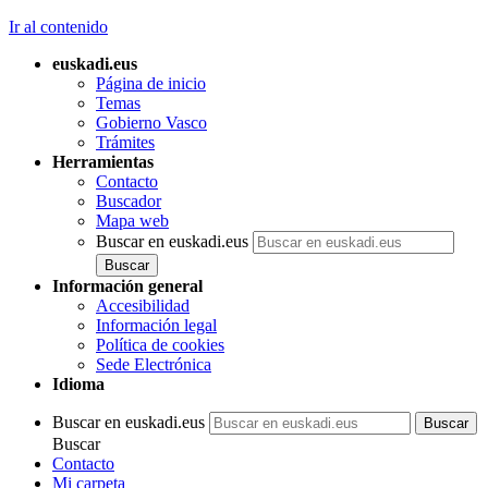
Ir al contenido
euskadi.eus
Página de inicio
Temas
Gobierno Vasco
Trámites
Herramientas
Contacto
Buscador
Mapa web
Buscar en euskadi.eus
Información general
Accesibilidad
Información legal
Política de cookies
Sede Electrónica
Idioma
Buscar en euskadi.eus
Buscar
Contacto
Mi carpeta