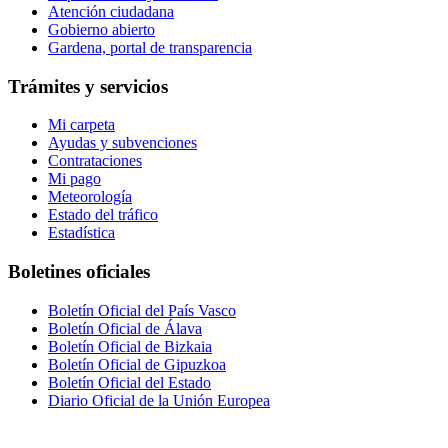
Atención ciudadana
Gobierno abierto
Gardena, portal de transparencia
Trámites y servicios
Mi carpeta
Ayudas y subvenciones
Contrataciones
Mi pago
Meteorología
Estado del tráfico
Estadística
Boletines oficiales
Boletín Oficial del País Vasco
Boletín Oficial de Álava
Boletín Oficial de Bizkaia
Boletín Oficial de Gipuzkoa
Boletín Oficial del Estado
Diario Oficial de la Unión Europea