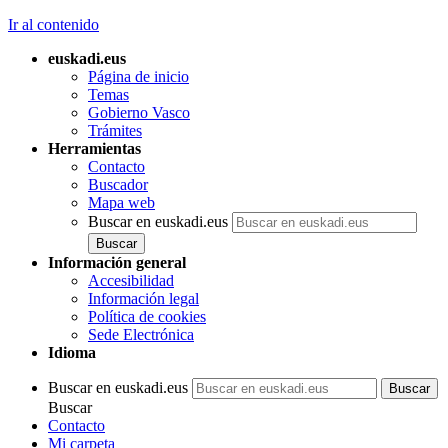
Ir al contenido
euskadi.eus
Página de inicio
Temas
Gobierno Vasco
Trámites
Herramientas
Contacto
Buscador
Mapa web
Buscar en euskadi.eus
Información general
Accesibilidad
Información legal
Política de cookies
Sede Electrónica
Idioma
Buscar en euskadi.eus
Buscar
Contacto
Mi carpeta