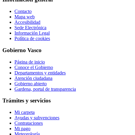
Contacto
Mapa web
Accesibilidad
Sede Electrónica
Información Legal
Política de cookies
Gobierno Vasco
Página de inicio
Conoce el Gobierno
Departamentos y entidades
Atención ciudadana
Gobierno abierto
Gardena, portal de transparencia
Trámites y servicios
Mi carpeta
Ayudas y subvenciones
Contrataciones
Mi pago
Meteorología