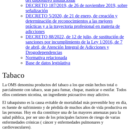
del dispositivo institucional
DECRETO 187/2019, de 26 de noviembre 2019, sobre
señalización
DECRETO 5/2020, de 21 de enero, de creación y
determinación de reconocimientos a las mejores
prácticas y a la trayectoria profesional en materia de
adicciones
DECRETO 88/2022, de 12 de julio, de sustitución de
sanciones por incumplimiento de la Ley 1/2016, de 7
de abril, de Atención Integral de Adicciones y
Drogodependencias
Normativa relacionada
Base de datos legislativa
Tabaco
La OMS denomina productos del tabaco a los que están hechos total o
parcialmente con tabaco, sean para fumar, chupar, masticar o esnifar. Todos
ellos contienen nicotina, un ingrediente psicoactivo muy adictivo.
El tabaquismo es la causa evitable de mortalidad más prevenible hoy en día,
es fuente de sufrimiento y de pérdida de muchos años de vida productiva en
las personas. Hoy en dia constituye una de las mayores amenazas para la
salud pública, por ser uno de los principales factores de riesgo de varias
enfermedades crónicas ( cáncer y enfermedades pulmonares y
cardiovasculares).