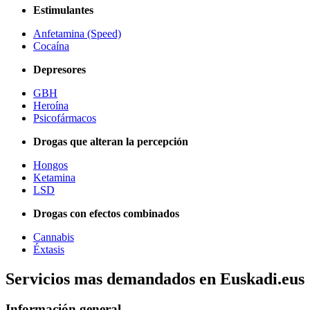
Estimulantes
Anfetamina (Speed)
Cocaína
Depresores
GBH
Heroína
Psicofármacos
Drogas que alteran la percepción
Hongos
Ketamina
LSD
Drogas con efectos combinados
Cannabis
Éxtasis
Servicios mas demandados en Euskadi.eus
Información general