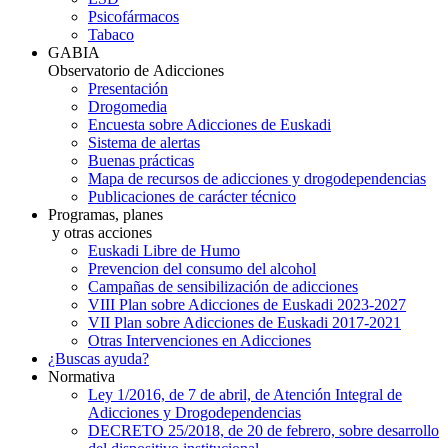
Psicofármacos
Tabaco
GABIA
Observatorio de Adicciones
Presentación
Drogomedia
Encuesta sobre Adicciones de Euskadi
Sistema de alertas
Buenas prácticas
Mapa de recursos de adicciones y drogodependencias
Publicaciones de carácter técnico
Programas, planes
y otras acciones
Euskadi Libre de Humo
Prevencion del consumo del alcohol
Campañas de sensibilización de adicciones
VIII Plan sobre Adicciones de Euskadi 2023-2027
VII Plan sobre Adicciones de Euskadi 2017-2021
Otras Intervenciones en Adicciones
¿Buscas ayuda?
Normativa
Ley 1/2016, de 7 de abril, de Atención Integral de
Adicciones y Drogodependencias
DECRETO 25/2018, de 20 de febrero, sobre desarrollo