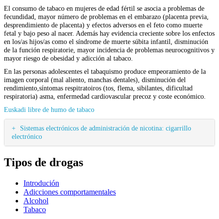
El consumo de tabaco en mujeres de edad fértil se asocia a problemas de
fecundidad, mayor número de problemas en el embarazo (placenta previa,
desprendimiento de placenta) y efectos adversos en el feto como muerte
fetal y bajo peso al nacer. Además hay evidencia creciente sobre los enfectos
en los/as hijos/as como el síndrome de muerte súbita infantil, disminución
de la función respiratorie, mayor incidencia de problemas neurocognitivos y
mayor riesgo de obesidad y adicción al tabaco.
En las personas adolescentes el tabaquismo produce empeoramiento de la
imagen corporal (mal aliento, manchas dentales), disminución del
rendimiento,síntomas respitratoiros (tos, flema, sibilantes, dificultad
respiratoria) asma, enfermedad cardiovascular precoz y coste económico.
Euskadi libre de humo de tabaco
Sistemas electrónicos de administración de nicotina: cigarrillo
electrónico
Tipos de drogas
Introdución
Adicciones comportamentales
Alcohol
Tabaco