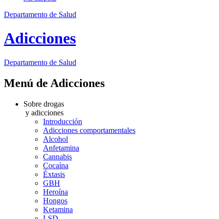
Departamento de Salud
Adicciones
Departamento
de Salud
Menú de Adicciones
Sobre drogas
y adicciones
Introducción
Adicciones comportamentales
Alcohol
Anfetamina
Cannabis
Cocaína
Éxtasis
GBH
Heroína
Hongos
Ketamina
LSD