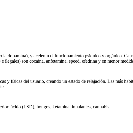
a dopamina), y aceleran el funcionamiento psíquico y orgánico. Causan 
es e ilegales) son cocaína, anfetamina, speed, efedrina y en menor medid
as y físicas del usuario, creando un estado de relajación. Las más habit
tes.
erior: ácido (LSD), hongos, ketamina, inhalantes, cannabis.