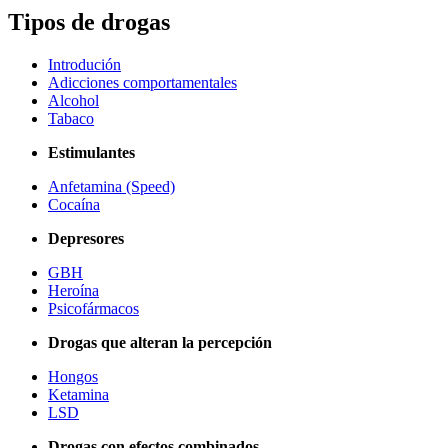
Tipos de drogas
Introdución
Adicciones comportamentales
Alcohol
Tabaco
Estimulantes
Anfetamina (Speed)
Cocaína
Depresores
GBH
Heroína
Psicofármacos
Drogas que alteran la percepción
Hongos
Ketamina
LSD
Drogas con efectos combinados