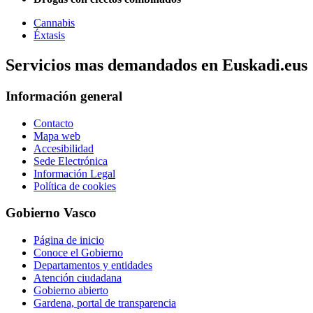
Cannabis
Éxtasis
Servicios mas demandados en Euskadi.eus
Información general
Contacto
Mapa web
Accesibilidad
Sede Electrónica
Información Legal
Política de cookies
Gobierno Vasco
Página de inicio
Conoce el Gobierno
Departamentos y entidades
Atención ciudadana
Gobierno abierto
Gardena, portal de transparencia