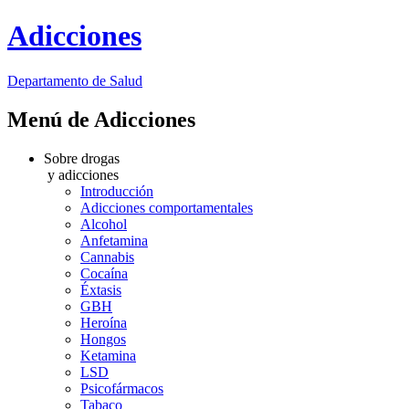
Adicciones
Departamento
de Salud
Menú de Adicciones
Sobre drogas
y adicciones
Introducción
Adicciones comportamentales
Alcohol
Anfetamina
Cannabis
Cocaína
Éxtasis
GBH
Heroína
Hongos
Ketamina
LSD
Psicofármacos
Tabaco