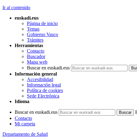
Ir al contenido
euskadi.eus
Página de inicio
Temas
Gobierno Vasco
Trámites
Herramientas
Contacto
Buscador
Mapa web
Buscar en euskadi.eus
Información general
Accesibilidad
Información legal
Política de cookies
Sede Electrónica
Idioma
Buscar en euskadi.eus
Contacto
Mi carpeta
Departamento de Salud