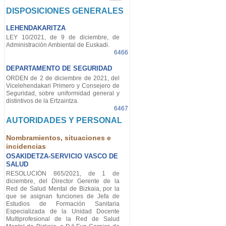
DISPOSICIONES GENERALES
LEHENDAKARITZA
LEY 10/2021, de 9 de diciembre, de
Administración Ambiental de Euskadi.
6466
DEPARTAMENTO DE SEGURIDAD
ORDEN de 2 de diciembre de 2021, del
Vicelehendakari Primero y Consejero de
Seguridad, sobre uniformidad general y
distintivos de la Ertzaintza.
6467
AUTORIDADES Y PERSONAL
Nombramientos, situaciones e
incidencias
OSAKIDETZA-SERVICIO VASCO DE
SALUD
RESOLUCIÓN 865/2021, de 1 de
diciembre, del Director Gerente de la
Red de Salud Mental de Bizkaia, por la
que se asignan funciones de Jefa de
Estudios de Formación Sanitaria
Especializada de la Unidad Docente
Multiprofesional de la Red de Salud