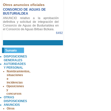
Otros anuncios oficiales
CONSORCIO DE AGUAS DE
BUSTURIALDEA
ANUNCIO relativo a la aprobación
definitiva y solicitud de integración del
Consorcio de Aguas de Busturialdea en
el Consorcio de Aguas Bilbao Bizkaia.
6492
Sumario
DISPOSICIONES
GENERALES
AUTORIDADES
Y PERSONAL
Nombramientos,
situaciones
e
incidencias
Oposiciones
y
concursos
OTRAS
DISPOSICIONES
ANUNCIOS
Otros