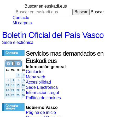
Buscar en euskadi.eus
Buscar
Contacto
Mi carpeta
Boletín Oficial del País Vasco
Sede electrónica
Servicios mas demandados en
Consulta
Euskadi.eus
Información general
Contacto
Mapa web
Accesibilidad
Sede Electrónica
Información Legal
Política de cookies
Consulta
Gobierno Vasco
simple
Página de inicio