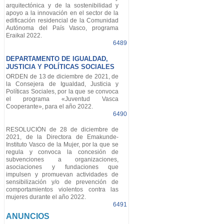
arquitectónica y de la sostenibilidad y
apoyo a la innovación en el sector de la
edificación residencial de la Comunidad
Autónoma del País Vasco, programa
Eraikal 2022.
6489
DEPARTAMENTO DE IGUALDAD,
JUSTICIA Y POLÍTICAS SOCIALES
ORDEN de 13 de diciembre de 2021, de
la Consejera de Igualdad, Justicia y
Políticas Sociales, por la que se convoca
el programa «Juventud Vasca
Cooperante», para el año 2022.
6490
RESOLUCIÓN de 28 de diciembre de
2021, de la Directora de Emakunde-
Instituto Vasco de la Mujer, por la que se
regula y convoca la concesión de
subvenciones a organizaciones,
asociaciones y fundaciones que
impulsen y promuevan actividades de
sensibilización y/o de prevención de
comportamientos violentos contra las
mujeres durante el año 2022.
6491
ANUNCIOS