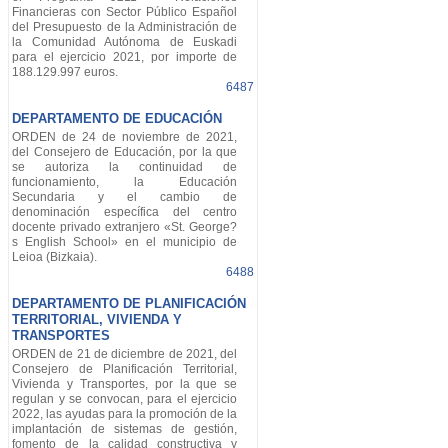
Financieras con Sector Público Español
del Presupuesto de la Administración de
la Comunidad Autónoma de Euskadi
para el ejercicio 2021, por importe de
188.129.997 euros.
6487
DEPARTAMENTO DE EDUCACIÓN
ORDEN de 24 de noviembre de 2021,
del Consejero de Educación, por la que
se autoriza la continuidad de
funcionamiento, la Educación
Secundaria y el cambio de
denominación específica del centro
docente privado extranjero «St. George?
s English School» en el municipio de
Leioa (Bizkaia).
6488
DEPARTAMENTO DE PLANIFICACIÓN
TERRITORIAL, VIVIENDA Y
TRANSPORTES
ORDEN de 21 de diciembre de 2021, del
Consejero de Planificación Territorial,
Vivienda y Transportes, por la que se
regulan y se convocan, para el ejercicio
2022, las ayudas para la promoción de la
implantación de sistemas de gestión,
fomento de la calidad constructiva y