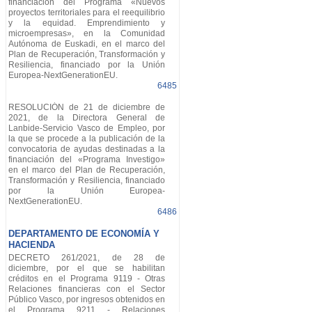
financiación del Programa «Nuevos
proyectos territoriales para el reequilibrio
y la equidad. Emprendimiento y
microempresas», en la Comunidad
Autónoma de Euskadi, en el marco del
Plan de Recuperación, Transformación y
Resiliencia, financiado por la Unión
Europea-NextGenerationEU.
6485
RESOLUCIÓN de 21 de diciembre de
2021, de la Directora General de
Lanbide-Servicio Vasco de Empleo, por
la que se procede a la publicación de la
convocatoria de ayudas destinadas a la
financiación del «Programa Investigo»
en el marco del Plan de Recuperación,
Transformación y Resiliencia, financiado
por la Unión Europea-
NextGenerationEU.
6486
DEPARTAMENTO DE ECONOMÍA Y
HACIENDA
DECRETO 261/2021, de 28 de
diciembre, por el que se habilitan
créditos en el Programa 9119 - Otras
Relaciones financieras con el Sector
Público Vasco, por ingresos obtenidos en
el Programa 9211 - Relaciones