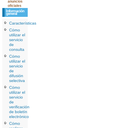
anuncios
oficiales
Información
general
Características
Cómo
utilizar el
servicio
de
consulta
Cómo
utilizar el
servicio
de
difusión
selectiva
Cómo
utilizar el
servicio
de
verificación
de boletín
electrónico
Cómo