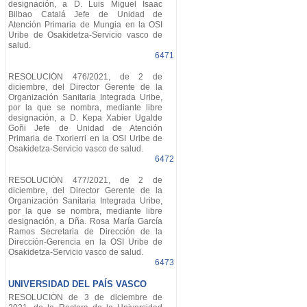
designación, a D. Luis Miguel Isaac
Bilbao Catalá Jefe de Unidad de
Atención Primaria de Mungia en la OSI
Uribe de Osakidetza-Servicio vasco de
salud.
6471
RESOLUCIÓN 476/2021, de 2 de
diciembre, del Director Gerente de la
Organización Sanitaria Integrada Uribe,
por la que se nombra, mediante libre
designación, a D. Kepa Xabier Ugalde
Goñi Jefe de Unidad de Atención
Primaria de Txorierri en la OSI Uribe de
Osakidetza-Servicio vasco de salud.
6472
RESOLUCIÓN 477/2021, de 2 de
diciembre, del Director Gerente de la
Organización Sanitaria Integrada Uribe,
por la que se nombra, mediante libre
designación, a Dña. Rosa María García
Ramos Secretaria de Dirección de la
Dirección-Gerencia en la OSI Uribe de
Osakidetza-Servicio vasco de salud.
6473
UNIVERSIDAD DEL PAÍS VASCO
RESOLUCIÓN de 3 de diciembre de