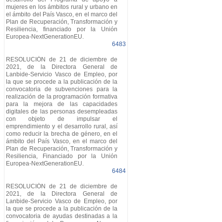
mujeres en los ámbitos rural y urbano en
el ámbito del País Vasco, en el marco del
Plan de Recuperación, Transformación y
Resiliencia, financiado por la Unión
Europea-NextGenerationEU.
6483
RESOLUCIÓN de 21 de diciembre de
2021, de la Directora General de
Lanbide-Servicio Vasco de Empleo, por
la que se procede a la publicación de la
convocatoria de subvenciones para la
realización de la programación formativa
para la mejora de las capacidades
digitales de las personas desempleadas
con objeto de impulsar el
emprendimiento y el desarrollo rural, así
como reducir la brecha de género, en el
ámbito del País Vasco, en el marco del
Plan de Recuperación, Transformación y
Resiliencia, Financiado por la Unión
Europea-NextGenerationEU.
6484
RESOLUCIÓN de 21 de diciembre de
2021, de la Directora General de
Lanbide-Servicio Vasco de Empleo, por
la que se procede a la publicación de la
convocatoria de ayudas destinadas a la