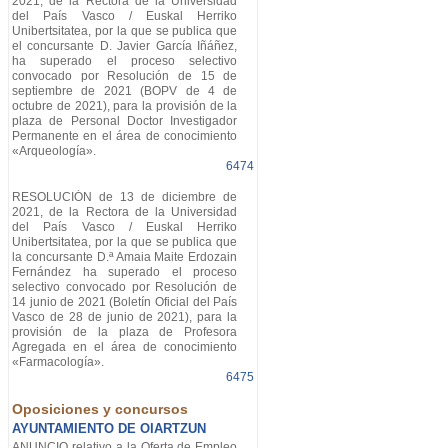
2021, de la Rectora de la Universidad
del País Vasco / Euskal Herriko
Unibertsitatea, por la que se publica que
el concursante D. Javier García Iñáñez,
ha superado el proceso selectivo
convocado por Resolución de 15 de
septiembre de 2021 (BOPV de 4 de
octubre de 2021), para la provisión de la
plaza de Personal Doctor Investigador
Permanente en el área de conocimiento
«Arqueología».
6474
RESOLUCIÓN de 13 de diciembre de
2021, de la Rectora de la Universidad
del País Vasco / Euskal Herriko
Unibertsitatea, por la que se publica que
la concursante D.ª Amaia Maite Erdozain
Fernández ha superado el proceso
selectivo convocado por Resolución de
14 junio de 2021 (Boletín Oficial del País
Vasco de 28 de junio de 2021), para la
provisión de la plaza de Profesora
Agregada en el área de conocimiento
«Farmacología».
6475
Oposiciones y concursos
AYUNTAMIENTO DE OIARTZUN
ANUNCIO relativo a la Oferta de Empleo