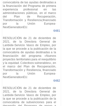
convocatoria de las ayudas destinadas a
la financiación del Programa de primera
experiencia profesional en las
administraciones públicas, en el marco
del Plan de Recuperación,
Transformación y Resiliencia,financiado
por la Unión Europea-
NextGenerationEU.
6481
RESOLUCIÓN de 21 de diciembre de
2021, de la Directora General de
Lanbide-Servicio Vasco de Empleo, por
la que se procede a la publicación de la
convocatoria de ayudas destinadas a la
financiación del programa «Nuevos
proyectos territoriales para el reequilibrio
y la equidad. Colectivos vulnerables», en
el marco del Plan de Recuperación,
Transformación y Resiliencia, financiado
por la Unión Europea-
NextGenerationEU.
6482
RESOLUCIÓN de 21 de diciembre de
2021, de la Directora General de
Lanbide-Servicio Vasco de Empleo, por
la que se procede a la publicación de la
convocatoria de subvenciones para el
desarrollo del Programa de apoyo a