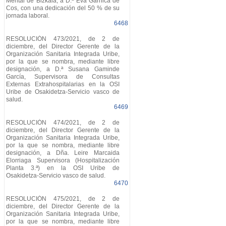
Mental de Bizkaia, a D.ª Eva Garnica de
Cos, con una dedicación del 50 % de su
jornada laboral.
6468
RESOLUCIÓN 473/2021, de 2 de
diciembre, del Director Gerente de la
Organización Sanitaria Integrada Uribe,
por la que se nombra, mediante libre
designación, a D.ª Susana Gaminde
García, Supervisora de Consultas
Externas Extrahospitalarias en la OSI
Uribe de Osakidetza-Servicio vasco de
salud.
6469
RESOLUCIÓN 474/2021, de 2 de
diciembre, del Director Gerente de la
Organización Sanitaria Integrada Uribe,
por la que se nombra, mediante libre
designación, a Dña. Leire Marcaida
Elorriaga Supervisora (Hospitalización
Planta 3.ª) en la OSI Uribe de
Osakidetza-Servicio vasco de salud.
6470
RESOLUCIÓN 475/2021, de 2 de
diciembre, del Director Gerente de la
Organización Sanitaria Integrada Uribe,
por la que se nombra, mediante libre