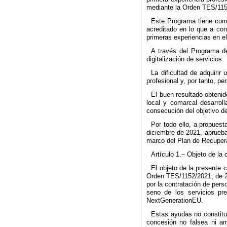
mediante la Orden TES/115
Este Programa tiene com
acreditado en lo que a cono
primeras experiencias en el
A través del Programa de
digitalización de servicios.
La dificultad de adquirir
profesional y, por tanto, pe
El buen resultado obtenid
local y comarcal desarrol
consecución del objetivo de
Por todo ello, a propues
diciembre de 2021, aprueba
marco del Plan de Recupera
Artículo 1.– Objeto de la
El objeto de la presente 
Orden TES/1152/2021, de 24
por la contratación de per
seno de los servicios pr
NextGenerationEU.
Estas ayudas no constitu
concesión no falsea ni am