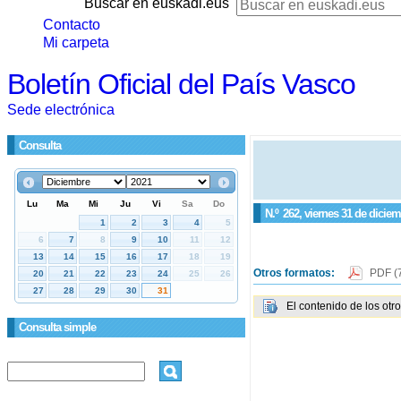
Buscar en euskadi.eus
Contacto
Mi carpeta
Boletín Oficial del País Vasco
Sede electrónica
Consulta
N.º
262
, viernes 31 de dicie
Otros formatos:
PDF
(
El contenido de los otr
Consulta simple