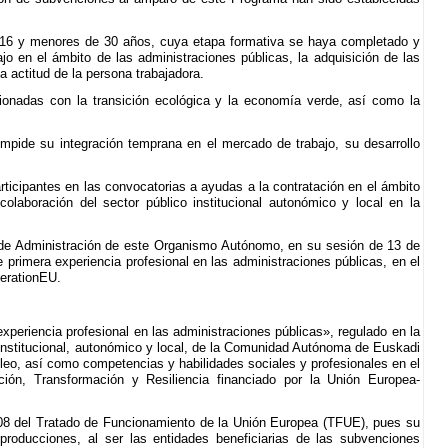
 16 y menores de 30 años, cuya etapa formativa se haya completado y
ajo en el ámbito de las administraciones públicas, la adquisición de las
 actitud de la persona trabajadora.
cionadas con la transición ecológica y la economía verde, así como la
, impide su integración temprana en el mercado de trabajo, su desarrollo
ticipantes en las convocatorias a ayudas a la contratación en el ámbito
olaboración del sector público institucional autonómico y local en la
o de Administración de este Organismo Autónomo, en su sesión de 13 de
 primera experiencia profesional en las administraciones públicas, en el
erationEU.
periencia profesional en las administraciones públicas», regulado en la
 institucional, autonómico y local, de la Comunidad Autónoma de Euskadi
eo, así como competencias y habilidades sociales y profesionales en el
ión, Transformación y Resiliencia financiado por la Unión Europea-
108 del Tratado de Funcionamiento de la Unión Europea (TFUE), pues su
roducciones, al ser las entidades beneficiarias de las subvenciones