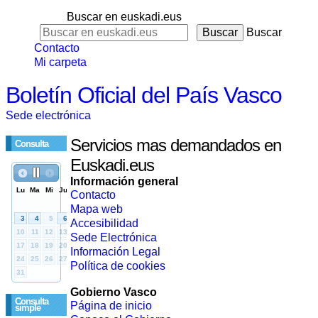
Buscar en euskadi.eus
Buscar
Contacto
Mi carpeta
Boletín Oficial del País Vasco
Sede electrónica
Servicios mas demandados en
Consulta
Euskadi.eus
Información general
Contacto
Mapa web
Accesibilidad
Sede Electrónica
Información Legal
Política de cookies
Gobierno Vasco
Consulta
Página de inicio
simple