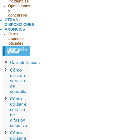
incidencias
Oposiciones
y
concursos
OTRAS
DISPOSICIONES
ANUNCIOS
Otros
anuncios
oficiales
Información
general
Características
Cómo
utilizar el
servicio
de
consulta
Cómo
utilizar el
servicio
de
difusión
selectiva
Cómo
utilizar el