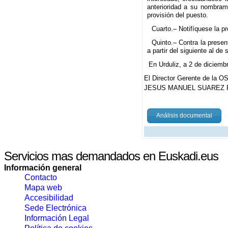
anterioridad a su nombrami
provisión del puesto.
Cuarto.– Notifíquese la p
Quinto.– Contra la presen
a partir del siguiente al de
En Urduliz, a 2 de diciemb
El Director Gerente de la OS
JESUS MANUEL SUAREZ 
Análisis documental
Servicios mas demandados en Euskadi.eus
Información general
Contacto
Mapa web
Accesibilidad
Sede Electrónica
Información Legal