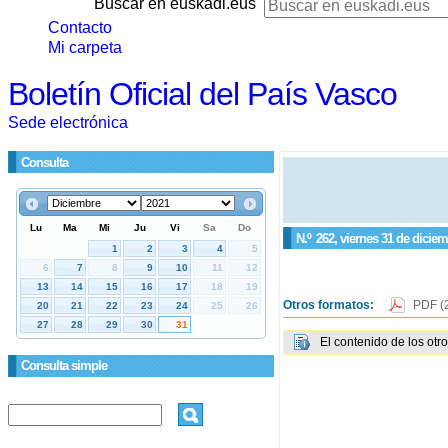
Buscar en euskadi.eus
Contacto
Mi carpeta
Boletín Oficial del País Vasco
Sede electrónica
Consulta
N.º
262
, viernes 31 de dicie
Otros formatos:
PDF
(
El contenido de los otr
Consulta simple