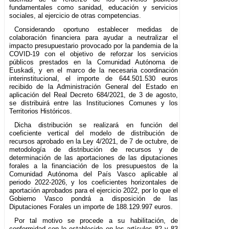
fundamentales como sanidad, educación y servicios
sociales, al ejercicio de otras competencias.
Considerando oportuno establecer medidas de
colaboración financiera para ayudar a neutralizar el
impacto presupuestario provocado por la pandemia de la
COVID-19 con el objetivo de reforzar los servicios
públicos prestados en la Comunidad Autónoma de
Euskadi, y en el marco de la necesaria coordinación
interinstitucional, el importe de 644.501.530 euros
recibido de la Administración General del Estado en
aplicación del Real Decreto 684/2021, de 3 de agosto,
se distribuirá entre las Instituciones Comunes y los
Territorios Históricos.
Dicha distribución se realizará en función del
coeficiente vertical del modelo de distribución de
recursos aprobado en la Ley 4/2021, de 7 de octubre, de
metodología de distribución de recursos y de
determinación de las aportaciones de las diputaciones
forales a la financiación de los presupuestos de la
Comunidad Autónoma del País Vasco aplicable al
periodo 2022-2026, y los coeficientes horizontales de
aportación aprobados para el ejercicio 2022, por lo que el
Gobierno Vasco pondrá a disposición de las
Diputaciones Forales un importe de 188.129.997 euros.
Por tal motivo se procede a su habilitación, de
conformidad con lo establecido en los artículos 82 y 83