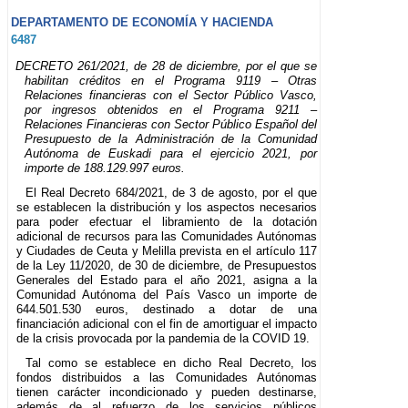
DEPARTAMENTO DE ECONOMÍA Y HACIENDA
6487
DECRETO 261/2021, de 28 de diciembre, por el que se
habilitan créditos en el Programa 9119 – Otras
Relaciones financieras con el Sector Público Vasco,
por ingresos obtenidos en el Programa 9211 –
Relaciones Financieras con Sector Público Español del
Presupuesto de la Administración de la Comunidad
Autónoma de Euskadi para el ejercicio 2021, por
importe de 188.129.997 euros.
El Real Decreto 684/2021, de 3 de agosto, por el que
se establecen la distribución y los aspectos necesarios
para poder efectuar el libramiento de la dotación
adicional de recursos para las Comunidades Autónomas
y Ciudades de Ceuta y Melilla prevista en el artículo 117
de la Ley 11/2020, de 30 de diciembre, de Presupuestos
Generales del Estado para el año 2021, asigna a la
Comunidad Autónoma del País Vasco un importe de
644.501.530 euros, destinado a dotar de una
financiación adicional con el fin de amortiguar el impacto
de la crisis provocada por la pandemia de la COVID 19.
Tal como se establece en dicho Real Decreto, los
fondos distribuidos a las Comunidades Autónomas
tienen carácter incondicionado y pueden destinarse,
además de al refuerzo de los servicios públicos