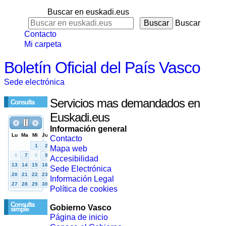
Buscar en euskadi.eus
Buscar
Contacto
Mi carpeta
Boletín Oficial del País Vasco
Sede electrónica
Servicios mas demandados en
Consulta
Euskadi.eus
Información general
Contacto
Mapa web
Accesibilidad
Sede Electrónica
Información Legal
Política de cookies
Consulta
Gobierno Vasco
simple
Página de inicio