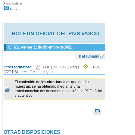
Último boletín
RSS
N.º
262
, viernes 31 de diciembre de 2021
Ir al sumario
Otros formatos:
PDF
(298 KB - 2 Pág.)
EPUB
(227 KB)
Texto bilingüe
El contenido de los otros formatos que aquí se
muestran, se ha obtenido mediante una
transformación del documento electrónico PDF oficial
y auténtico
OTRAS DISPOSICIONES