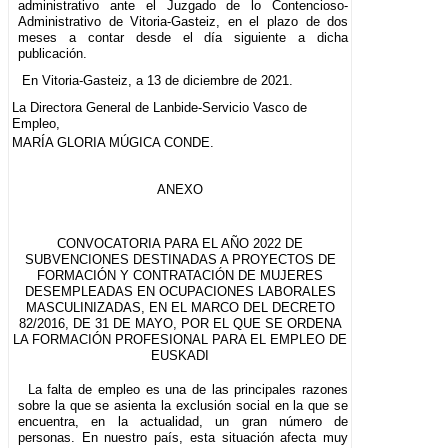
administrativo ante el Juzgado de lo Contencioso-
Administrativo de Vitoria-Gasteiz, en el plazo de dos
meses a contar desde el día siguiente a dicha
publicación.
En Vitoria-Gasteiz, a 13 de diciembre de 2021.
La Directora General de Lanbide-Servicio Vasco de
Empleo,
MARÍA GLORIA MÚGICA CONDE.
ANEXO
CONVOCATORIA PARA EL AÑO 2022 DE
SUBVENCIONES DESTINADAS A PROYECTOS DE
FORMACIÓN Y CONTRATACIÓN DE MUJERES
DESEMPLEADAS EN OCUPACIONES LABORALES
MASCULINIZADAS, EN EL MARCO DEL DECRETO
82/2016, DE 31 DE MAYO, POR EL QUE SE ORDENA
LA FORMACIÓN PROFESIONAL PARA EL EMPLEO DE
EUSKADI
La falta de empleo es una de las principales razones
sobre la que se asienta la exclusión social en la que se
encuentra, en la actualidad, un gran número de
personas. En nuestro país, esta situación afecta muy