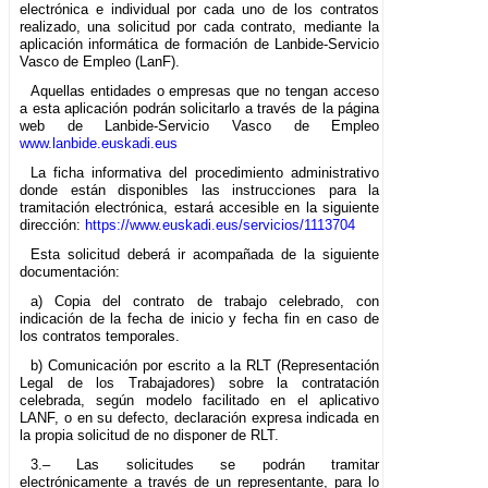
electrónica e individual por cada uno de los contratos
realizado, una solicitud por cada contrato, mediante la
aplicación informática de formación de Lanbide-Servicio
Vasco de Empleo (LanF).
Aquellas entidades o empresas que no tengan acceso
a esta aplicación podrán solicitarlo a través de la página
web de Lanbide-Servicio Vasco de Empleo
www.lanbide.euskadi.eus
La ficha informativa del procedimiento administrativo
donde están disponibles las instrucciones para la
tramitación electrónica, estará accesible en la siguiente
dirección:
https://www.euskadi.eus/servicios/1113704
Esta solicitud deberá ir acompañada de la siguiente
documentación:
a) Copia del contrato de trabajo celebrado, con
indicación de la fecha de inicio y fecha fin en caso de
los contratos temporales.
b) Comunicación por escrito a la RLT (Representación
Legal de los Trabajadores) sobre la contratación
celebrada, según modelo facilitado en el aplicativo
LANF, o en su defecto, declaración expresa indicada en
la propia solicitud de no disponer de RLT.
3.– Las solicitudes se podrán tramitar
electrónicamente a través de un representante, para lo