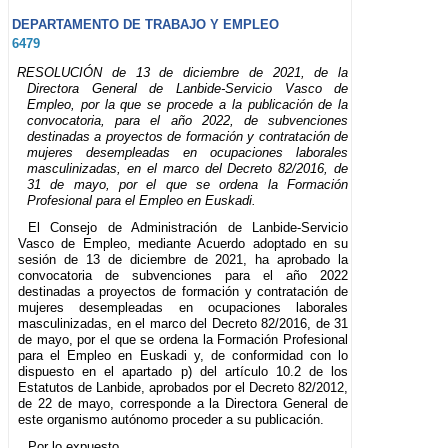
DEPARTAMENTO DE TRABAJO Y EMPLEO
6479
RESOLUCIÓN de 13 de diciembre de 2021, de la
Directora General de Lanbide-Servicio Vasco de
Empleo, por la que se procede a la publicación de la
convocatoria, para el año 2022, de subvenciones
destinadas a proyectos de formación y contratación de
mujeres desempleadas en ocupaciones laborales
masculinizadas, en el marco del Decreto 82/2016, de
31 de mayo, por el que se ordena la Formación
Profesional para el Empleo en Euskadi.
El Consejo de Administración de Lanbide-Servicio
Vasco de Empleo, mediante Acuerdo adoptado en su
sesión de 13 de diciembre de 2021, ha aprobado la
convocatoria de subvenciones para el año 2022
destinadas a proyectos de formación y contratación de
mujeres desempleadas en ocupaciones laborales
masculinizadas, en el marco del Decreto 82/2016, de 31
de mayo, por el que se ordena la Formación Profesional
para el Empleo en Euskadi y, de conformidad con lo
dispuesto en el apartado p) del artículo 10.2 de los
Estatutos de Lanbide, aprobados por el Decreto 82/2012,
de 22 de mayo, corresponde a la Directora General de
este organismo autónomo proceder a su publicación.
Por lo expuesto,