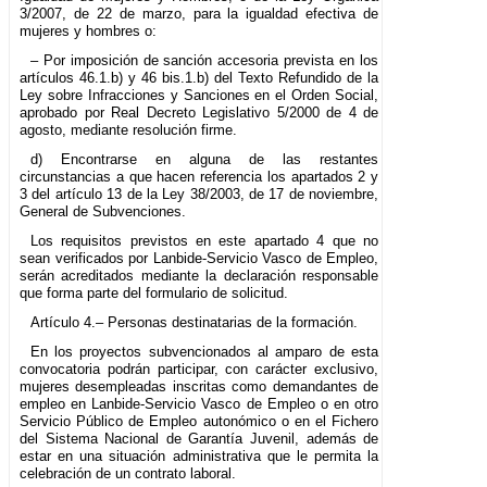
3/2007, de 22 de marzo, para la igualdad efectiva de
mujeres y hombres o:
– Por imposición de sanción accesoria prevista en los
artículos 46.1.b) y 46 bis.1.b) del Texto Refundido de la
Ley sobre Infracciones y Sanciones en el Orden Social,
aprobado por Real Decreto Legislativo 5/2000 de 4 de
agosto, mediante resolución firme.
d) Encontrarse en alguna de las restantes
circunstancias a que hacen referencia los apartados 2 y
3 del artículo 13 de la Ley 38/2003, de 17 de noviembre,
General de Subvenciones.
Los requisitos previstos en este apartado 4 que no
sean verificados por Lanbide-Servicio Vasco de Empleo,
serán acreditados mediante la declaración responsable
que forma parte del formulario de solicitud.
Artículo 4.– Personas destinatarias de la formación.
En los proyectos subvencionados al amparo de esta
convocatoria podrán participar, con carácter exclusivo,
mujeres desempleadas inscritas como demandantes de
empleo en Lanbide-Servicio Vasco de Empleo o en otro
Servicio Público de Empleo autonómico o en el Fichero
del Sistema Nacional de Garantía Juvenil, además de
estar en una situación administrativa que le permita la
celebración de un contrato laboral.