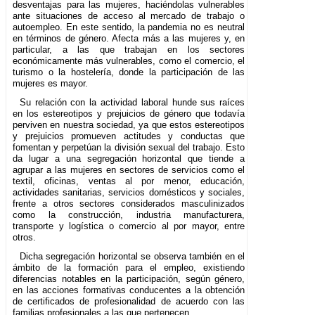
desventajas para las mujeres, haciéndolas vulnerables
ante situaciones de acceso al mercado de trabajo o
autoempleo. En este sentido, la pandemia no es neutral
en términos de género. Afecta más a las mujeres y, en
particular, a las que trabajan en los sectores
económicamente más vulnerables, como el comercio, el
turismo o la hostelería, donde la participación de las
mujeres es mayor.
Su relación con la actividad laboral hunde sus raíces
en los estereotipos y prejuicios de género que todavía
perviven en nuestra sociedad, ya que estos estereotipos
y prejuicios promueven actitudes y conductas que
fomentan y perpetúan la división sexual del trabajo. Esto
da lugar a una segregación horizontal que tiende a
agrupar a las mujeres en sectores de servicios como el
textil, oficinas, ventas al por menor, educación,
actividades sanitarias, servicios domésticos y sociales,
frente a otros sectores considerados masculinizados
como la construcción, industria manufacturera,
transporte y logística o comercio al por mayor, entre
otros.
Dicha segregación horizontal se observa también en el
ámbito de la formación para el empleo, existiendo
diferencias notables en la participación, según género,
en las acciones formativas conducentes a la obtención
de certificados de profesionalidad de acuerdo con las
familias profesionales a las que pertenecen.