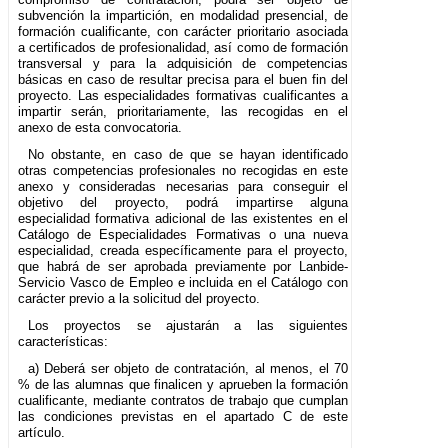
subvención la impartición, en modalidad presencial, de
formación cualificante, con carácter prioritario asociada
a certificados de profesionalidad, así como de formación
transversal y para la adquisición de competencias
básicas en caso de resultar precisa para el buen fin del
proyecto. Las especialidades formativas cualificantes a
impartir serán, prioritariamente, las recogidas en el
anexo de esta convocatoria.
No obstante, en caso de que se hayan identificado
otras competencias profesionales no recogidas en este
anexo y consideradas necesarias para conseguir el
objetivo del proyecto, podrá impartirse alguna
especialidad formativa adicional de las existentes en el
Catálogo de Especialidades Formativas o una nueva
especialidad, creada específicamente para el proyecto,
que habrá de ser aprobada previamente por Lanbide-
Servicio Vasco de Empleo e incluida en el Catálogo con
carácter previo a la solicitud del proyecto.
Los proyectos se ajustarán a las siguientes
características:
a) Deberá ser objeto de contratación, al menos, el 70
% de las alumnas que finalicen y aprueben la formación
cualificante, mediante contratos de trabajo que cumplan
las condiciones previstas en el apartado C de este
artículo.