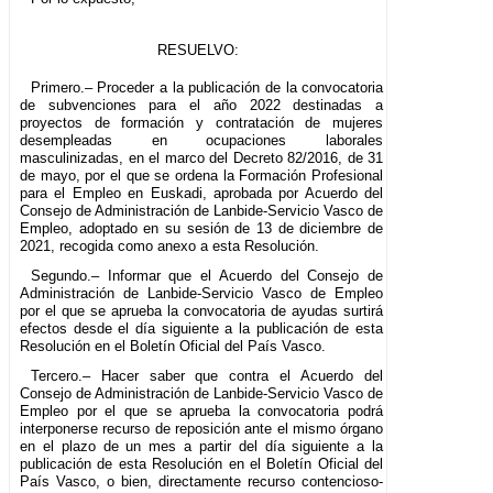
RESUELVO:
Primero.– Proceder a la publicación de la convocatoria
de subvenciones para el año 2022 destinadas a
proyectos de formación y contratación de mujeres
desempleadas en ocupaciones laborales
masculinizadas, en el marco del Decreto 82/2016, de 31
de mayo, por el que se ordena la Formación Profesional
para el Empleo en Euskadi, aprobada por Acuerdo del
Consejo de Administración de Lanbide-Servicio Vasco de
Empleo, adoptado en su sesión de 13 de diciembre de
2021, recogida como anexo a esta Resolución.
Segundo.– Informar que el Acuerdo del Consejo de
Administración de Lanbide-Servicio Vasco de Empleo
por el que se aprueba la convocatoria de ayudas surtirá
efectos desde el día siguiente a la publicación de esta
Resolución en el Boletín Oficial del País Vasco.
Tercero.– Hacer saber que contra el Acuerdo del
Consejo de Administración de Lanbide-Servicio Vasco de
Empleo por el que se aprueba la convocatoria podrá
interponerse recurso de reposición ante el mismo órgano
en el plazo de un mes a partir del día siguiente a la
publicación de esta Resolución en el Boletín Oficial del
País Vasco, o bien, directamente recurso contencioso-