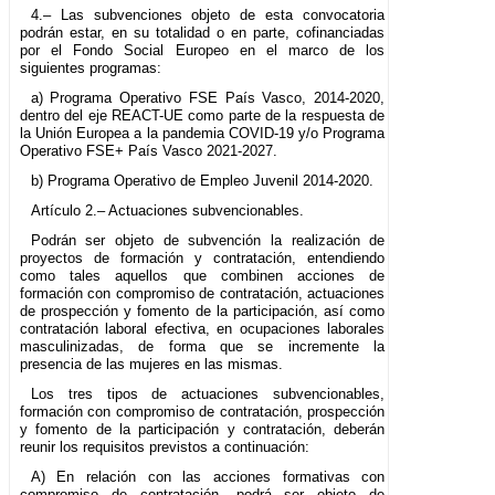
4.– Las subvenciones objeto de esta convocatoria
podrán estar, en su totalidad o en parte, cofinanciadas
por el Fondo Social Europeo en el marco de los
siguientes programas:
a) Programa Operativo FSE País Vasco, 2014-2020,
dentro del eje REACT-UE como parte de la respuesta de
la Unión Europea a la pandemia COVID-19 y/o Programa
Operativo FSE+ País Vasco 2021-2027.
b) Programa Operativo de Empleo Juvenil 2014-2020.
Artículo 2.– Actuaciones subvencionables.
Podrán ser objeto de subvención la realización de
proyectos de formación y contratación, entendiendo
como tales aquellos que combinen acciones de
formación con compromiso de contratación, actuaciones
de prospección y fomento de la participación, así como
contratación laboral efectiva, en ocupaciones laborales
masculinizadas, de forma que se incremente la
presencia de las mujeres en las mismas.
Los tres tipos de actuaciones subvencionables,
formación con compromiso de contratación, prospección
y fomento de la participación y contratación, deberán
reunir los requisitos previstos a continuación:
A) En relación con las acciones formativas con
compromiso de contratación, podrá ser objeto de