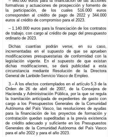
– 860.000 euros para la financiación de las acciones
formativas y actuaciones de prospección y fomento de
la participación, de los cuales 516.000 euros
corresponden al crédito de pago de 2022 y 344.000
euros al crédito de compromiso para el 2023.
– 1.140.000 euros para la financiación de los contratos
de trabajo, con cargo al crédito de pago del presupuesto
ordinario de 2023.
Dichas cuantías podrán verse, en su caso,
incrementadas en el supuesto de que se aprueben
modificaciones presupuestarias de conformidad con la
legislación vigente. En el supuesto de que existan
dichas modificaciones, se dará publicidad a esta
circunstancia mediante Resolución de la Directora
General de Lanbide-Servicio Vasco de Empleo.
3.– A los efectos contemplados en el artículo 5.3 de la
Orden de 26 de abril de 2007, de la Consejera de
Hacienda y Administración Pública, por la que se regula
la tramitación anticipada de expedientes de gasto con
cargo a los Presupuestos Generales de la Comunidad
Autónoma del País Vasco, las resoluciones de ayudas
para la financiación de los proyectos de formación y
contratación quedan supeditadas a la previa existencia
de crédito adecuado y suficiente en los Presupuestos
Generales de la Comunidad Autónoma del País Vasco
para el año 2022 y para el año 2023.