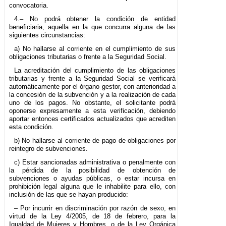
convocatoria.
4.– No podrá obtener la condición de entidad
beneficiaria, aquella en la que concurra alguna de las
siguientes circunstancias:
a) No hallarse al corriente en el cumplimiento de sus
obligaciones tributarias o frente a la Seguridad Social.
La acreditación del cumplimiento de las obligaciones
tributarias y frente a la Seguridad Social se verificará
automáticamente por el órgano gestor, con anterioridad a
la concesión de la subvención y a la realización de cada
uno de los pagos. No obstante, el solicitante podrá
oponerse expresamente a esta verificación, debiendo
aportar entonces certificados actualizados que acrediten
esta condición.
b) No hallarse al corriente de pago de obligaciones por
reintegro de subvenciones.
c) Estar sancionadas administrativa o penalmente con
la pérdida de la posibilidad de obtención de
subvenciones o ayudas públicas, o estar incursa en
prohibición legal alguna que le inhabilite para ello, con
inclusión de las que se hayan producido:
– Por incurrir en discriminación por razón de sexo, en
virtud de la Ley 4/2005, de 18 de febrero, para la
Igualdad de Mujeres y Hombres, o de la Ley Orgánica