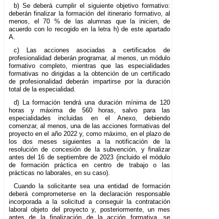
b) Se deberá cumplir el siguiente objetivo formativo:
deberán finalizar la formación del itinerario formativo, al
menos, el 70 % de las alumnas que la inicien, de
acuerdo con lo recogido en la letra h) de este apartado
A.
c) Las acciones asociadas a certificados de
profesionalidad deberán programar, al menos, un módulo
formativo completo, mientras que las especialidades
formativas no dirigidas a la obtención de un certificado
de profesionalidad deberán impartirse por la duración
total de la especialidad.
d) La formación tendrá una duración mínima de 120
horas y máxima de 560 horas, salvo para las
especialidades incluidas en el Anexo, debiendo
comenzar, al menos, una de las acciones formativas del
proyecto en el año 2022 y, como máximo, en el plazo de
los dos meses siguientes a la notificación de la
resolución de concesión de la subvención, y finalizar
antes del 16 de septiembre de 2023 (incluido el módulo
de formación práctica en centro de trabajo o las
prácticas no laborales, en su caso).
Cuando la solicitante sea una entidad de formación
deberá comprometerse en la declaración responsable
incorporada a la solicitud a conseguir la contratación
laboral objeto del proyecto y, posteriormente, un mes
antes de la finalización de la acción formativa, se