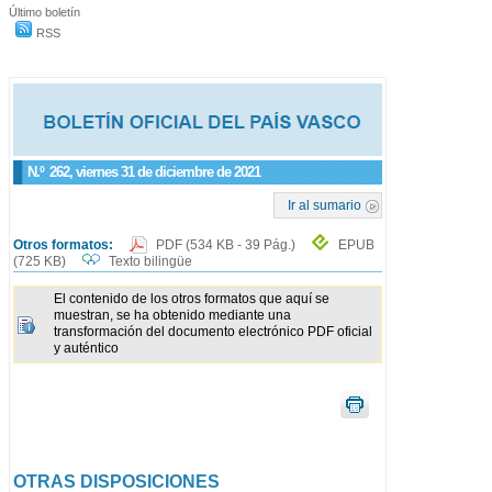
Último boletín
RSS
N.º
262
, viernes 31 de diciembre de 2021
Ir al sumario
Otros formatos:
PDF
(534 KB - 39 Pág.)
EPUB
(725 KB)
Texto bilingüe
El contenido de los otros formatos que aquí se
muestran, se ha obtenido mediante una
transformación del documento electrónico PDF oficial
y auténtico
OTRAS DISPOSICIONES