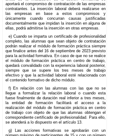
aportará el compromiso de contratación de las empresas
contratantes. La inserción laboral deberá realizarse en
las empresas en base a estos compromisos y
únicamente cuando concurran causas justificadas
documentalmente que impidan la inserción en alguna de
ellas, podrá admitirse la inserción en otras empresas.
e) Cuando se imparta un certificado de profesionalidad
completo, las alumnas que sean objeto de contratación
podrán realizar el módulo de formación práctica siempre
que finalice antes del 16 de septiembre de 2023 previsto
para la actividad formativa. En caso de que no se realice
el módulo de formación práctica en centro de trabajo,
quedará convalidado con la experiencia laboral posterior,
siempre que se supere los tres meses de trabajo
efectivo y que la actividad laboral esté relacionada con
el contenido formativo de dicho módulo.
f) En relación con las alumnas con las que no se
llegue a formalizar la relación laboral o cuando esta
fuese finalmente de duración real inferior a tres meses,
la entidad de formación facilitará el acceso a la
realización del módulo de formación práctica en centro
de trabajo con objeto de que las alumnas obtengan el
correspondiente certificado de profesionalidad. Para ello,
se atenderá a lo dispuesto en el artículo 13.
g) Las acciones formativas se aprobarán con un
número máximo de participantes de 15 y con un número