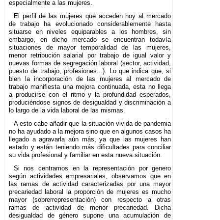
especialmente a las mujeres.
El perfil de las mujeres que acceden hoy al mercado
de trabajo ha evolucionado considerablemente hasta
situarse en niveles equiparables a los hombres, sin
embargo, en dicho mercado se encuentran todavía
situaciones de mayor temporalidad de las mujeres,
menor retribución salarial por trabajo de igual valor y
nuevas formas de segregación laboral (sector, actividad,
puesto de trabajo, profesiones...). Lo que indica que, si
bien la incorporación de las mujeres al mercado de
trabajo manifiesta una mejora continuada, esta no llega
a producirse con el ritmo y la profundidad esperados,
produciéndose signos de desigualdad y discriminación a
lo largo de la vida laboral de las mismas.
A esto cabe añadir que la situación vivida de pandemia
no ha ayudado a la mejora sino que en algunos casos ha
llegado a agravarla aún más, ya que las mujeres han
estado y están teniendo más dificultades para conciliar
su vida profesional y familiar en esta nueva situación.
Si nos centramos en la representación por genero
según actividades empresariales, observamos que en
las ramas de actividad caracterizadas por una mayor
precariedad laboral la proporción de mujeres es mucho
mayor (sobrerrepresentación) con respecto a otras
ramas de actividad de menor precariedad. Dicha
desigualdad de género supone una acumulación de