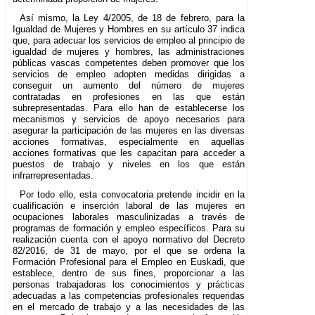
Así mismo, la Ley 4/2005, de 18 de febrero, para la
Igualdad de Mujeres y Hombres en su artículo 37 indica
que, para adecuar los servicios de empleo al principio de
igualdad de mujeres y hombres, las administraciones
públicas vascas competentes deben promover que los
servicios de empleo adopten medidas dirigidas a
conseguir un aumento del número de mujeres
contratadas en profesiones en las que están
subrepresentadas. Para ello han de establecerse los
mecanismos y servicios de apoyo necesarios para
asegurar la participación de las mujeres en las diversas
acciones formativas, especialmente en aquellas
acciones formativas que les capacitan para acceder a
puestos de trabajo y niveles en los que están
infrarrepresentadas.
Por todo ello, esta convocatoria pretende incidir en la
cualificación e inserción laboral de las mujeres en
ocupaciones laborales masculinizadas a través de
programas de formación y empleo específicos. Para su
realización cuenta con el apoyo normativo del Decreto
82/2016, de 31 de mayo, por el que se ordena la
Formación Profesional para el Empleo en Euskadi, que
establece, dentro de sus fines, proporcionar a las
personas trabajadoras los conocimientos y prácticas
adecuadas a las competencias profesionales requeridas
en el mercado de trabajo y a las necesidades de las