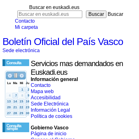
Buscar en euskadi.eus
Buscar
Contacto
Mi carpeta
Boletín Oficial del País Vasco
Sede electrónica
Servicios mas demandados en
Consulta
Euskadi.eus
Información general
Contacto
Mapa web
Accesibilidad
Sede Electrónica
Información Legal
Política de cookies
Consulta
Gobierno Vasco
simple
Página de inicio