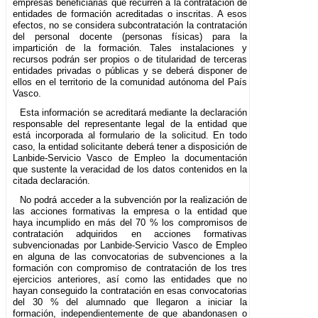
empresas beneficiarias que recurren a la contratación de
entidades de formación acreditadas o inscritas. A esos
efectos, no se considera subcontratación la contratación
del personal docente (personas físicas) para la
impartición de la formación. Tales instalaciones y
recursos podrán ser propios o de titularidad de terceras
entidades privadas o públicas y se deberá disponer de
ellos en el territorio de la comunidad autónoma del País
Vasco.
Esta información se acreditará mediante la declaración
responsable del representante legal de la entidad que
está incorporada al formulario de la solicitud. En todo
caso, la entidad solicitante deberá tener a disposición de
Lanbide-Servicio Vasco de Empleo la documentación
que sustente la veracidad de los datos contenidos en la
citada declaración.
No podrá acceder a la subvención por la realización de
las acciones formativas la empresa o la entidad que
haya incumplido en más del 70 % los compromisos de
contratación adquiridos en acciones formativas
subvencionadas por Lanbide-Servicio Vasco de Empleo
en alguna de las convocatorias de subvenciones a la
formación con compromiso de contratación de los tres
ejercicios anteriores, así como las entidades que no
hayan conseguido la contratación en esas convocatorias
del 30 % del alumnado que llegaron a iniciar la
formación, independientemente de que abandonasen o