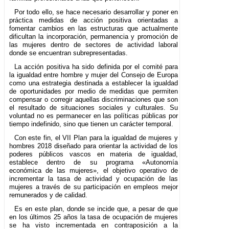
Por todo ello, se hace necesario desarrollar y poner en
práctica medidas de acción positiva orientadas a
fomentar cambios en las estructuras que actualmente
dificultan la incorporación, permanencia y promoción de
las mujeres dentro de sectores de actividad laboral
donde se encuentran subrepresentadas.
La acción positiva ha sido definida por el comité para
la igualdad entre hombre y mujer del Consejo de Europa
como una estrategia destinada a establecer la igualdad
de oportunidades por medio de medidas que permiten
compensar o corregir aquellas discriminaciones que son
el resultado de situaciones sociales y culturales. Su
voluntad no es permanecer en las políticas públicas por
tiempo indefinido, sino que tienen un carácter temporal.
Con este fin, el VII Plan para la igualdad de mujeres y
hombres 2018 diseñado para orientar la actividad de los
poderes públicos vascos en materia de igualdad,
establece dentro de su programa «Autonomía
económica de las mujeres», el objetivo operativo de
incrementar la tasa de actividad y ocupación de las
mujeres a través de su participación en empleos mejor
remunerados y de calidad.
Es en este plan, donde se incide que, a pesar de que
en los últimos 25 años la tasa de ocupación de mujeres
se ha visto incrementada en contraposición a la