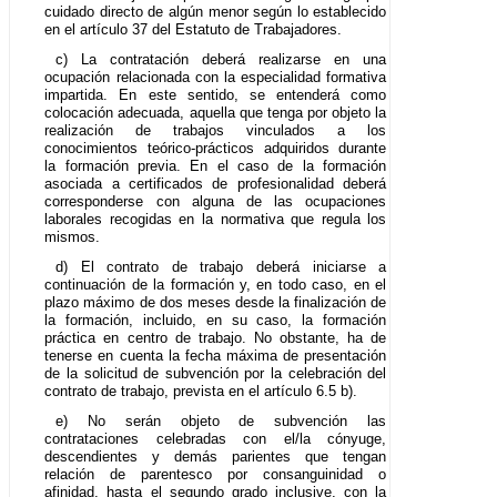
cuidado directo de algún menor según lo establecido
en el artículo 37 del Estatuto de Trabajadores.
c) La contratación deberá realizarse en una
ocupación relacionada con la especialidad formativa
impartida. En este sentido, se entenderá como
colocación adecuada, aquella que tenga por objeto la
realización de trabajos vinculados a los
conocimientos teórico-prácticos adquiridos durante
la formación previa. En el caso de la formación
asociada a certificados de profesionalidad deberá
corresponderse con alguna de las ocupaciones
laborales recogidas en la normativa que regula los
mismos.
d) El contrato de trabajo deberá iniciarse a
continuación de la formación y, en todo caso, en el
plazo máximo de dos meses desde la finalización de
la formación, incluido, en su caso, la formación
práctica en centro de trabajo. No obstante, ha de
tenerse en cuenta la fecha máxima de presentación
de la solicitud de subvención por la celebración del
contrato de trabajo, prevista en el artículo 6.5 b).
e) No serán objeto de subvención las
contrataciones celebradas con el/la cónyuge,
descendientes y demás parientes que tengan
relación de parentesco por consanguinidad o
afinidad, hasta el segundo grado inclusive, con la