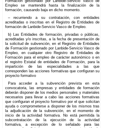
Formación gestionado por Lanbide-Servicio Vasco de
Empleo se mantendrá hasta la finalización de la
formación, causando baja en dicho momento.
– recurriendo a su contratación, con entidades
acreditadas o inscritas en el Registro de Entidades de
formación de Lanbide-Servicio Vasco de Empleo.
b) Las Entidades de formación, privadas o públicas,
acreditadas y/o inscritas, a la fecha de presentación de
la solicitud de subvención, en el Registro de Entidades
de Formación gestionado por Lanbide-Servicio Vasco de
Empleo, en cualquier otro Registro de Entidades de
Formación para el empleo de carácter autonómico o en
el registro Estatal de entidades de Formación, para la
impartición de las especialidades a las que
corresponden las acciones formativas que configuran su
proyecto formativo
Para acceder a la subvención prevista en esta
convocatoria, las empresas y entidades de formación
deberán disponer de los medios personales y materiales
necesarios para llevar a cabo las acciones formativas
que configuran el proyecto formativo por el que solicitan
ayuda o comprometerse a disponer de los mismos tras
la adjudicación de la subvención, en el momento de
inicio de la actividad formativa. No está permitida la
subcontratación de la ejecución de la actividad
formativa, a excepción de lo señalado para las