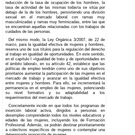
reducción de la tasa de ocupación de los hombres, la
tasa de actividad de las mismas todavía se sitúa por
debajo de la de los hombres, persistiendo una división
sexual en el mercado laboral con ramas muy
masculinizadas y ramas muy feminizadas, entre las que
se encuentran aquellas relacionadas con los trabajos de
cuidados de las personas.
Del mismo modo, la Ley Orgánica 3/2007, de 22 de
marzo, para la igualdad efectiva de mujeres y hombres,
reserva uno de sus títulos para la regulación del derecho
al trabajo en igualdad de oportunidades. En este sentido,
en el capítulo I «Igualdad de trato y de oportunidades en
el ámbito laboral», en su artículo 42, establece que las
políticas de empleo tendrán como uno de sus objetivos
prioritarios aumentar la participación de las mujeres en el
mercado de trabajo y avanzar en la igualdad efectiva
entre mujeres y hombres. Para ello, se incrementará la
permanencia en el empleo de las mujeres, potenciando
su nivel formativo y su adaptabilidad a los
requerimientos del mercado de trabajo.
Concretamente incide en que todos los programas de
inserción laboral activa, dirigidos a personas en
desempleo comprenderán todos los niveles educativos y
edades de las mujeres, incluyendo los de Formación
Profesional. Además, se podrán destinar prioritariamente
a colectivos específicos de mujeres o contemplar una
determinada proporción de mujeres.