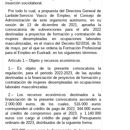
inserción sociolaboral.
Por todo lo cual, a propuesta del Directora General de
Lanbide-Servicio Vasco de Empleo, el Consejo de
Administración de este organismo autónomo, en su
sesión de 13 de diciembre de 2021, aprueba la
convocatoria de subvenciones para el año 2022
destinadas a proyectos de formación y contratación de
mujeres desempleadas en ocupaciones laborales
masculinizadas, en el marco del Decreto 82/2016, de 31
de mayo, por el que se ordena la Formación Profesional
para el Empleo en Euskadi, en los siguientes términos:
Artículo 1.– Objeto y recursos económicos.
1.– Es objeto de la presente convocatoria la
regulación, para el periodo 2022-2023, de las ayudas
destinadas a la financiación de proyectos de formación y
contratación de mujeres desempleadas en ocupaciones
laborales masculinizadas.
2.– Los recursos económicos destinados a la
financiación de la presente convocatoria ascienden a
2.000.000 euros, de los cuales, 516.000 euros
corresponden al crédito de pago de 2022, 344.000 euros
al crédito de compromiso para el 2023, y 1.140.000
euros con cargo al crédito de pago del Presupuesto
ordinario de 2023, distribuidos de la siguiente forma: