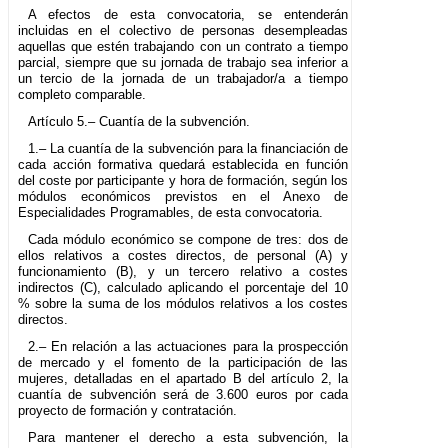
A efectos de esta convocatoria, se entenderán
incluidas en el colectivo de personas desempleadas
aquellas que estén trabajando con un contrato a tiempo
parcial, siempre que su jornada de trabajo sea inferior a
un tercio de la jornada de un trabajador/a a tiempo
completo comparable.
Artículo 5.– Cuantía de la subvención.
1.– La cuantía de la subvención para la financiación de
cada acción formativa quedará establecida en función
del coste por participante y hora de formación, según los
módulos económicos previstos en el Anexo de
Especialidades Programables, de esta convocatoria.
Cada módulo económico se compone de tres: dos de
ellos relativos a costes directos, de personal (A) y
funcionamiento (B), y un tercero relativo a costes
indirectos (C), calculado aplicando el porcentaje del 10
% sobre la suma de los módulos relativos a los costes
directos.
2.– En relación a las actuaciones para la prospección
de mercado y el fomento de la participación de las
mujeres, detalladas en el apartado B del artículo 2, la
cuantía de subvención será de 3.600 euros por cada
proyecto de formación y contratación.
Para mantener el derecho a esta subvención, la