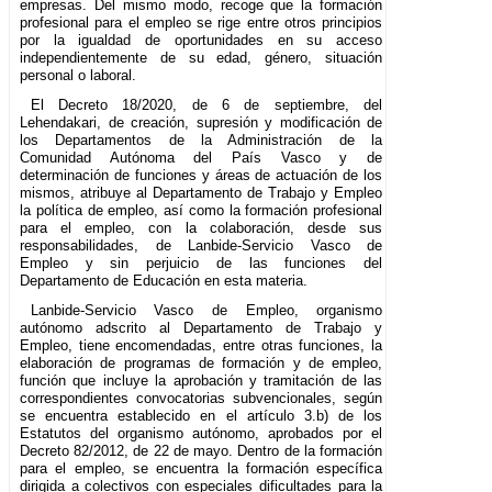
empresas. Del mismo modo, recoge que la formación
profesional para el empleo se rige entre otros principios
por la igualdad de oportunidades en su acceso
independientemente de su edad, género, situación
personal o laboral.
El Decreto 18/2020, de 6 de septiembre, del
Lehendakari, de creación, supresión y modificación de
los Departamentos de la Administración de la
Comunidad Autónoma del País Vasco y de
determinación de funciones y áreas de actuación de los
mismos, atribuye al Departamento de Trabajo y Empleo
la política de empleo, así como la formación profesional
para el empleo, con la colaboración, desde sus
responsabilidades, de Lanbide-Servicio Vasco de
Empleo y sin perjuicio de las funciones del
Departamento de Educación en esta materia.
Lanbide-Servicio Vasco de Empleo, organismo
autónomo adscrito al Departamento de Trabajo y
Empleo, tiene encomendadas, entre otras funciones, la
elaboración de programas de formación y de empleo,
función que incluye la aprobación y tramitación de las
correspondientes convocatorias subvencionales, según
se encuentra establecido en el artículo 3.b) de los
Estatutos del organismo autónomo, aprobados por el
Decreto 82/2012, de 22 de mayo. Dentro de la formación
para el empleo, se encuentra la formación específica
dirigida a colectivos con especiales dificultades para la