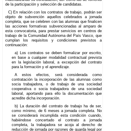
de la participación y selección de candidatas.
C) En relación con los contratos de trabajo, podrán ser
objeto de subvención aquellos celebrados a jornada
completa, que se celebren con las alumnas que finalicen
las acciones formativas subvencionadas al amparo de
esta convocatoria, para prestar servicios en centros de
trabajo de la Comunidad Autónoma del País Vasco, que
cumplan los requisitos y condiciones previstos a
continuación:
a) Los contratos se deben formalizar por escrito,
en base a cualquier modalidad contractual prevista
en la legislación laboral, a excepción del contrato
para la formación y el aprendizaje.
A estos efectos, será considerada como
contratación la incorporación de las alumnas como
socia trabajadora, o de trabajo de una sociedad
cooperativa o socia trabajadora de una sociedad
laboral, aportando para ello la documentación que
acredite dicha incorporación.
b) La duración del contrato de trabajo ha de ser,
como mínimo, de 6 meses a jornada completa. No
se considerará incumplida esta condición cuando,
habiéndose concertado el contrato a jornada
completa, la trabajadora se acoja al derecho de
reducción de jornada por razones de guarda legal por