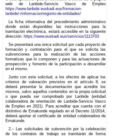
web de Lanbide-Servicio Vasco de Empleo
https://www.lanbide.euskadi.eus/formacion-
lanbide/-/informacion/registro-de-entidades/
La ficha informativa del procedimiento administrativo
donde están disponibles las instrucciones para la
tramitación electrónica, estará accesible en la siguiente
dirección:
https://www.euskadi.eus/servicios/1113703
Se presentará una única solicitud por cada proyecto de
formación y contratación para el que se solicita las
subvenciones para la realización de las acciones
formativas que lo componen y para las actuaciones de
prospección y fomento de la participación a desarrollar
en el mismo.
Junto con esta solicitud, a los efectos de aplicar los
criterios de valoración previstos en el artículo 8, se
deberá presentar la documentación que acredite los
mismos, salvo aquellos contenidos en la propia solicitud
o que pueda ser comprobado por Lanbide (entidad
colaboradora de orientación de Lanbide-Servicio Vasco
de Empleo en 2021). Para acreditar que cuenta con el
distintivo de Emakunde regulado en el Decreto 11/2014,
deberá aportar el certificado de entidad colaboradora de
Emakunde.
2.– Las solicitudes de subvención por la celebración
de los contratos de trabajo se tramitarán de forma