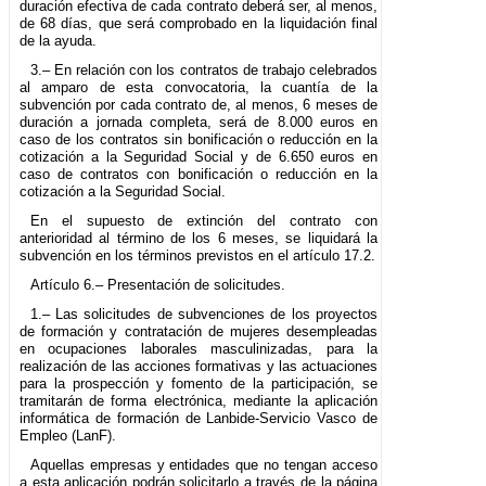
duración efectiva de cada contrato deberá ser, al menos,
de 68 días, que será comprobado en la liquidación final
de la ayuda.
3.– En relación con los contratos de trabajo celebrados
al amparo de esta convocatoria, la cuantía de la
subvención por cada contrato de, al menos, 6 meses de
duración a jornada completa, será de 8.000 euros en
caso de los contratos sin bonificación o reducción en la
cotización a la Seguridad Social y de 6.650 euros en
caso de contratos con bonificación o reducción en la
cotización a la Seguridad Social.
En el supuesto de extinción del contrato con
anterioridad al término de los 6 meses, se liquidará la
subvención en los términos previstos en el artículo 17.2.
Artículo 6.– Presentación de solicitudes.
1.– Las solicitudes de subvenciones de los proyectos
de formación y contratación de mujeres desempleadas
en ocupaciones laborales masculinizadas, para la
realización de las acciones formativas y las actuaciones
para la prospección y fomento de la participación, se
tramitarán de forma electrónica, mediante la aplicación
informática de formación de Lanbide-Servicio Vasco de
Empleo (LanF).
Aquellas empresas y entidades que no tengan acceso
a esta aplicación podrán solicitarlo a través de la página