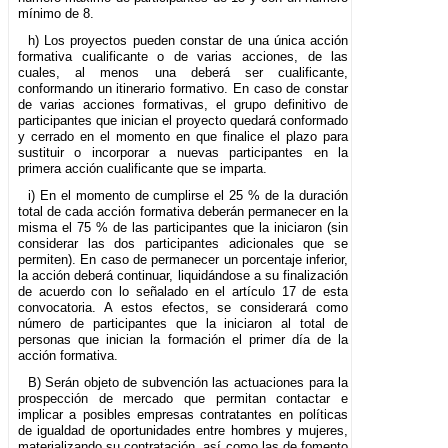
mínimo de 8.
h) Los proyectos pueden constar de una única acción
formativa cualificante o de varias acciones, de las
cuales, al menos una deberá ser cualificante,
conformando un itinerario formativo. En caso de constar
de varias acciones formativas, el grupo definitivo de
participantes que inician el proyecto quedará conformado
y cerrado en el momento en que finalice el plazo para
sustituir o incorporar a nuevas participantes en la
primera acción cualificante que se imparta.
i) En el momento de cumplirse el 25 % de la duración
total de cada acción formativa deberán permanecer en la
misma el 75 % de las participantes que la iniciaron (sin
considerar las dos participantes adicionales que se
permiten). En caso de permanecer un porcentaje inferior,
la acción deberá continuar, liquidándose a su finalización
de acuerdo con lo señalado en el artículo 17 de esta
convocatoria. A estos efectos, se considerará como
número de participantes que la iniciaron al total de
personas que inician la formación el primer día de la
acción formativa.
B) Serán objeto de subvención las actuaciones para la
prospección de mercado que permitan contactar e
implicar a posibles empresas contratantes en políticas
de igualdad de oportunidades entre hombres y mujeres,
materializando su contratación, así como las de fomento