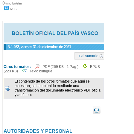
Último boletín
RSS
N.º
262
, viernes 31 de diciembre de 2021
Ir al sumario
Otros formatos:
PDF
(269 KB - 1 Pág.)
EPUB
(223 KB)
Texto bilingüe
El contenido de los otros formatos que aquí se
muestran, se ha obtenido mediante una
transformación del documento electrónico PDF oficial
y auténtico
AUTORIDADES Y PERSONAL