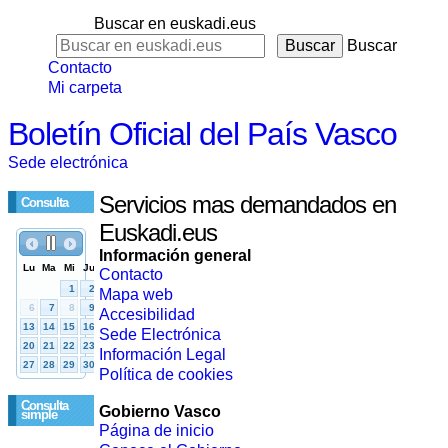
Buscar en euskadi.eus
Buscar
Contacto
Mi carpeta
Boletín Oficial del País Vasco
Sede electrónica
Servicios mas demandados en
Consulta
Euskadi.eus
Información general
Contacto
Mapa web
Accesibilidad
Sede Electrónica
Información Legal
Política de cookies
Consulta
Gobierno Vasco
simple
Página de inicio