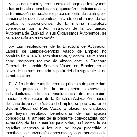
5.– La concesión y, en su caso, el pago de las ayudas
a las entidades beneficiarias, quedarán condicionadas a
la terminación de cualquier procedimiento de reintegro o
sancionador que, habiéndose iniciado en el marco de las
ayudas o subvenciones de la misma naturaleza
concedidas por la Administración de la Comunidad
Autónoma de Euskadi y sus Organismos Autónomos, se
halle todavía en tramitación.
6.– Las resoluciones de la Directora de Activación
Laboral de Lanbide-Servicio Vasco de Empleo no
pondrán fin a la vía administrativa, y contra las mismas
cabe interponer recurso de alzada ante la Directora
General de Lanbide-Servicio Vasco de Empleo en el
plazo de un mes contado a partir del día siguiente al de
la notificación.
7.– A fin de dar cumplimiento al principio de publicidad,
y sin perjuicio de la notificación expresa e
individualizada de las resoluciones de concesión,
mediante Resolución de la Directora Activación Laboral
de Lanbide-Servicio Vasco de Empleo se publicará en el
Boletín Oficial del País Vasco la relación de entidades
que hayan resultado beneficiarias de las ayudas
concedidas al amparo de la presente convocatoria, con
expresión de las cuantías percibidas, así como la de
aquellas respecto a las que se haya procedido a
modificar la subvención concedida y con mención a la