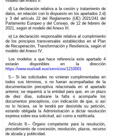
modelo del Anexo II.
d) La declaración relativa a la cesión y tratamiento de
datos, en relación con lo dispuesto en los apartados 2.d)
y 3 del artículo 22 del Reglamento (UE) 2021/241 del
Parlamento Europeo y del Consejo, de 12 de febrero de
2021, según el modelo del Anexo III.
e) La declaración responsable relativa al cumplimiento
de los principios transversales establecidos en el Plan
de Recuperación, Transformación y Resiliencia, según el
modelo del Anexo IV.
Los modelos a que hace referencia este apartado 4
estarán disponibles en la dirección
https://www.euskadi.eus/servicios/1210001
5.– Si las solicitudes no vinieran cumplimentadas en
todos sus términos, o no fueran acompañadas de la
documentación preceptiva relacionada en el apartado
anterior, se requerirá a la entidad para que, en un plazo
de diez días, subsane la falta o acompañe los
documentos preceptivos, con indicación de que, si así
no lo hiciera, se le tendrá por desistida su petición,
estando obligada la Administración a dictar resolución
expresa sobre esa solicitud, así como a notificarla.
Artículo 8.– Órgano competente para la resolución,
procedimiento de concesión, resolución, plazos, recurso
de alzada y publicidad.