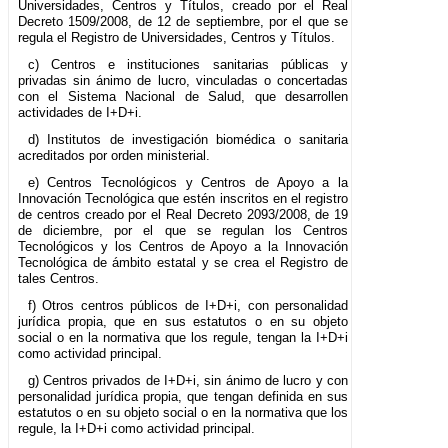
Universidades, Centros y Títulos, creado por el Real
Decreto 1509/2008, de 12 de septiembre, por el que se
regula el Registro de Universidades, Centros y Títulos.
c) Centros e instituciones sanitarias públicas y
privadas sin ánimo de lucro, vinculadas o concertadas
con el Sistema Nacional de Salud, que desarrollen
actividades de I+D+i.
d) Institutos de investigación biomédica o sanitaria
acreditados por orden ministerial.
e) Centros Tecnológicos y Centros de Apoyo a la
Innovación Tecnológica que estén inscritos en el registro
de centros creado por el Real Decreto 2093/2008, de 19
de diciembre, por el que se regulan los Centros
Tecnológicos y los Centros de Apoyo a la Innovación
Tecnológica de ámbito estatal y se crea el Registro de
tales Centros.
f) Otros centros públicos de I+D+i, con personalidad
jurídica propia, que en sus estatutos o en su objeto
social o en la normativa que los regule, tengan la I+D+i
como actividad principal.
g) Centros privados de I+D+i, sin ánimo de lucro y con
personalidad jurídica propia, que tengan definida en sus
estatutos o en su objeto social o en la normativa que los
regule, la I+D+i como actividad principal.