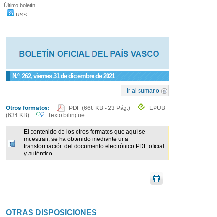
Último boletín
RSS
N.º
262
, viernes 31 de diciembre de 2021
Ir al sumario
Otros formatos:
PDF
(668 KB - 23 Pág.)
EPUB
(634 KB)
Texto bilingüe
El contenido de los otros formatos que aquí se
muestran, se ha obtenido mediante una
transformación del documento electrónico PDF oficial
y auténtico
OTRAS DISPOSICIONES