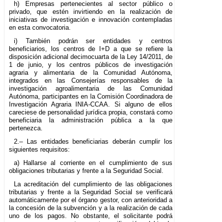
h) Empresas pertenecientes al sector público o
privado, que estén invirtiendo en la realización de
iniciativas de investigación e innovación contempladas
en esta convocatoria.
i) También podrán ser entidades y centros
beneficiarios, los centros de I+D a que se refiere la
disposición adicional decimocuarta de la Ley 14/2011, de
1 de junio, y los centros públicos de investigación
agraria y alimentaria de la Comunidad Autónoma,
integrados en las Consejerías responsables de la
investigación agroalimentaria de las Comunidad
Autónoma, participantes en la Comisión Coordinadora de
Investigación Agraria INIA-CCAA. Si alguno de ellos
careciese de personalidad jurídica propia, constará como
beneficiaria la administración pública a la que
pertenezca.
2.– Las entidades beneficiarias deberán cumplir los
siguientes requisitos:
a) Hallarse al corriente en el cumplimiento de sus
obligaciones tributarias y frente a la Seguridad Social.
La acreditación del cumplimiento de las obligaciones
tributarias y frente a la Seguridad Social se verificará
automáticamente por el órgano gestor, con anterioridad a
la concesión de la subvención y a la realización de cada
uno de los pagos. No obstante, el solicitante podrá