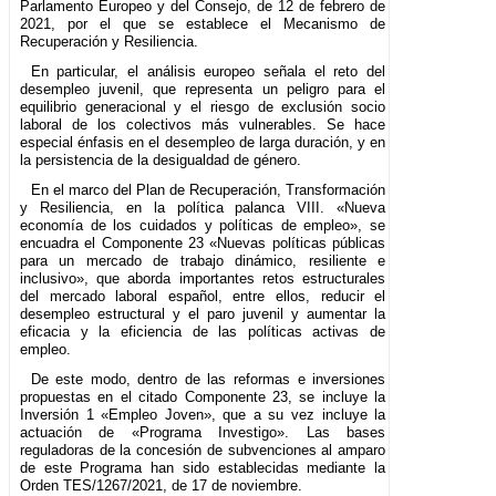
Parlamento Europeo y del Consejo, de 12 de febrero de
2021, por el que se establece el Mecanismo de
Recuperación y Resiliencia.
En particular, el análisis europeo señala el reto del
desempleo juvenil, que representa un peligro para el
equilibrio generacional y el riesgo de exclusión socio
laboral de los colectivos más vulnerables. Se hace
especial énfasis en el desempleo de larga duración, y en
la persistencia de la desigualdad de género.
En el marco del Plan de Recuperación, Transformación
y Resiliencia, en la política palanca VIII. «Nueva
economía de los cuidados y políticas de empleo», se
encuadra el Componente 23 «Nuevas políticas públicas
para un mercado de trabajo dinámico, resiliente e
inclusivo», que aborda importantes retos estructurales
del mercado laboral español, entre ellos, reducir el
desempleo estructural y el paro juvenil y aumentar la
eficacia y la eficiencia de las políticas activas de
empleo.
De este modo, dentro de las reformas e inversiones
propuestas en el citado Componente 23, se incluye la
Inversión 1 «Empleo Joven», que a su vez incluye la
actuación de «Programa Investigo». Las bases
reguladoras de la concesión de subvenciones al amparo
de este Programa han sido establecidas mediante la
Orden TES/1267/2021, de 17 de noviembre.