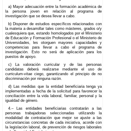
a) Mayor adecuación entre la formación académica de
la persona joven en relación al programa de
investigación que se desea llevar a cabo.
b) Disponer de estudios específicos relacionados con
la materia a desarrollar tales como másteres, grados o/y
cualesquiera que, estando homologados por el Ministerio
de Educación y Formación Profesional o el Ministerio de
Universidades, les otorguen mayores capacidades y
competencias para llevar a cabo el programa de
investigación. Esto no será de aplicación para los
puestos de apoyo.
c) La valoración curricular y de las personas
candidatas deberá realizarse mediante el uso de
curriculum-vitae ciego, garantizando el principio de no
discriminación por ninguna razón.
d) Las medidas que la entidad beneficiaria tenga ya
implementadas a fecha de la solicitud para favorecer la
conciliación entre la vida laboral, familiar, personal y la
igualdad de género.
4.– Las entidades beneficiarias contratarán a las
personas trabajadoras seleccionadas utilizando la
modalidad de contratación que mejor se ajuste a las
circunstancias concretas de cada iniciativa, acorde con
la legislación laboral, de prevención de riesgos laborales