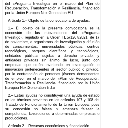
del «Programa Investigo» en el marco del Plan de
Recuperación, Transformación y Resiliencia, financiado
por la Unión Europea-NextGeneration EU.
Artículo 1.– Objeto de la convocatoria de ayudas.
1.– El objeto de la presente convocatoria es la
concesión de las subvenciones del «Programa
Investigo», regulado en la Orden TES/1267/2021, de 17
de noviembre, a organismos de investigación y difusión
de conocimientos, universidades públicas, centros
tecnológicos, parques científicos y tecnológicos,
entidades públicas sujetas a derecho privado, y
entidades privadas sin ánimo de lucro, junto con
empresas que estén invirtiendo en investigación e
innovación pertenecientes al sector público o privado,
por la contratación de personas jóvenes demandantes
de empleo, en el marco del «Plan de Recuperación,
Transformación y Resiliencia- financiado por la Unión
Europea-NextGeneration EU.»
2.– Estas ayudas no constituyen una ayuda de estado
en los términos previstos en los artículos 107 y 108 del
Tratado de Funcionamiento de la Unión Europea, pues
su concesión no falsea ni amenaza falsear la
competencia, favoreciendo a determinadas empresas o
producciones.
Artículo 2.– Recursos económicos y financiación.