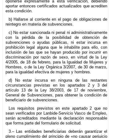
oponerse expresamente a esta verificación, debiendo
aportar entonces certificados actualizados que acrediten
esta condición.
b) Hallarse al corriente en el pago de obligaciones de
reintegro en materia de subvenciones.
c) No estar sancionada ni penal ni administrativamente
con la pérdida de la posibilidad de obtención de
subvenciones o ayudas públicas, ni estar incursa en
prohibición legal alguna que le inhabilite para ello, con
inclusión de las que se hayan producido por incurrir en
discriminación por razón de sexo, en virtud de la Ley
4/2005, de 18 de febrero, para la Igualdad de Mujeres y
Hombres, o de la Ley Orgánica 3/2007, de 30 de marzo,
para la igualdad efectiva de mujeres y hombres.
d) No estar incursa en ninguna de las restantes
circunstancias previstas en los apartados 2 y 3 del
artículo 13 de la Ley 38/2003, de 17 de noviembre,
General de Subvenciones, para obtener la condición de
beneficiario de subvenciones.
Los requisitos previstos en este apartado 2 que no
sean verificados por Lanbide-Servicio Vasco de Empleo,
serán acreditados mediante la declaración responsable
que forma parte del formulario de solicitud.
3.– Las entidades beneficiarias deberán garantizar el
pleno cumplimiento del principio de «no causar perjuicio