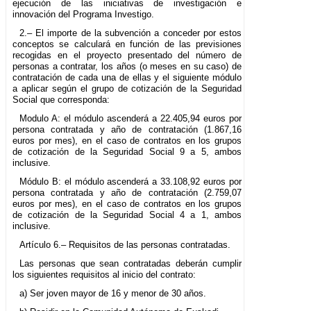
ejecución de las iniciativas de investigación e
innovación del Programa Investigo.
2.– El importe de la subvención a conceder por estos
conceptos se calculará en función de las previsiones
recogidas en el proyecto presentado del número de
personas a contratar, los años (o meses en su caso) de
contratación de cada una de ellas y el siguiente módulo
a aplicar según el grupo de cotización de la Seguridad
Social que corresponda:
Modulo A: el módulo ascenderá a 22.405,94 euros por
persona contratada y año de contratación (1.867,16
euros por mes), en el caso de contratos en los grupos
de cotización de la Seguridad Social 9 a 5, ambos
inclusive.
Módulo B: el módulo ascenderá a 33.108,92 euros por
persona contratada y año de contratación (2.759,07
euros por mes), en el caso de contratos en los grupos
de cotización de la Seguridad Social 4 a 1, ambos
inclusive.
Artículo 6.– Requisitos de las personas contratadas.
Las personas que sean contratadas deberán cumplir
los siguientes requisitos al inicio del contrato:
a) Ser joven mayor de 16 y menor de 30 años.