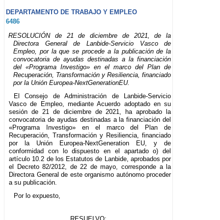
DEPARTAMENTO DE TRABAJO Y EMPLEO
6486
RESOLUCIÓN de 21 de diciembre de 2021, de la
Directora General de Lanbide-Servicio Vasco de
Empleo, por la que se procede a la publicación de la
convocatoria de ayudas destinadas a la financiación
del «Programa Investigo» en el marco del Plan de
Recuperación, Transformación y Resiliencia, financiado
por la Unión Europea-NextGenerationEU.
El Consejo de Administración de Lanbide-Servicio
Vasco de Empleo, mediante Acuerdo adoptado en su
sesión de 21 de diciembre de 2021, ha aprobado la
convocatoria de ayudas destinadas a la financiación del
«Programa Investigo» en el marco del Plan de
Recuperación, Transformación y Resiliencia, financiado
por la Unión Europea-NextGeneration EU, y de
conformidad con lo dispuesto en el apartado o) del
artículo 10.2 de los Estatutos de Lanbide, aprobados por
el Decreto 82/2012, de 22 de mayo, corresponde a la
Directora General de este organismo autónomo proceder
a su publicación.
Por lo expuesto,
RESUELVO: