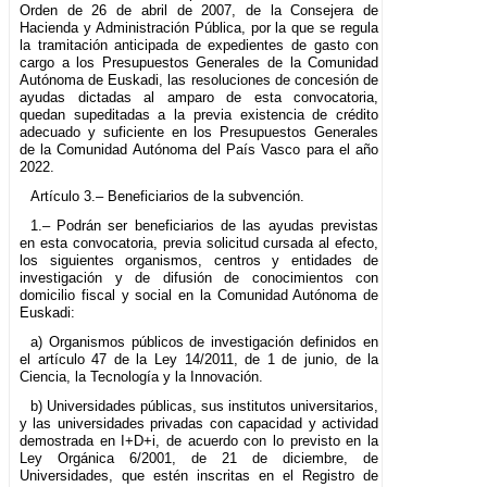
Orden de 26 de abril de 2007, de la Consejera de
Hacienda y Administración Pública, por la que se regula
la tramitación anticipada de expedientes de gasto con
cargo a los Presupuestos Generales de la Comunidad
Autónoma de Euskadi, las resoluciones de concesión de
ayudas dictadas al amparo de esta convocatoria,
quedan supeditadas a la previa existencia de crédito
adecuado y suficiente en los Presupuestos Generales
de la Comunidad Autónoma del País Vasco para el año
2022.
Artículo 3.– Beneficiarios de la subvención.
1.– Podrán ser beneficiarios de las ayudas previstas
en esta convocatoria, previa solicitud cursada al efecto,
los siguientes organismos, centros y entidades de
investigación y de difusión de conocimientos con
domicilio fiscal y social en la Comunidad Autónoma de
Euskadi:
a) Organismos públicos de investigación definidos en
el artículo 47 de la Ley 14/2011, de 1 de junio, de la
Ciencia, la Tecnología y la Innovación.
b) Universidades públicas, sus institutos universitarios,
y las universidades privadas con capacidad y actividad
demostrada en I+D+i, de acuerdo con lo previsto en la
Ley Orgánica 6/2001, de 21 de diciembre, de
Universidades, que estén inscritas en el Registro de