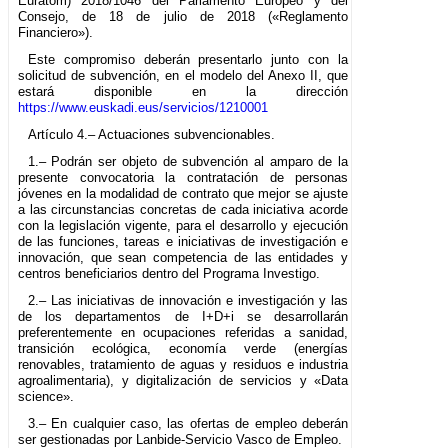
Euratom) 2018/1046 del Parlamento Europeo y del
Consejo, de 18 de julio de 2018 («Reglamento
Financiero»).
Este compromiso deberán presentarlo junto con la
solicitud de subvención, en el modelo del Anexo II, que
estará disponible en la dirección
https://www.euskadi.eus/servicios/1210001
Artículo 4.– Actuaciones subvencionables.
1.– Podrán ser objeto de subvención al amparo de la
presente convocatoria la contratación de personas
jóvenes en la modalidad de contrato que mejor se ajuste
a las circunstancias concretas de cada iniciativa acorde
con la legislación vigente, para el desarrollo y ejecución
de las funciones, tareas e iniciativas de investigación e
innovación, que sean competencia de las entidades y
centros beneficiarios dentro del Programa Investigo.
2.– Las iniciativas de innovación e investigación y las
de los departamentos de I+D+i se desarrollarán
preferentemente en ocupaciones referidas a sanidad,
transición ecológica, economía verde (energías
renovables, tratamiento de aguas y residuos e industria
agroalimentaria), y digitalización de servicios y «Data
science».
3.– En cualquier caso, las ofertas de empleo deberán
ser gestionadas por Lanbide-Servicio Vasco de Empleo.