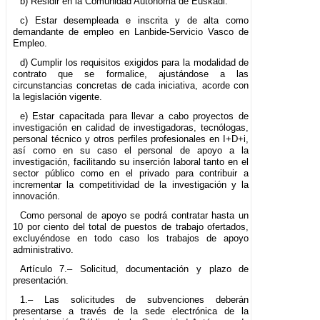
b) Residir en la Comunidad Autónoma de Euskadi.
c) Estar desempleada e inscrita y de alta como
demandante de empleo en Lanbide-Servicio Vasco de
Empleo.
d) Cumplir los requisitos exigidos para la modalidad de
contrato que se formalice, ajustándose a las
circunstancias concretas de cada iniciativa, acorde con
la legislación vigente.
e) Estar capacitada para llevar a cabo proyectos de
investigación en calidad de investigadoras, tecnólogas,
personal técnico y otros perfiles profesionales en I+D+i,
así como en su caso el personal de apoyo a la
investigación, facilitando su inserción laboral tanto en el
sector público como en el privado para contribuir a
incrementar la competitividad de la investigación y la
innovación.
Como personal de apoyo se podrá contratar hasta un
10 por ciento del total de puestos de trabajo ofertados,
excluyéndose en todo caso los trabajos de apoyo
administrativo.
Artículo 7.– Solicitud, documentación y plazo de
presentación.
1.– Las solicitudes de subvenciones deberán
presentarse a través de la sede electrónica de la