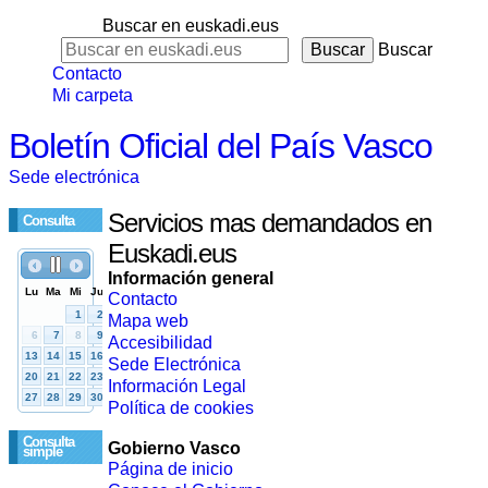
Buscar en euskadi.eus
Buscar
Contacto
Mi carpeta
Boletín Oficial del País Vasco
Sede electrónica
Servicios mas demandados en
Consulta
Euskadi.eus
Información general
Contacto
Mapa web
Accesibilidad
Sede Electrónica
Información Legal
Política de cookies
Consulta
Gobierno Vasco
simple
Página de inicio