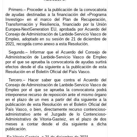
Primero.– Proceder a la publicación de la convocatoria
de ayudas destinadas a la financiación del «Programa
Investigo» en el marco del Plan de Recuperación,
Transformación y Resiliencia, financiado por la Unión
Europea-NextGeneration EU, aprobada por Acuerdo del
Consejo de Administración de Lanbide-Servicio Vasco de
Empleo, adoptado en su sesión de 21 de diciembre de
2021, recogida como anexo a esta Resolución.
Segundo.– Informar que el Acuerdo del Consejo de
Administración de Lanbide-Servicio Vasco de Empleo
por el que se aprueba la convocatoria de ayudas surtirá
efectos desde el día siguiente a la publicación de esta
Resolución en el Boletín Oficial del País Vasco.
Tercero.– Hacer saber que contra el Acuerdo del
Consejo de Administración de Lanbide-Servicio Vasco de
Empleo por el que se aprueba la convocatoria podrá
interponerse recurso de reposición ante el mismo órgano
en el plazo de un mes a partir del día siguiente a la
publicación de esta Resolución en el Boletín Oficial del
País Vasco, o bien, directamente recurso contencioso-
administrativo ante el Juzgado de lo Contencioso-
Administrativo de Vitoria-Gasteiz, en el plazo de dos
meses a contar desde el día siguiente a dicha
publicación.