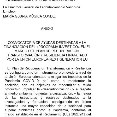
En Vitoria-Gasteiz, a 21 de diciembre de 2021.
La Directora General de Lanbide-Servicio Vasco de
Empleo,
MARÍA GLORIA MÚGICA CONDE.
ANEXO
CONVOCATORIA DE AYUDAS DESTINADAS A LA
FINANCIACIÓN DEL «PROGRAMA INVESTIGO» EN EL
MARCO DEL PLAN DE RECUPERACIÓN,
TRANSFORMACIÓN Y RESILIENCIA FINANCIADO
POR LA UNIÓN EUROPEA-NEXT GENERATION EU
El Plan de Recuperación Transformación y Resiliencia
se configura como un instrumento promovido a nivel de
la Unión Europea orientado a mitigar los impactos de la
Pandemia COVID-19, así como a transformar la
sociedad, con los objetivos de modernizar el tejido
productivo, impulsar la «descarbonización» y el respeto
al medio ambiente, fomentar la digitalización, y la mejora
de las estructuras y recursos destinados a la
investigación y formación, consiguiendo en última
instancia una mayor capacidad de la sociedad para
superar problemas como la Pandemia, conforme al
marco establecido en el Reglamento (UE) 2021/241 del