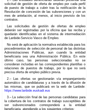
solicitud de gestión de oferta de empleo por cada perfil
de puesto de trabajo a cubrir tras la notificación de la
Resolución de concesión de las subvenciones y con un
mes de antelación, al menos, al inicio previsto de los
contratos.
Las solicitudes de gestión de ofertas de empleo
deberán ser registradas por la oficina que las reciba y
quedarán identificadas en el sistema de intermediación
de Lanbide-Servicio Vasco de Empleo.
No será de aplicación la normativa establecida para los
procedimientos de selección de personal de las distintas
Administraciones Publicas, aun cuando la entidad
beneficiaria sea una Administración Pública. En este
último caso, las personas seleccionadas no se
consideran incluidas en las correspondientes plantillas o
relaciones de puestos de trabajo, por lo que no será
precisa oferta de empleo público previa.
2.– Las ofertas se gestionarán vía emparejamiento
automático de candidaturas y a través de la difusión de
las mismas, que se publicará en la web de Lanbide:
https://www.lanbide.euskadi.eus
3.– La selección final de las personas candidatas para
la cobertura de los contratos de trabajo susceptibles de
ser subvencionados corresponderá a la entidad
beneficiaria, atendiendo a los siguientes criterios: