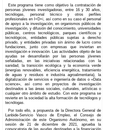
Este programa tiene como objetivo la contratación de
personas jóvenes investigadoras, entre 16 y 30 años,
tecnólogas, personal técnico y otros perfiles
profesionales en I+D+i, así como en su caso el personal
de apoyo a la investigación, en organismos públicos de
investigación, y difusión del conocimiento, universidades
públicas, centros tecnológicos, parques científicos y
tecnológicos, entidades públicas sujetas a derecho
privado, y entidades privadas sin ánimo de lucro como
fundaciones, junto con empresas que inviertan en
investigación e innovación. Las actividades objeto de las
ayudas se desarrollarán por las personas jóvenes
señaladas, en las iniciativas relacionadas con la
sanidad, la transición ecológica y la economía verde
(energías renovables, eficiencia energética, tratamiento
de aguas y residuos e industria agroalimentaria), la
digitalización de servicios e ingeniería de datos o «Data
science», así como en proyectos de investigación
destinados a las áreas sociales, culturales, artísticas o
cualquier otro ámbito de estudio. Con este programa se
revierte en la sociedad la alta formación de tecnólogos y
tecnólogas.
Por todo ello, a propuesta de la Directora General de
Lanbide-Servicio Vasco de Empleo, el Consejo de
Administración de este Organismo Autónomo, en su
sesión de 21 de diciembre de 2021, aprueba la
convocatoria de las ayudas destinadas a la financiación