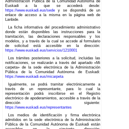
Administración Pública de la Comunidad Autónoma de
Euskadi a la que se accederá desde:
https://www.euskadi.eus/sede
y se dispondrá de un
enlace de acceso a la misma en la página web de
Lanbide.
La ficha informativa del procedimiento administrativo
donde están disponibles las instrucciones para la
tramitación, las declaraciones responsables y los
modelos, y a través de la cual se accede al formulario
de solicitud está accesible en la dirección:
https://www.euskadi.eus/servicios/1210001
Los trámites posteriores a la solicitud, incluidas las
notificaciones, se realizarán a través del apartado «Mi
carpeta» de la sede electrónica de la Administración
Pública de la Comunidad Autónoma de Euskadi:
https://www.euskadi.eus/micarpeta
Igualmente, se podrá tramitar electrónicamente a
través de un representante, para lo cual la
representación podrá inscribirse en el Registro
electrónico de apoderamientos, accesible a través de la
dirección siguiente:
https://www.euskadi.eus/representantes
Los medios de identificación y firma electrónica
admitidos en la sede electrónica de la Administración
Pública de la Comunidad Autónoma de Euskadi están
accesibles en la siguiente dirección: