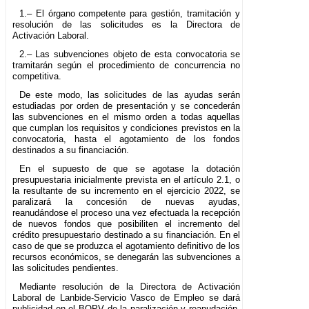
1.– El órgano competente para gestión, tramitación y
resolución de las solicitudes es la Directora de
Activación Laboral.
2.– Las subvenciones objeto de esta convocatoria se
tramitarán según el procedimiento de concurrencia no
competitiva.
De este modo, las solicitudes de las ayudas serán
estudiadas por orden de presentación y se concederán
las subvenciones en el mismo orden a todas aquellas
que cumplan los requisitos y condiciones previstos en la
convocatoria, hasta el agotamiento de los fondos
destinados a su financiación.
En el supuesto de que se agotase la dotación
presupuestaria inicialmente prevista en el artículo 2.1, o
la resultante de su incremento en el ejercicio 2022, se
paralizará la concesión de nuevas ayudas,
reanudándose el proceso una vez efectuada la recepción
de nuevos fondos que posibiliten el incremento del
crédito presupuestario destinado a su financiación. En el
caso de que se produzca el agotamiento definitivo de los
recursos económicos, se denegarán las subvenciones a
las solicitudes pendientes.
Mediante resolución de la Directora de Activación
Laboral de Lanbide-Servicio Vasco de Empleo se dará
publicidad en el BOPV de la paralización y reanudación,