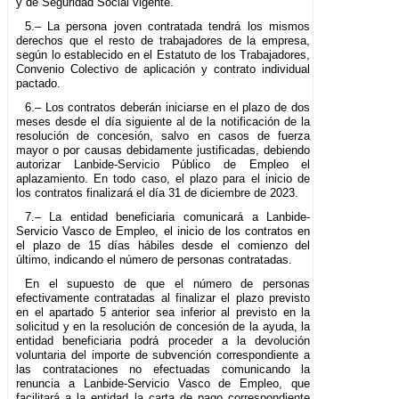
y de Seguridad Social vigente.
5.– La persona joven contratada tendrá los mismos
derechos que el resto de trabajadores de la empresa,
según lo establecido en el Estatuto de los Trabajadores,
Convenio Colectivo de aplicación y contrato individual
pactado.
6.– Los contratos deberán iniciarse en el plazo de dos
meses desde el día siguiente al de la notificación de la
resolución de concesión, salvo en casos de fuerza
mayor o por causas debidamente justificadas, debiendo
autorizar Lanbide-Servicio Público de Empleo el
aplazamiento. En todo caso, el plazo para el inicio de
los contratos finalizará el día 31 de diciembre de 2023.
7.– La entidad beneficiaria comunicará a Lanbide-
Servicio Vasco de Empleo, el inicio de los contratos en
el plazo de 15 días hábiles desde el comienzo del
último, indicando el número de personas contratadas.
En el supuesto de que el número de personas
efectivamente contratadas al finalizar el plazo previsto
en el apartado 5 anterior sea inferior al previsto en la
solicitud y en la resolución de concesión de la ayuda, la
entidad beneficiaria podrá proceder a la devolución
voluntaria del importe de subvención correspondiente a
las contrataciones no efectuadas comunicando la
renuncia a Lanbide-Servicio Vasco de Empleo, que
facilitará a la entidad la carta de pago correspondiente