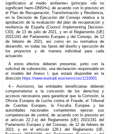
significativo al medio ambiente» (principio «do no
significant harm–DNSH»), de acuerdo con lo previsto en
el Plan de Recuperación, Transformación y Resiliencia,
en la Decisión de Ejecución del Consejo relativa a la
aprobación de la evaluación del plan de recuperación y
resiliencia de España (Council Implementing Decision-
CID), de 13 de julio de 2021, y en el Reglamento (UE)
2021/241 del Parlamento Europeo y del Consejo, de 12
de febrero de 2021, así como en su normativa de
desarrollo, en todas las fases del diseño y ejecución de
los proyectos y de manera individual para cada
actuación.
A estos efectos deberán presentar, junto con la
solicitud de subvención, una declaración responsable en
el modelo del Anexo I, que estará disponible en la
dirección
https://www.euskadi.eus/servicios/1210001
4.– Asimismo, las entidades beneficiarias deberán
comprometerse a la concesión de los derechos y
accesos necesarios para garantizar que la Comisión, la
Oficina Europea de Lucha contra el Fraude, el Tribunal
de Cuentas Europeo, la Fiscalía Europea y las
autoridades nacionales competentes ejerzan sus
competencias de control, de acuerdo con lo previsto en
el artículo 22.2.e) del Reglamento (UE) 2021/241 del
Parlamento Europeo y del Consejo, de 12 de febrero de
2021, y en el artículo 129.1 del Reglamento (UE,