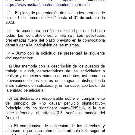
https://www.euskadi.eus/certificados-electronicos
2.– El plazo de presentación de solicitudes será desde
el día 1 de febrero de 2022 hasta el 31 de octubre de
2023.
3.– Se presentará una única solicitud por entidad para
todas las contrataciones a realizar. Las solicitudes
presentadas fuera del plazo previsto en la convocatoria
darán lugar a la inadmisión de las mismas.
4.– Junto con la solicitud se presentará la siguiente
documentación:
a) Una memoria con la descripción de los puestos de
trabajo a cubrir, características de las actividades a
realizar y duración y número de contratos; así como las
previsiones de los costes del programa, distinguiendo
entre subvención solicitada y, en su caso, aportación de
la entidad beneficiaria.
b) La declaración responsable sobre el cumplimiento
del principio de «no causar perjuicio significativo»
(principio «do no significant harm–DNSH»), a la que
hace referencia el artículo 3.3, según el modelo del
Anexo I.
c) El compromiso de concesión de los derechos y
accesos a que hace referencia el artículo 3.4, según el