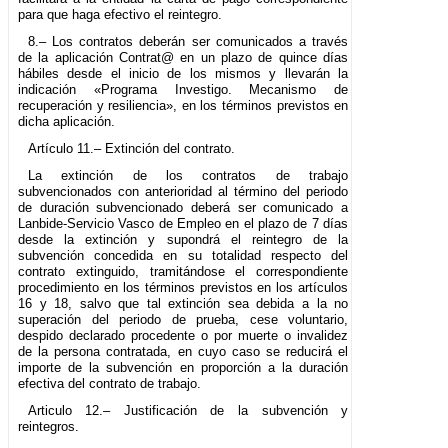
para que haga efectivo el reintegro.
8.– Los contratos deberán ser comunicados a través
de la aplicación Contrat@ en un plazo de quince días
hábiles desde el inicio de los mismos y llevarán la
indicación «Programa Investigo. Mecanismo de
recuperación y resiliencia», en los términos previstos en
dicha aplicación.
Artículo 11.– Extinción del contrato.
La extinción de los contratos de trabajo
subvencionados con anterioridad al término del periodo
de duración subvencionado deberá ser comunicado a
Lanbide-Servicio Vasco de Empleo en el plazo de 7 días
desde la extinción y supondrá el reintegro de la
subvención concedida en su totalidad respecto del
contrato extinguido, tramitándose el correspondiente
procedimiento en los términos previstos en los artículos
16 y 18, salvo que tal extinción sea debida a la no
superación del periodo de prueba, cese voluntario,
despido declarado procedente o por muerte o invalidez
de la persona contratada, en cuyo caso se reducirá el
importe de la subvención en proporción a la duración
efectiva del contrato de trabajo.
Articulo 12.– Justificación de la subvención y
reintegros.