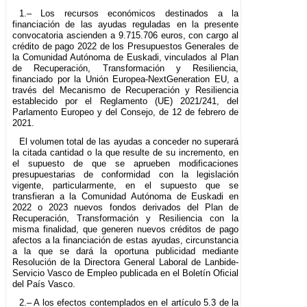
1.– Los recursos económicos destinados a la
financiación de las ayudas reguladas en la presente
convocatoria ascienden a 9.715.706 euros, con cargo al
crédito de pago 2022 de los Presupuestos Generales de
la Comunidad Autónoma de Euskadi, vinculados al Plan
de Recuperación, Transformación y Resiliencia,
financiado por la Unión Europea-NextGeneration EU, a
través del Mecanismo de Recuperación y Resiliencia
establecido por el Reglamento (UE) 2021/241, del
Parlamento Europeo y del Consejo, de 12 de febrero de
2021.
El volumen total de las ayudas a conceder no superará
la citada cantidad o la que resulte de su incremento, en
el supuesto de que se aprueben modificaciones
presupuestarias de conformidad con la legislación
vigente, particularmente, en el supuesto que se
transfieran a la Comunidad Autónoma de Euskadi en
2022 o 2023 nuevos fondos derivados del Plan de
Recuperación, Transformación y Resiliencia con la
misma finalidad, que generen nuevos créditos de pago
afectos a la financiación de estas ayudas, circunstancia
a la que se dará la oportuna publicidad mediante
Resolución de la Directora General Laboral de Lanbide-
Servicio Vasco de Empleo publicada en el Boletín Oficial
del País Vasco.
2.– A los efectos contemplados en el artículo 5.3 de la