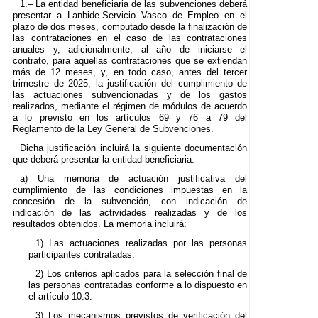
1.– La entidad beneficiaria de las subvenciones deberá
presentar a Lanbide-Servicio Vasco de Empleo en el
plazo de dos meses, computado desde la finalización de
las contrataciones en el caso de las contrataciones
anuales y, adicionalmente, al año de iniciarse el
contrato, para aquellas contrataciones que se extiendan
más de 12 meses, y, en todo caso, antes del tercer
trimestre de 2025, la justificación del cumplimiento de
las actuaciones subvencionadas y de los gastos
realizados, mediante el régimen de módulos de acuerdo
a lo previsto en los artículos 69 y 76 a 79 del
Reglamento de la Ley General de Subvenciones.
Dicha justificación incluirá la siguiente documentación
que deberá presentar la entidad beneficiaria:
a) Una memoria de actuación justificativa del
cumplimiento de las condiciones impuestas en la
concesión de la subvención, con indicación de
indicación de las actividades realizadas y de los
resultados obtenidos. La memoria incluirá:
1) Las actuaciones realizadas por las personas
participantes contratadas.
2) Los criterios aplicados para la selección final de
las personas contratadas conforme a lo dispuesto en
el artículo 10.3.
3) Los mecanismos previstos de verificación del