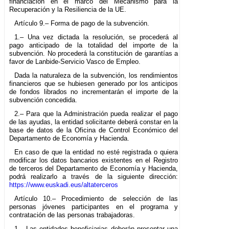
financiación en el marco del Mecanismo para la
Recuperación y la Resiliencia de la UE.
Artículo 9.– Forma de pago de la subvención.
1.– Una vez dictada la resolución, se procederá al
pago anticipado de la totalidad del importe de la
subvención. No procederá la constitución de garantías a
favor de Lanbide-Servicio Vasco de Empleo.
Dada la naturaleza de la subvención, los rendimientos
financieros que se hubiesen generado por los anticipos
de fondos librados no incrementarán el importe de la
subvención concedida.
2.– Para que la Administración pueda realizar el pago
de las ayudas, la entidad solicitante deberá constar en la
base de datos de la Oficina de Control Económico del
Departamento de Economía y Hacienda.
En caso de que la entidad no esté registrada o quiera
modificar los datos bancarios existentes en el Registro
de terceros del Departamento de Economía y Hacienda,
podrá realizarlo a través de la siguiente dirección:
https://www.euskadi.eus/altaterceros
Artículo 10.– Procedimiento de selección de las
personas jóvenes participantes en el programa y
contratación de las personas trabajadoras.
1.– Las entidades beneficiarias deberán presentar una