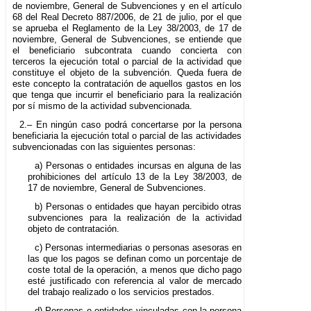
de noviembre, General de Subvenciones y en el artículo
68 del Real Decreto 887/2006, de 21 de julio, por el que
se aprueba el Reglamento de la Ley 38/2003, de 17 de
noviembre, General de Subvenciones, se entiende que
el beneficiario subcontrata cuando concierta con
terceros la ejecución total o parcial de la actividad que
constituye el objeto de la subvención. Queda fuera de
este concepto la contratación de aquellos gastos en los
que tenga que incurrir el beneficiario para la realización
por sí mismo de la actividad subvencionada.
2.– En ningún caso podrá concertarse por la persona
beneficiaria la ejecución total o parcial de las actividades
subvencionadas con las siguientes personas:
a) Personas o entidades incursas en alguna de las
prohibiciones del artículo 13 de la Ley 38/2003, de
17 de noviembre, General de Subvenciones.
b) Personas o entidades que hayan percibido otras
subvenciones para la realización de la actividad
objeto de contratación.
c) Personas intermediarias o personas asesoras en
las que los pagos se definan como un porcentaje de
coste total de la operación, a menos que dicho pago
esté justificado con referencia al valor de mercado
del trabajo realizado o los servicios prestados.
d) Personas o entidades vinculadas con la persona