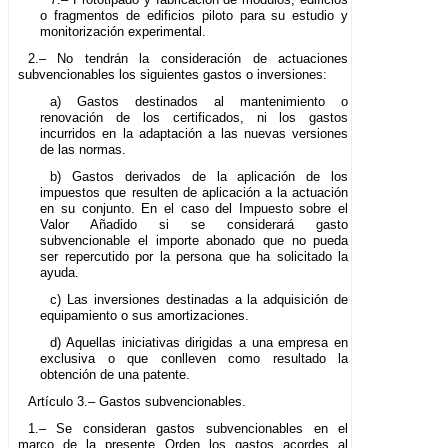
o fragmentos de edificios piloto para su estudio y
monitorización experimental.
2.– No tendrán la consideración de actuaciones
subvencionables los siguientes gastos o inversiones:
a) Gastos destinados al mantenimiento o
renovación de los certificados, ni los gastos
incurridos en la adaptación a las nuevas versiones
de las normas.
b) Gastos derivados de la aplicación de los
impuestos que resulten de aplicación a la actuación
en su conjunto. En el caso del Impuesto sobre el
Valor Añadido si se considerará gasto
subvencionable el importe abonado que no pueda
ser repercutido por la persona que ha solicitado la
ayuda.
c) Las inversiones destinadas a la adquisición de
equipamiento o sus amortizaciones.
d) Aquellas iniciativas dirigidas a una empresa en
exclusiva o que conlleven como resultado la
obtención de una patente.
Artículo 3.– Gastos subvencionables.
1.– Se consideran gastos subvencionables en el
marco de la presente Orden los gastos acordes al