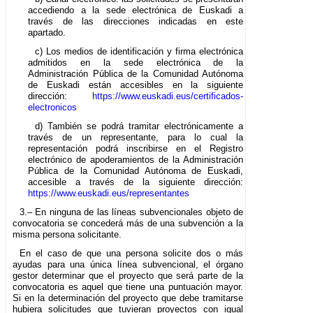
accediendo a la sede electrónica de Euskadi a
través de las direcciones indicadas en este
apartado.
c) Los medios de identificación y firma electrónica
admitidos en la sede electrónica de la
Administración Pública de la Comunidad Autónoma
de Euskadi están accesibles en la siguiente
dirección:
https://www.euskadi.eus/certificados-
electronicos
d) También se podrá tramitar electrónicamente a
través de un representante, para lo cual la
representación podrá inscribirse en el Registro
electrónico de apoderamientos de la Administración
Pública de la Comunidad Autónoma de Euskadi,
accesible a través de la siguiente dirección:
https://www.euskadi.eus/representantes
3.– En ninguna de las líneas subvencionales objeto de
convocatoria se concederá más de una subvención a la
misma persona solicitante.
En el caso de que una persona solicite dos o más
ayudas para una única línea subvencional, el órgano
gestor determinar que el proyecto que será parte de la
convocatoria es aquel que tiene una puntuación mayor.
Si en la determinación del proyecto que debe tramitarse
hubiera solicitudes que tuvieran proyectos con igual