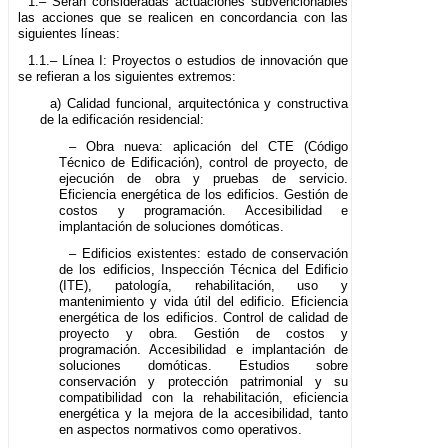
1.– Serán consideradas actuaciones subvencionables
las acciones que se realicen en concordancia con las
siguientes líneas:
1.1.– Línea I: Proyectos o estudios de innovación que
se refieran a los siguientes extremos:
a) Calidad funcional, arquitectónica y constructiva
de la edificación residencial:
– Obra nueva: aplicación del CTE (Código
Técnico de Edificación), control de proyecto, de
ejecución de obra y pruebas de servicio.
Eficiencia energética de los edificios. Gestión de
costos y programación. Accesibilidad e
implantación de soluciones domóticas.
– Edificios existentes: estado de conservación
de los edificios, Inspección Técnica del Edificio
(ITE), patología, rehabilitación, uso y
mantenimiento y vida útil del edificio. Eficiencia
energética de los edificios. Control de calidad de
proyecto y obra. Gestión de costos y
programación. Accesibilidad e implantación de
soluciones domóticas. Estudios sobre
conservación y protección patrimonial y su
compatibilidad con la rehabilitación, eficiencia
energética y la mejora de la accesibilidad, tanto
en aspectos normativos como operativos.