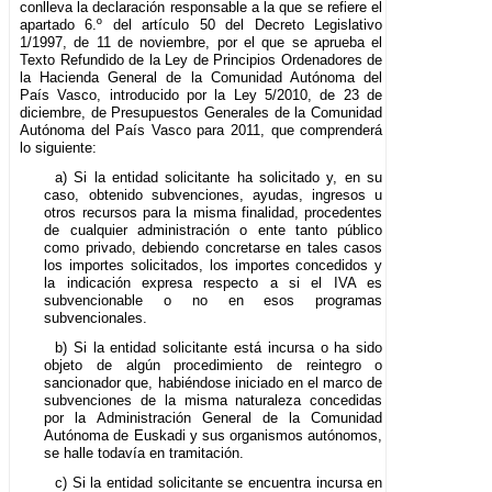
conlleva la declaración responsable a la que se refiere el
apartado 6.º del artículo 50 del Decreto Legislativo
1/1997, de 11 de noviembre, por el que se aprueba el
Texto Refundido de la Ley de Principios Ordenadores de
la Hacienda General de la Comunidad Autónoma del
País Vasco, introducido por la Ley 5/2010, de 23 de
diciembre, de Presupuestos Generales de la Comunidad
Autónoma del País Vasco para 2011, que comprenderá
lo siguiente:
a) Si la entidad solicitante ha solicitado y, en su
caso, obtenido subvenciones, ayudas, ingresos u
otros recursos para la misma finalidad, procedentes
de cualquier administración o ente tanto público
como privado, debiendo concretarse en tales casos
los importes solicitados, los importes concedidos y
la indicación expresa respecto a si el IVA es
subvencionable o no en esos programas
subvencionales.
b) Si la entidad solicitante está incursa o ha sido
objeto de algún procedimiento de reintegro o
sancionador que, habiéndose iniciado en el marco de
subvenciones de la misma naturaleza concedidas
por la Administración General de la Comunidad
Autónoma de Euskadi y sus organismos autónomos,
se halle todavía en tramitación.
c) Si la entidad solicitante se encuentra incursa en