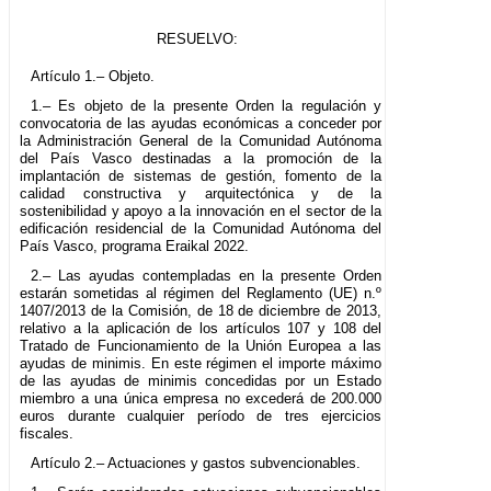
RESUELVO:
Artículo 1.– Objeto.
1.– Es objeto de la presente Orden la regulación y
convocatoria de las ayudas económicas a conceder por
la Administración General de la Comunidad Autónoma
del País Vasco destinadas a la promoción de la
implantación de sistemas de gestión, fomento de la
calidad constructiva y arquitectónica y de la
sostenibilidad y apoyo a la innovación en el sector de la
edificación residencial de la Comunidad Autónoma del
País Vasco, programa Eraikal 2022.
2.– Las ayudas contempladas en la presente Orden
estarán sometidas al régimen del Reglamento (UE) n.º
1407/2013 de la Comisión, de 18 de diciembre de 2013,
relativo a la aplicación de los artículos 107 y 108 del
Tratado de Funcionamiento de la Unión Europea a las
ayudas de minimis. En este régimen el importe máximo
de las ayudas de minimis concedidas por un Estado
miembro a una única empresa no excederá de 200.000
euros durante cualquier período de tres ejercicios
fiscales.
Artículo 2.– Actuaciones y gastos subvencionables.