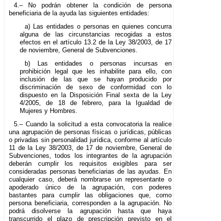
4.– No podrán obtener la condición de persona
beneficiaria de la ayuda las siguientes entidades:
a) Las entidades o personas en quienes concurra
alguna de las circunstancias recogidas a estos
efectos en el artículo 13.2 de la Ley 38/2003, de 17
de noviembre, General de Subvenciones.
b) Las entidades o personas incursas en
prohibición legal que les inhabilite para ello, con
inclusión de las que se hayan producido por
discriminación de sexo de conformidad con lo
dispuesto en la Disposición Final sexta de la Ley
4/2005, de 18 de febrero, para la Igualdad de
Mujeres y Hombres.
5.– Cuando la solicitud a esta convocatoria la realice
una agrupación de personas físicas o jurídicas, públicas
o privadas sin personalidad jurídica, conforme al artículo
11 de la Ley 38/2003, de 17 de noviembre, General de
Subvenciones, todos los integrantes de la agrupación
deberán cumplir los requisitos exigibles para ser
consideradas personas beneficiarias de las ayudas. En
cualquier caso, deberá nombrarse un representante o
apoderado único de la agrupación, con poderes
bastantes para cumplir las obligaciones que, como
persona beneficiaria, corresponden a la agrupación. No
podrá disolverse la agrupación hasta que haya
transcurrido el plazo de prescripción previsto en el