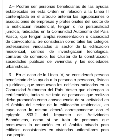
2.– Podrán ser personas beneficiarias de las ayudas
establecidas en esta Orden en relación a la Línea II
contemplada en el artículo anterior las agrupaciones o
asociaciones de empresas y profesionales del sector de
la edificación residencial, tengan o no personalidad
jurídica, radicadas en la Comunidad Autónoma del País
Vasco, que tengan amplia representación o capacidad
de convocatoria. Se consideran como tales los colegios
profesionales vinculados al sector de la edificación
residencial, centros de investigación tecnológica,
cámaras de comercio, los Clúster de la construcción,
sociedades públicas de viviendas y las sociedades
urbanísticas.
3.– En el caso de la Línea IV, se considerará persona
beneficiaria de la ayuda a la persona o personas, físicas
o jurídicas, que promuevan los edificios radicados en la
Comunidad Autónoma del País Vasco que obtengan la
certificación, tanto si se trata de personas que realizan
dicha promoción como consecuencia de su actividad en
el ámbito del sector de la edificación residencial, en
cuyo caso la misma deberá corresponderse con el
epígrafe 833.2 del Impuesto de Actividades
Económicas, como si se trata de personas que
promueven la actuación en el ámbito privado para
edificios consistentes en viviendas unifamiliares para
uso propio.