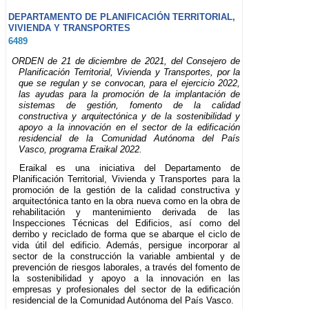
DEPARTAMENTO DE PLANIFICACIÓN TERRITORIAL,
VIVIENDA Y TRANSPORTES
6489
ORDEN de 21 de diciembre de 2021, del Consejero de
Planificación Territorial, Vivienda y Transportes, por la
que se regulan y se convocan, para el ejercicio 2022,
las ayudas para la promoción de la implantación de
sistemas de gestión, fomento de la calidad
constructiva y arquitectónica y de la sostenibilidad y
apoyo a la innovación en el sector de la edificación
residencial de la Comunidad Autónoma del País
Vasco, programa Eraikal 2022.
Eraikal es una iniciativa del Departamento de
Planificación Territorial, Vivienda y Transportes para la
promoción de la gestión de la calidad constructiva y
arquitectónica tanto en la obra nueva como en la obra de
rehabilitación y mantenimiento derivada de las
Inspecciones Técnicas del Edificios, así como del
derribo y reciclado de forma que se abarque el ciclo de
vida útil del edificio. Además, persigue incorporar al
sector de la construcción la variable ambiental y de
prevención de riesgos laborales, a través del fomento de
la sostenibilidad y apoyo a la innovación en las
empresas y profesionales del sector de la edificación
residencial de la Comunidad Autónoma del País Vasco.