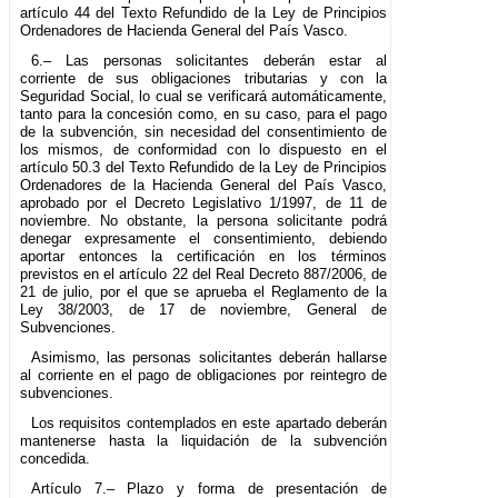
artículo 44 del Texto Refundido de la Ley de Principios
Ordenadores de Hacienda General del País Vasco.
6.– Las personas solicitantes deberán estar al
corriente de sus obligaciones tributarias y con la
Seguridad Social, lo cual se verificará automáticamente,
tanto para la concesión como, en su caso, para el pago
de la subvención, sin necesidad del consentimiento de
los mismos, de conformidad con lo dispuesto en el
artículo 50.3 del Texto Refundido de la Ley de Principios
Ordenadores de la Hacienda General del País Vasco,
aprobado por el Decreto Legislativo 1/1997, de 11 de
noviembre. No obstante, la persona solicitante podrá
denegar expresamente el consentimiento, debiendo
aportar entonces la certificación en los términos
previstos en el artículo 22 del Real Decreto 887/2006, de
21 de julio, por el que se aprueba el Reglamento de la
Ley 38/2003, de 17 de noviembre, General de
Subvenciones.
Asimismo, las personas solicitantes deberán hallarse
al corriente en el pago de obligaciones por reintegro de
subvenciones.
Los requisitos contemplados en este apartado deberán
mantenerse hasta la liquidación de la subvención
concedida.
Artículo 7.– Plazo y forma de presentación de