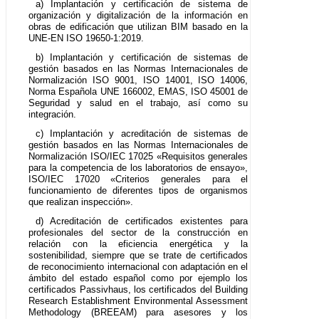
a) Implantación y certificación de sistema de
organización y digitalización de la información en
obras de edificación que utilizan BIM basado en la
UNE-EN ISO 19650-1:2019.
b) Implantación y certificación de sistemas de
gestión basados en las Normas Internacionales de
Normalización ISO 9001, ISO 14001, ISO 14006,
Norma Española UNE 166002, EMAS, ISO 45001 de
Seguridad y salud en el trabajo, así como su
integración.
c) Implantación y acreditación de sistemas de
gestión basados en las Normas Internacionales de
Normalización ISO/IEC 17025 «Requisitos generales
para la competencia de los laboratorios de ensayo»,
ISO/IEC 17020 «Criterios generales para el
funcionamiento de diferentes tipos de organismos
que realizan inspección».
d) Acreditación de certificados existentes para
profesionales del sector de la construcción en
relación con la eficiencia energética y la
sostenibilidad, siempre que se trate de certificados
de reconocimiento internacional con adaptación en el
ámbito del estado español como por ejemplo los
certificados Passivhaus, los certificados del Building
Research Establishment Environmental Assessment
Methodology (BREEAM) para asesores y los