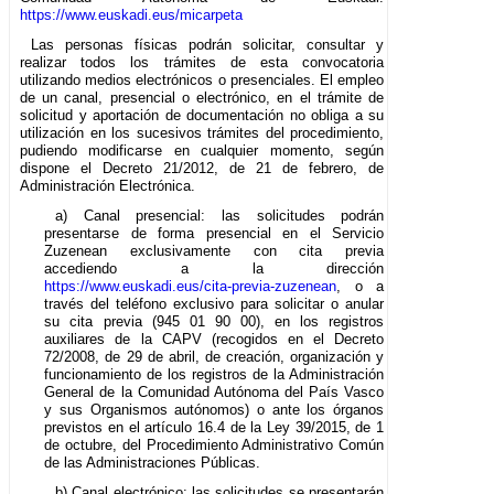
https://www.euskadi.eus/micarpeta
Las personas físicas podrán solicitar, consultar y
realizar todos los trámites de esta convocatoria
utilizando medios electrónicos o presenciales. El empleo
de un canal, presencial o electrónico, en el trámite de
solicitud y aportación de documentación no obliga a su
utilización en los sucesivos trámites del procedimiento,
pudiendo modificarse en cualquier momento, según
dispone el Decreto 21/2012, de 21 de febrero, de
Administración Electrónica.
a) Canal presencial: las solicitudes podrán
presentarse de forma presencial en el Servicio
Zuzenean exclusivamente con cita previa
accediendo a la dirección
https://www.euskadi.eus/cita-previa-zuzenean
, o a
través del teléfono exclusivo para solicitar o anular
su cita previa (945 01 90 00), en los registros
auxiliares de la CAPV (recogidos en el Decreto
72/2008, de 29 de abril, de creación, organización y
funcionamiento de los registros de la Administración
General de la Comunidad Autónoma del País Vasco
y sus Organismos autónomos) o ante los órganos
previstos en el artículo 16.4 de la Ley 39/2015, de 1
de octubre, del Procedimiento Administrativo Común
de las Administraciones Públicas.
b) Canal electrónico: las solicitudes se presentarán