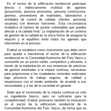
En el sector de la edificación residencial participan
directa o indirectamente multitud de agentes
(proyectista, persona promotora, persona constructora,
gremios, proveedores de materiales, laboratorios y
entidades de control de calidad, clientes, personas
usuarias) con diversas funciones. Esta circunstancia
multiplica el número de puntos vulnerables que pueden
afectar a la calidad final. La implantación de un sistema
de gestión de la calidad es la única forma de asegurar la
relación y el equilibrio entre todos los agentes que
intervienen en el proceso.
Eraikal se establece como instrumento que debe servir
para ayudar a transformar el sector de la edificación
residencial en la Comunidad Autónoma del País Vasco y
convertirlo en un sector sólido, competitivo y eficiente, a
través de la implantación en sus empresas de prácticas
de gestión orientadas a la mejora continua, necesarias
para proporcionar a los ciudadanos viviendas realizadas
bajo procesos de trabajo seguros, de calidad y
respetuosos con el medio ambiente, de acuerdo a sus
necesidades y a las de la sociedad en general.
Dado que el incremento de la mejora continua es solo
un ingrediente básico, pero no suficiente para la
competitividad, Eraikal promueve también la innovación
en el sector de la edificación residencial de la
Comunidad Autónoma del País Vasco, de forma que se