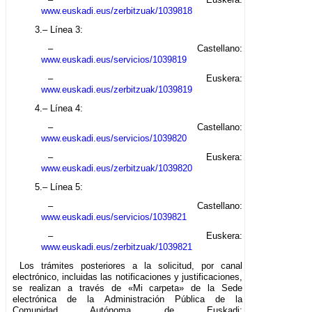
www.euskadi.eus/zerbitzuak/1039818
3.– Línea 3:
– Castellano:
www.euskadi.eus/servicios/1039819
– Euskera:
www.euskadi.eus/zerbitzuak/1039819
4.– Línea 4:
– Castellano:
www.euskadi.eus/servicios/1039820
– Euskera:
www.euskadi.eus/zerbitzuak/1039820
5.– Línea 5:
– Castellano:
www.euskadi.eus/servicios/1039821
– Euskera:
www.euskadi.eus/zerbitzuak/1039821
Los trámites posteriores a la solicitud, por canal
electrónico, incluidas las notificaciones y justificaciones,
se realizan a través de «Mi carpeta» de la Sede
electrónica de la Administración Pública de la
Comunidad Autónoma de Euskadi: