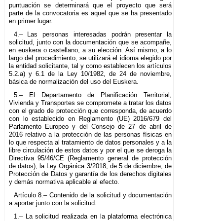
puntuación se determinará que el proyecto que será
parte de la convocatoria es aquel que se ha presentado
en primer lugar.
4.– Las personas interesadas podrán presentar la
solicitud, junto con la documentación que se acompañe,
en euskera o castellano, a su elección. Así mismo, a lo
largo del procedimiento, se utilizará el idioma elegido por
la entidad solicitante, tal y como establecen los artículos
5.2.a) y 6.1 de la Ley 10/1982, de 24 de noviembre,
básica de normalización del uso del Euskera.
5.– El Departamento de Planificación Territorial,
Vivienda y Transportes se compromete a tratar los datos
con el grado de protección que corresponda, de acuerdo
con lo establecido en Reglamento (UE) 2016/679 del
Parlamento Europeo y del Consejo de 27 de abril de
2016 relativo a la protección de las personas físicas en
lo que respecta al tratamiento de datos personales y a la
libre circulación de estos datos y por el que se deroga la
Directiva 95/46/CE (Reglamento general de protección
de datos), la Ley Orgánica 3/2018, de 5 de diciembre, de
Protección de Datos y garantía de los derechos digitales
y demás normativa aplicable al efecto.
Artículo 8.– Contenido de la solicitud y documentación
a aportar junto con la solicitud.
1.– La solicitud realizada en la plataforma electrónica