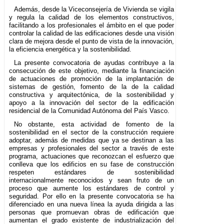
Además, desde la Viceconsejería de Vivienda se vigila
y regula la calidad de los elementos constructivos,
facilitando a los profesionales el ámbito en el que poder
controlar la calidad de las edificaciones desde una visión
clara de mejora desde el punto de vista de la innovación,
la eficiencia energética y la sostenibilidad.
La presente convocatoria de ayudas contribuye a la
consecución de este objetivo, mediante la financiación
de actuaciones de promoción de la implantación de
sistemas de gestión, fomento de la de la calidad
constructiva y arquitectónica, de la sostenibilidad y
apoyo a la innovación del sector de la edificación
residencial de la Comunidad Autónoma del País Vasco.
No obstante, esta actividad de fomento de la
sostenibilidad en el sector de la construcción requiere
adoptar, además de medidas que ya se destinan a las
empresas y profesionales del sector a través de este
programa, actuaciones que reconozcan el esfuerzo que
conlleva que los edificios en su fase de construcción
respeten estándares de sostenibilidad
internacionalmente reconocidos y sean fruto de un
proceso que aumente los estándares de control y
seguridad. Por ello en la presente convocatoria se ha
diferenciado en una nueva línea la ayuda dirigida a las
personas que promuevan obras de edificación que
aumentan el grado existente de industrialización del