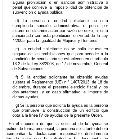
alguna prohibición o en sanción administrativa o
penal que conlleve la imposibilidad de obtención de
subvención o ayuda pública.
d) La persona o entidad solicitante no está
cumpliendo sanción administrativa o penal por
incurrir en discriminación por razón de sexo, ni está
sancionada con esta prohibición en virtud de la Ley
4/2005, para la Igualdad de Mujeres y Hombres.
e) La entidad solicitante no se halla incursa en
ninguna de las prohibiciones que para acceder a la
condición de beneficiario se establecen en el artículo
13.2 de la Ley 38/2003, de 17 de noviembre, General
de Subvenciones.
f) Si la entidad solicitante ha obtenido ayudas
sujetas al Reglamento (UE) n.º 1407/2013, de 18 de
diciembre, durante el presente ejercicio fiscal y los
dos anteriores, y en caso afirmativo, el importe de
dichas ayudas.
g) Si la persona que solicita la ayuda es la persona
que promueve la construcción de un edificio que
opta a la línea IV de ayudas de la presente Orden.
En el supuesto de que la solicitud de la ayuda se
realice de forma presencial, la persona solicitante deberá
acompañar la declaración responsable debidamente
firmada junto con la solicitud y la documentación