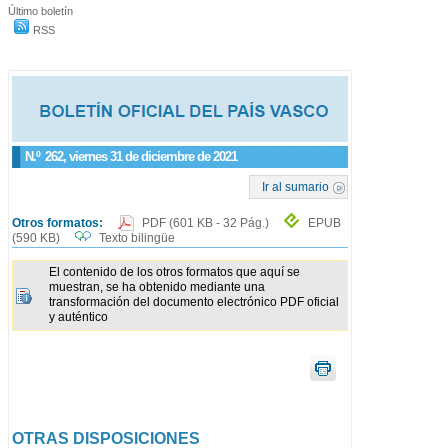
Último boletín
RSS
N.º
262
, viernes 31 de diciembre de 2021
Ir al sumario
Otros formatos:
PDF
(601 KB - 32 Pág.)
EPUB
(590 KB)
Texto bilingüe
El contenido de los otros formatos que aquí se
muestran, se ha obtenido mediante una
transformación del documento electrónico PDF oficial
y auténtico
OTRAS DISPOSICIONES