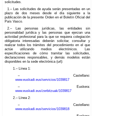
solicitudes.
1.– Las solicitudes de ayuda serán presentadas en un
plazo de dos meses desde el día siguiente a la
publicación de la presente Orden en el Boletín Oficial del
País Vasco.
2.– Las personas jurídicas, las entidades sin
personalidad jurídica y las personas que ejerzan una
actividad profesional para la que se requiera colegiación
obligatoria interesadas deberán solicitar, consultar y
realizar todos los trámites del procedimiento en el que
actúe utilizando medios electrónicos. Las
especificaciones de cómo tramitar las solicitudes,
declaraciones responsables, y demás modelos están
disponibles en la sede electrónica (url):
1.– Línea 1:
– Castellano:
www.euskadi.eus/servicios/1039817
– Euskera:
www.euskadi.eus/zerbitzuak/1039817
2.– Línea 2:
– Castellano:
www.euskadi.eus/servicios/1039818
– Euskera: