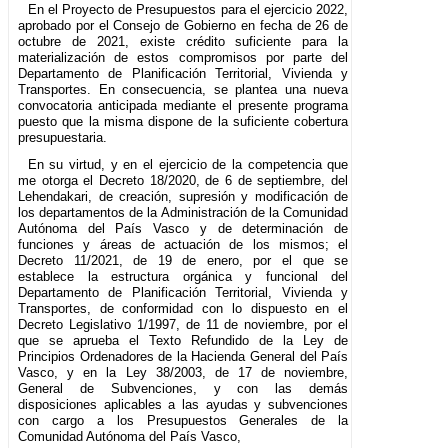
En el Proyecto de Presupuestos para el ejercicio 2022,
aprobado por el Consejo de Gobierno en fecha de 26 de
octubre de 2021, existe crédito suficiente para la
materialización de estos compromisos por parte del
Departamento de Planificación Territorial, Vivienda y
Transportes. En consecuencia, se plantea una nueva
convocatoria anticipada mediante el presente programa
puesto que la misma dispone de la suficiente cobertura
presupuestaria.
En su virtud, y en el ejercicio de la competencia que
me otorga el Decreto 18/2020, de 6 de septiembre, del
Lehendakari, de creación, supresión y modificación de
los departamentos de la Administración de la Comunidad
Autónoma del País Vasco y de determinación de
funciones y áreas de actuación de los mismos; el
Decreto 11/2021, de 19 de enero, por el que se
establece la estructura orgánica y funcional del
Departamento de Planificación Territorial, Vivienda y
Transportes, de conformidad con lo dispuesto en el
Decreto Legislativo 1/1997, de 11 de noviembre, por el
que se aprueba el Texto Refundido de la Ley de
Principios Ordenadores de la Hacienda General del País
Vasco, y en la Ley 38/2003, de 17 de noviembre,
General de Subvenciones, y con las demás
disposiciones aplicables a las ayudas y subvenciones
con cargo a los Presupuestos Generales de la
Comunidad Autónoma del País Vasco,