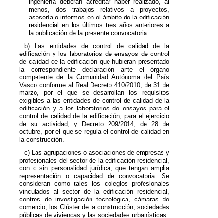
ingeniería deberán acreditar haber realizado, al
menos, dos trabajos relativos a proyectos,
asesoría o informes en el ámbito de la edificación
residencial en los últimos tres años anteriores a
la publicación de la presente convocatoria.
b) Las entidades de control de calidad de la
edificación y los laboratorios de ensayos de control
de calidad de la edificación que hubieran presentado
la correspondiente declaración ante el órgano
competente de la Comunidad Autónoma del País
Vasco conforme al Real Decreto 410/2010, de 31 de
marzo, por el que se desarrollan los requisitos
exigibles a las entidades de control de calidad de la
edificación y a los laboratorios de ensayos para el
control de calidad de la edificación, para el ejercicio
de su actividad, y Decreto 209/2014, de 28 de
octubre, por el que se regula el control de calidad en
la construcción.
c) Las agrupaciones o asociaciones de empresas y
profesionales del sector de la edificación residencial,
con o sin personalidad jurídica, que tengan amplia
representación o capacidad de convocatoria. Se
consideran como tales los colegios profesionales
vinculados al sector de la edificación residencial,
centros de investigación tecnológica, cámaras de
comercio, los Clúster de la construcción, sociedades
públicas de viviendas y las sociedades urbanísticas.