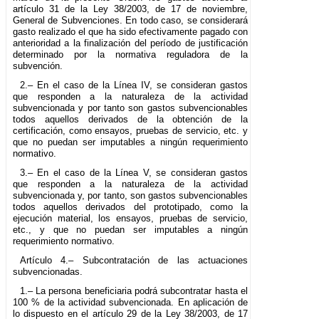
artículo 31 de la Ley 38/2003, de 17 de noviembre,
General de Subvenciones. En todo caso, se considerará
gasto realizado el que ha sido efectivamente pagado con
anterioridad a la finalización del período de justificación
determinado por la normativa reguladora de la
subvención.
2.– En el caso de la Línea IV, se consideran gastos
que responden a la naturaleza de la actividad
subvencionada y por tanto son gastos subvencionables
todos aquellos derivados de la obtención de la
certificación, como ensayos, pruebas de servicio, etc. y
que no puedan ser imputables a ningún requerimiento
normativo.
3.– En el caso de la Línea V, se consideran gastos
que responden a la naturaleza de la actividad
subvencionada y, por tanto, son gastos subvencionables
todos aquellos derivados del prototipado, como la
ejecución material, los ensayos, pruebas de servicio,
etc., y que no puedan ser imputables a ningún
requerimiento normativo.
Artículo 4.– Subcontratación de las actuaciones
subvencionadas.
1.– La persona beneficiaria podrá subcontratar hasta el
100 % de la actividad subvencionada. En aplicación de
lo dispuesto en el artículo 29 de la Ley 38/2003, de 17