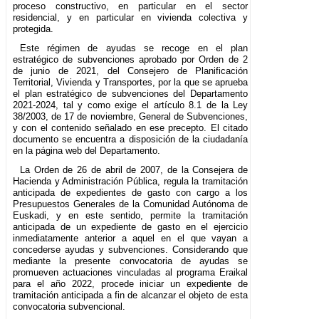
proceso constructivo, en particular en el sector
residencial, y en particular en vivienda colectiva y
protegida.
Este régimen de ayudas se recoge en el plan
estratégico de subvenciones aprobado por Orden de 2
de junio de 2021, del Consejero de Planificación
Territorial, Vivienda y Transportes, por la que se aprueba
el plan estratégico de subvenciones del Departamento
2021-2024, tal y como exige el artículo 8.1 de la Ley
38/2003, de 17 de noviembre, General de Subvenciones,
y con el contenido señalado en ese precepto. El citado
documento se encuentra a disposición de la ciudadanía
en la página web del Departamento.
La Orden de 26 de abril de 2007, de la Consejera de
Hacienda y Administración Pública, regula la tramitación
anticipada de expedientes de gasto con cargo a los
Presupuestos Generales de la Comunidad Autónoma de
Euskadi, y en este sentido, permite la tramitación
anticipada de un expediente de gasto en el ejercicio
inmediatamente anterior a aquel en el que vayan a
concederse ayudas y subvenciones. Considerando que
mediante la presente convocatoria de ayudas se
promueven actuaciones vinculadas al programa Eraikal
para el año 2022, procede iniciar un expediente de
tramitación anticipada a fin de alcanzar el objeto de esta
convocatoria subvencional.