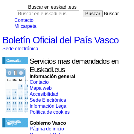
Buscar en euskadi.eus
Buscar
Contacto
Mi carpeta
Boletín Oficial del País Vasco
Sede electrónica
Servicios mas demandados en
Consulta
Euskadi.eus
Información general
Contacto
Mapa web
Accesibilidad
Sede Electrónica
Información Legal
Política de cookies
Consulta
Gobierno Vasco
simple
Página de inicio