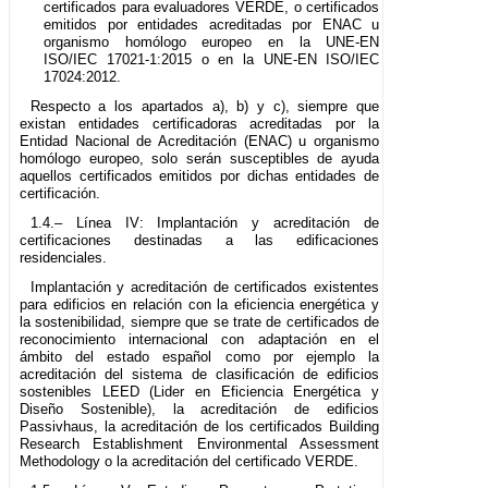
certificados para evaluadores VERDE, o certificados
emitidos por entidades acreditadas por ENAC u
organismo homólogo europeo en la UNE-EN
ISO/IEC 17021-1:2015 o en la UNE-EN ISO/IEC
17024:2012.
Respecto a los apartados a), b) y c), siempre que
existan entidades certificadoras acreditadas por la
Entidad Nacional de Acreditación (ENAC) u organismo
homólogo europeo, solo serán susceptibles de ayuda
aquellos certificados emitidos por dichas entidades de
certificación.
1.4.– Línea IV: Implantación y acreditación de
certificaciones destinadas a las edificaciones
residenciales.
Implantación y acreditación de certificados existentes
para edificios en relación con la eficiencia energética y
la sostenibilidad, siempre que se trate de certificados de
reconocimiento internacional con adaptación en el
ámbito del estado español como por ejemplo la
acreditación del sistema de clasificación de edificios
sostenibles LEED (Lider en Eficiencia Energética y
Diseño Sostenible), la acreditación de edificios
Passivhaus, la acreditación de los certificados Building
Research Establishment Environmental Assessment
Methodology o la acreditación del certificado VERDE.