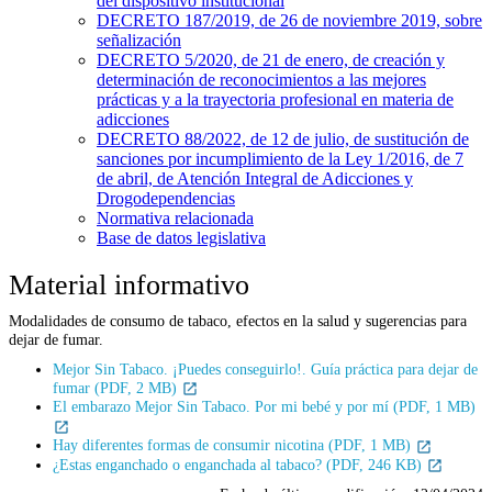
del dispositivo institucional
DECRETO 187/2019, de 26 de noviembre 2019, sobre
señalización
DECRETO 5/2020, de 21 de enero, de creación y
determinación de reconocimientos a las mejores
prácticas y a la trayectoria profesional en materia de
adicciones
DECRETO 88/2022, de 12 de julio, de sustitución de
sanciones por incumplimiento de la Ley 1/2016, de 7
de abril, de Atención Integral de Adicciones y
Drogodependencias
Normativa relacionada
Base de datos legislativa
Material informativo
Modalidades de consumo de tabaco, efectos en la salud y sugerencias para
dejar de fumar.
Mejor Sin Tabaco. ¡Puedes conseguirlo!. Guía práctica para dejar de
fumar (PDF, 2 MB)
El embarazo Mejor Sin Tabaco. Por mi bebé y por mí (PDF, 1 MB)
Hay diferentes formas de consumir nicotina (PDF, 1 MB)
¿Estas enganchado o enganchada al tabaco? (PDF, 246 KB)