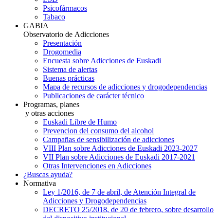
Psicofármacos
Tabaco
GABIA
Observatorio de Adicciones
Presentación
Drogomedia
Encuesta sobre Adicciones de Euskadi
Sistema de alertas
Buenas prácticas
Mapa de recursos de adicciones y drogodependencias
Publicaciones de carácter técnico
Programas, planes
y otras acciones
Euskadi Libre de Humo
Prevencion del consumo del alcohol
Campañas de sensibilización de adicciones
VIII Plan sobre Adicciones de Euskadi 2023-2027
VII Plan sobre Adicciones de Euskadi 2017-2021
Otras Intervenciones en Adicciones
¿Buscas ayuda?
Normativa
Ley 1/2016, de 7 de abril, de Atención Integral de
Adicciones y Drogodependencias
DECRETO 25/2018, de 20 de febrero, sobre desarrollo