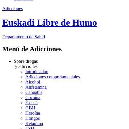
Adicciones
Euskadi Libre de Humo
Departamento
de Salud
Menú de Adicciones
Sobre drogas
y adicciones
Introducción
Adicciones comportamentales
Alcohol
Anfetamina
Cannabis
Cocaína
Éxtasis
GBH
Heroína
Hongos
Ketamina
LSD