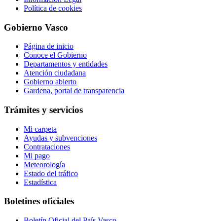
Política de cookies
Gobierno Vasco
Página de inicio
Conoce el Gobierno
Departamentos y entidades
Atención ciudadana
Gobierno abierto
Gardena, portal de transparencia
Trámites y servicios
Mi carpeta
Ayudas y subvenciones
Contrataciones
Mi pago
Meteorología
Estado del tráfico
Estadística
Boletines oficiales
Boletín Oficial del País Vasco