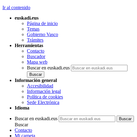
Ir al contenido
euskadi.eus
Página de inicio
Temas
Gobierno Vasco
Trámites
Herramientas
Contacto
Buscador
Mapa web
Buscar en euskadi.eus
Información general
Accesibilidad
Información legal
Política de cookies
Sede Electrónica
Idioma
Buscar en euskadi.eus
Buscar
Contacto
Mi carpeta