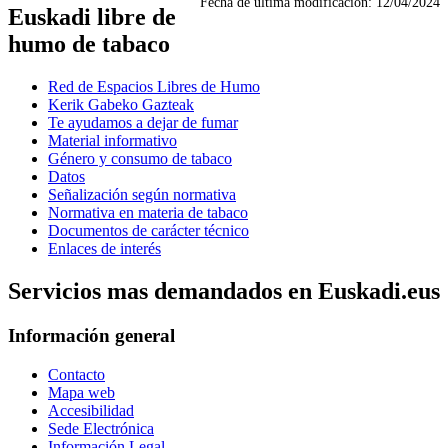
Fecha de última modificación:
12/04/2024
Euskadi libre de
humo de tabaco
Red de Espacios Libres de Humo
Kerik Gabeko Gazteak
Te ayudamos a dejar de fumar
Material informativo
Género y consumo de tabaco
Datos
Señalización según normativa
Normativa en materia de tabaco
Documentos de carácter técnico
Enlaces de interés
Servicios mas demandados en Euskadi.eus
Información general
Contacto
Mapa web
Accesibilidad
Sede Electrónica
Información Legal