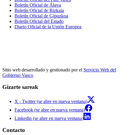
Boletín Oficial de Álava
Boletín Oficial de Bizkaia
Boletín Oficial de Gipuzkoa
Boletín Oficial del Estado
Diario Oficial de la Unión Europea
Sitio web desarrollado y gestionado por el
Servicio Web del
Gobierno Vasco
Gizarte sareak
X - Twitter (se abre en nueva ventana)
Facebook (se abre en nueva ventana)
Linkedin (se abre en nueva ventana)
Contacto