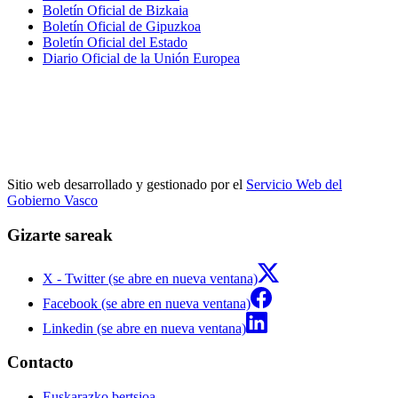
Boletín Oficial de Bizkaia
Boletín Oficial de Gipuzkoa
Boletín Oficial del Estado
Diario Oficial de la Unión Europea
Sitio web desarrollado y gestionado por el
Servicio Web del
Gobierno Vasco
Gizarte sareak
X - Twitter (se abre en nueva ventana)
Facebook (se abre en nueva ventana)
Linkedin (se abre en nueva ventana)
Contacto
Euskarazko bertsioa