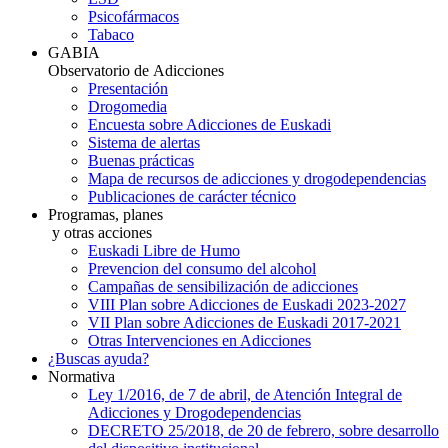
Psicofármacos
Tabaco
GABIA
Observatorio de Adicciones
Presentación
Drogomedia
Encuesta sobre Adicciones de Euskadi
Sistema de alertas
Buenas prácticas
Mapa de recursos de adicciones y drogodependencias
Publicaciones de carácter técnico
Programas, planes
y otras acciones
Euskadi Libre de Humo
Prevencion del consumo del alcohol
Campañas de sensibilización de adicciones
VIII Plan sobre Adicciones de Euskadi 2023-2027
VII Plan sobre Adicciones de Euskadi 2017-2021
Otras Intervenciones en Adicciones
¿Buscas ayuda?
Normativa
Ley 1/2016, de 7 de abril, de Atención Integral de
Adicciones y Drogodependencias
DECRETO 25/2018, de 20 de febrero, sobre desarrollo