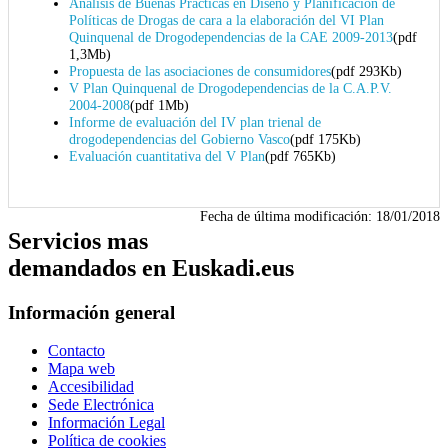
Análisis de Buenas Prácticas en Diseño y Planificación de
Políticas de Drogas de cara a la elaboración del VI Plan
Quinquenal de Drogodependencias de la CAE 2009-2013
(pdf
1,3Mb)
Propuesta de las asociaciones de consumidores
(pdf 293Kb)
V Plan Quinquenal de Drogodependencias de la C.A.P.V.
2004-2008
(pdf 1Mb)
Informe de evaluación del IV plan trienal de
drogodependencias del Gobierno Vasco
(pdf 175Kb)
Evaluación cuantitativa del V Plan
(pdf 765Kb)
Fecha de última modificación:
18/01/2018
Servicios mas
demandados en Euskadi.eus
Información general
Contacto
Mapa web
Accesibilidad
Sede Electrónica
Información Legal
Política de cookies