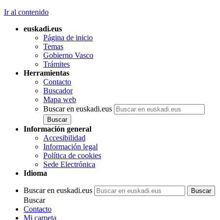
Ir al contenido
euskadi.eus
Página de inicio
Temas
Gobierno Vasco
Trámites
Herramientas
Contacto
Buscador
Mapa web
Buscar en euskadi.eus
Información general
Accesibilidad
Información legal
Política de cookies
Sede Electrónica
Idioma
Buscar en euskadi.eus
Buscar
Contacto
Mi carpeta