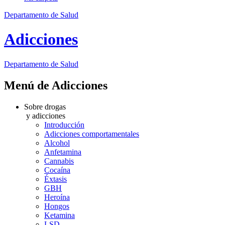
Departamento de Salud
Adicciones
Departamento
de Salud
Menú de Adicciones
Sobre drogas
y adicciones
Introducción
Adicciones comportamentales
Alcohol
Anfetamina
Cannabis
Cocaína
Éxtasis
GBH
Heroína
Hongos
Ketamina
LSD