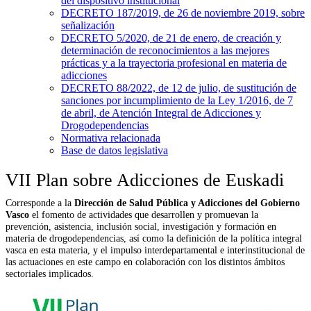
del dispositivo institucional
DECRETO 187/2019, de 26 de noviembre 2019, sobre
señalización
DECRETO 5/2020, de 21 de enero, de creación y
determinación de reconocimientos a las mejores
prácticas y a la trayectoria profesional en materia de
adicciones
DECRETO 88/2022, de 12 de julio, de sustitución de
sanciones por incumplimiento de la Ley 1/2016, de 7
de abril, de Atención Integral de Adicciones y
Drogodependencias
Normativa relacionada
Base de datos legislativa
VII Plan sobre Adicciones de Euskadi
Corresponde a la
Dirección de Salud Pública y Adicciones del Gobierno
Vasco
el fomento de actividades que desarrollen y promuevan la
prevención, asistencia, inclusión social, investigación y formación en
materia de drogodependencias, así como la definición de la política integral
vasca en esta materia, y el impulso interdepartamental e interinstitucional de
las actuaciones en este campo en colaboración con los distintos ámbitos
sectoriales implicados.