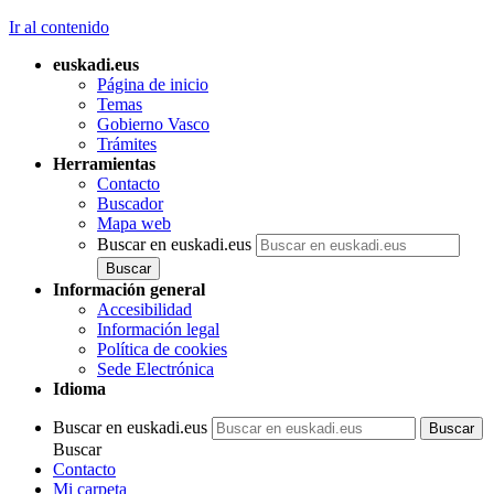
Ir al contenido
euskadi.eus
Página de inicio
Temas
Gobierno Vasco
Trámites
Herramientas
Contacto
Buscador
Mapa web
Buscar en euskadi.eus
Información general
Accesibilidad
Información legal
Política de cookies
Sede Electrónica
Idioma
Buscar en euskadi.eus
Buscar
Contacto
Mi carpeta