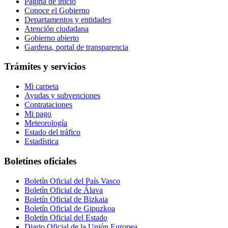
Página de inicio
Conoce el Gobierno
Departamentos y entidades
Atención ciudadana
Gobierno abierto
Gardena, portal de transparencia
Trámites y servicios
Mi carpeta
Ayudas y subvenciones
Contrataciones
Mi pago
Meteorología
Estado del tráfico
Estadística
Boletines oficiales
Boletín Oficial del País Vasco
Boletín Oficial de Álava
Boletín Oficial de Bizkaia
Boletín Oficial de Gipuzkoa
Boletín Oficial del Estado
Diario Oficial de la Unión Europea