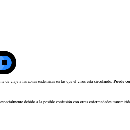
nte de viaje a las zonas endémicas en las que el virus está circulando.
Puede con
d, especialmente debido a la posible confusión con otras enfermedades transmit