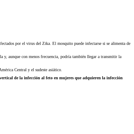
fectados por el virus del Zika. El mosquito puede infectarse si se alimenta de
la y, aunque con menos frecuencia, podría también llegar a transmitir la
mérica Central y el sudeste asiático.
ertical de la infección al feto en mujeres que adquieren la infección