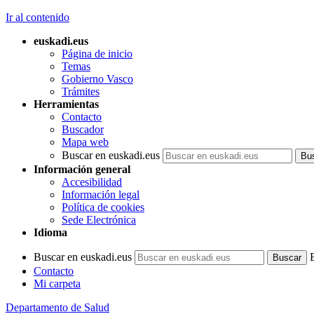
Ir al contenido
euskadi.eus
Página de inicio
Temas
Gobierno Vasco
Trámites
Herramientas
Contacto
Buscador
Mapa web
Buscar en euskadi.eus
Información general
Accesibilidad
Información legal
Política de cookies
Sede Electrónica
Idioma
Buscar en euskadi.eus
Contacto
Mi carpeta
Departamento de Salud