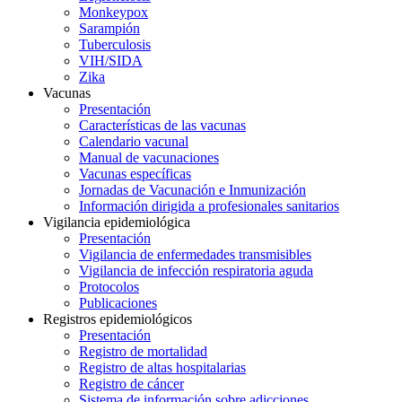
Monkeypox
Sarampión
Tuberculosis
VIH/SIDA
Zika
Vacunas
Presentación
Características de las vacunas
Calendario vacunal
Manual de vacunaciones
Vacunas específicas
Jornadas de Vacunación e Inmunización
Información dirigida a profesionales sanitarios
Vigilancia epidemiológica
Presentación
Vigilancia de enfermedades transmisibles
Vigilancia de infección respiratoria aguda
Protocolos
Publicaciones
Registros epidemiológicos
Presentación
Registro de mortalidad
Registro de altas hospitalarias
Registro de cáncer
Sistema de información sobre adicciones