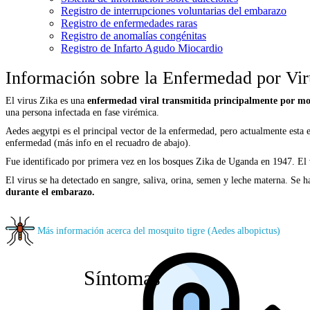
Registro de interrupciones voluntarias del embarazo
Registro de enfermedades raras
Registro de anomalías congénitas
Registro de Infarto Agudo Miocardio
Información sobre la Enfermedad por Vir
El virus Zika es una
enfermedad viral transmitida principalmente por mo
una persona infectada en fase virémica.
Aedes aegytpi es el principal vector de la enfermedad, pero actualmente esta 
enfermedad (más info en el recuadro de abajo).
Fue identificado por primera vez en los bosques Zika de Uganda en 1947. El v
El virus se ha detectado en sangre, saliva, orina, semen y leche materna. Se h
durante el embarazo.
Más información acerca del mosquito tigre (Aedes albopictus)
Síntomas