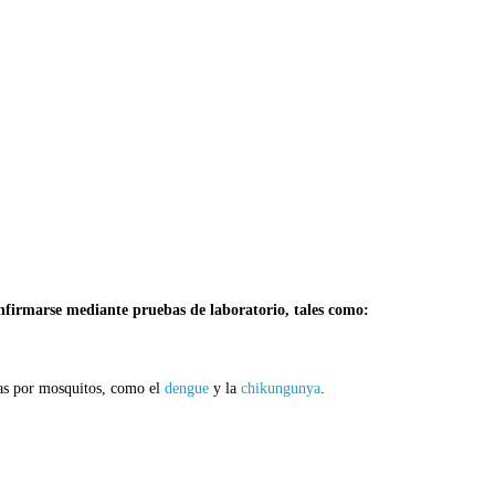
firmarse mediante pruebas de laboratorio, tales como:
idas por mosquitos, como el
dengue
y la
chikungunya
.