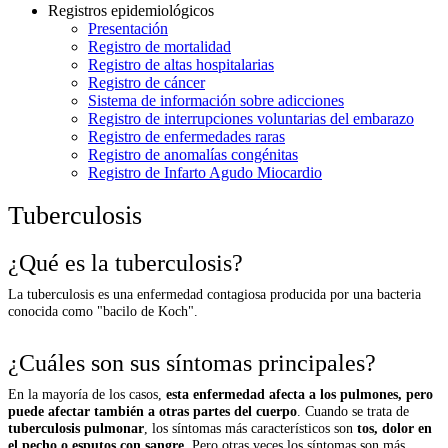
Registros epidemiológicos
Presentación
Registro de mortalidad
Registro de altas hospitalarias
Registro de cáncer
Sistema de información sobre adicciones
Registro de interrupciones voluntarias del embarazo
Registro de enfermedades raras
Registro de anomalías congénitas
Registro de Infarto Agudo Miocardio
Tuberculosis
¿Qué es la tuberculosis?
La tuberculosis es una enfermedad contagiosa producida por una bacteria
conocida como "bacilo de Koch".
¿Cuáles son sus síntomas principales?
En la mayoría de los casos,
esta enfermedad afecta a los pulmones, pero
puede afectar también a otras partes del cuerpo
. Cuando se trata de
tuberculosis pulmonar
, los síntomas más característicos son
tos, dolor en
el pecho o esputos con sangre
. Pero otras veces los síntomas son más