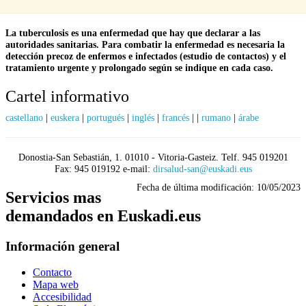
La tuberculosis es una enfermedad que hay que declarar a las
autoridades sanitarias. Para combatir la enfermedad es necesaria la
detección precoz de enfermos e infectados (estudio de contactos) y el
tratamiento urgente y prolongado según se indique en cada caso.
Cartel informativo
castellano
|
euskera
|
portugués
|
inglés
|
francés
|
|
rumano
|
árabe
Donostia-San Sebastián, 1. 01010 - Vitoria-Gasteiz. Telf. 945 019201
Fax: 945 019192 e-mail:
dirsalud-san@euskadi.eus
Fecha de última modificación:
10/05/2023
Servicios mas
demandados en Euskadi.eus
Información general
Contacto
Mapa web
Accesibilidad