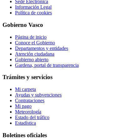
Sede Electrónica
Información Legal
Política de cookies
Gobierno Vasco
Página de inicio
Conoce el Gobierno
Departamentos y entidades
Atención ciudadana
Gobierno abierto
Gardena, portal de transparencia
Trámites y servicios
Mi carpeta
Ayudas y subvenciones
Contrataciones
Mi pago
Meteorología
Estado del tráfico
Estadística
Boletines oficiales