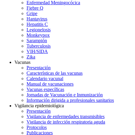
Enfermedad Meningocócica
Fiebre Q
Gripe
Hantavirus
Hepatitis C
Legionelosis
Monkeypox
Sarampión
Tuberculosis
VIH/SIDA
Zika
Vacunas
Presentación
Características de las vacunas
Calendario vacunal
Manual de vacunaciones
Vacunas específicas
Jornadas de Vacunación e Inmunización
Información dirigida a profesionales sanitarios
Vigilancia epidemiológica
Presentación
Vigilancia de enfermedades transmisibles
Vigilancia de infección respiratoria aguda
Protocolos
Publicaciones