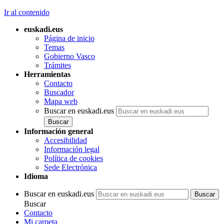
Ir al contenido
euskadi.eus
Página de inicio
Temas
Gobierno Vasco
Trámites
Herramientas
Contacto
Buscador
Mapa web
Buscar en euskadi.eus
Información general
Accesibilidad
Información legal
Política de cookies
Sede Electrónica
Idioma
Buscar en euskadi.eus
Buscar
Contacto
Mi carpeta