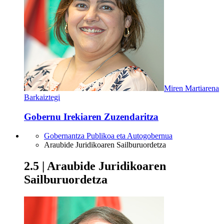
Miren Martiarena
Barkaiztegi
Gobernu Irekiaren Zuzendaritza
Gobernantza Publikoa eta Autogobernua
Araubide Juridikoaren Sailburuordetza
2.5 | Araubide Juridikoaren
Sailburuordetza