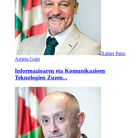
Xabier Patxi
Arrieta Goiri
Informazioaren eta Komunikazioen
Teknologien Zuzen...