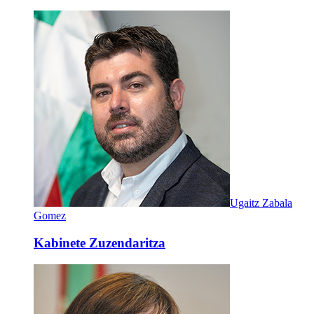
Ugaitz Zabala
Gomez
Kabinete Zuzendaritza