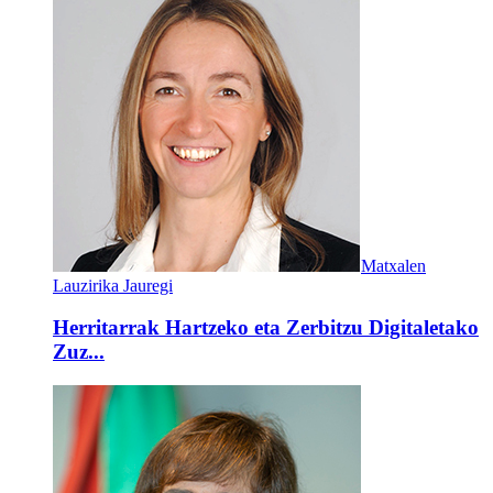
Matxalen
Lauzirika Jauregi
Herritarrak Hartzeko eta Zerbitzu Digitaletako
Zuz...