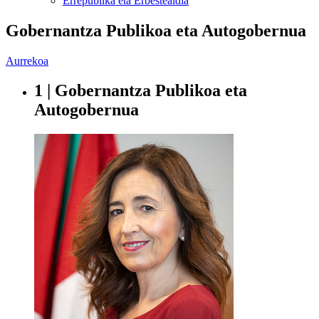
Errepublika eta Erbestealdia
Gobernantza Publikoa eta Autogobernua
Aurrekoa
1 | Gobernantza Publikoa eta
Autogobernua