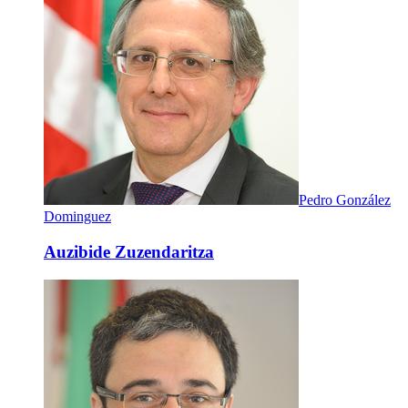
Pedro González
Dominguez
Auzibide Zuzendaritza