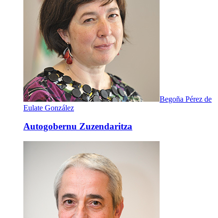
Begoña Pérez de
Eulate González
Autogobernu Zuzendaritza