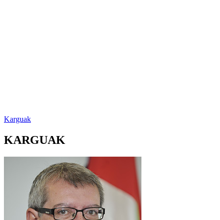
Karguak
KARGUAK