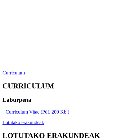
Curriculum
CURRICULUM
Laburpena
Curriculum Vitae (Pdf, 200 Kb.)
Lotutako erakundeak
LOTUTAKO ERAKUNDEAK