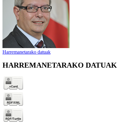
Harremanetarako datuak
HARREMANETARAKO DATUAK