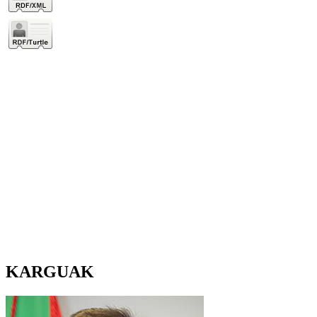
KARGUAK