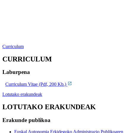
Curriculum
CURRICULUM
Laburpena
Curriculum Vitae (Pdf, 200 Kb.)
Lotutako erakundeak
LOTUTAKO ERAKUNDEAK
Erakunde publikoa
Euskal Autonomia Erkidegoko Administrazio Publikoaren