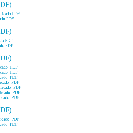
PDF)
ificado PDF
cado PDF
PDF)
ado PDF
ado PDF
PDF)
ficado PDF
ficado PDF
ficado PDF
ficado PDF
ificado PDF
ificado PDF
ificado PDF
PDF)
ificado PDF
ficado PDF