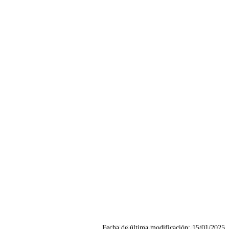
Fecha de última modificación:
15/01/2025