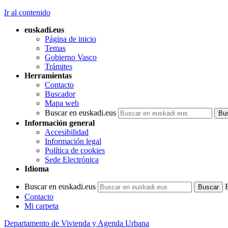
Ir al contenido
euskadi.eus
Página de inicio
Temas
Gobierno Vasco
Trámites
Herramientas
Contacto
Buscador
Mapa web
Buscar en euskadi.eus
Información general
Accesibilidad
Información legal
Política de cookies
Sede Electrónica
Idioma
Buscar en euskadi.eus
Contacto
Mi carpeta
Departamento de Vivienda y Agenda Urbana