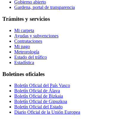
Gobierno abierto
Gardena, portal de transparencia
Trámites y servicios
Mi carpeta
Ayudas y subvenciones
Contrataciones
Mi pago
Meteorología
Estado del tráfico
Estadística
Boletines oficiales
Boletín Oficial del País Vasco
Boletín Oficial de Álava
Boletín Oficial de Bizkaia
Boletín Oficial de Gipuzkoa
Boletín Oficial del Estado
Diario Oficial de la Unión Europea