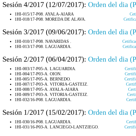
Sesión 4/2017 (12/07/2017):
Orden del dia (
1HI-015/17-P08. AYALA-AIARA
Cet
1HI-018/17-P08. MOREDA DE ALAVA.
Cetifi
Sesión 3/2017 (09/06/2017):
Orden del dia (
1HI-010/17-P08. NAVARIDAS .
Cetific
1HI-013/17-P08. LAGUARDIA.
Cetific
Sesión 2/2017 (06/04/2017):
Orden del dia (
1HI-003/17-P05-A. LAGUARDIA.
Certi
1HI-004/17-P03-A. OION.
Certi
1HI-005/17-P05-A. BERNEDO.
Certi
1HI-007/17-P03-A. VITORIA-GASTEIZ.
Certi
1HI-008/17-P05-A. AYALA-AIARA
Cert
1HI-009/17-P03-A. VITORIA-GASTEIZ.
Cert
1HI-032/16-P08. LAGUARDIA.
Cert
Sesión 1/2017 (15/02/2017):
Orden del dia (
1HI-030/16-P08. LAGUARDIA.
Cert
1HI-031/16-P03-A. LANCIEGO-LANTZIEGO.
Certi