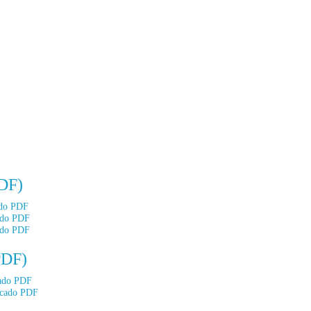
PDF)
ado PDF
ado PDF
ado PDF
PDF)
cado PDF
icado PDF