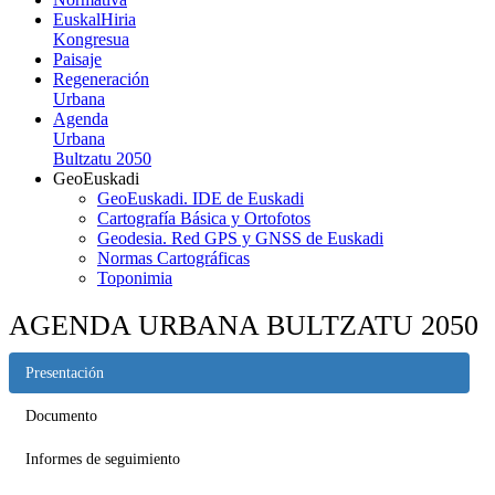
EuskalHiria
Kongresua
Paisaje
Regeneración
Urbana
Agenda
Urbana
Bultzatu 2050
GeoEuskadi
GeoEuskadi. IDE de Euskadi
Cartografía Básica y Ortofotos
Geodesia. Red GPS y GNSS de Euskadi
Normas Cartográficas
Toponimia
AGENDA URBANA BULTZATU 2050
Presentación
Documento
Informes de seguimiento