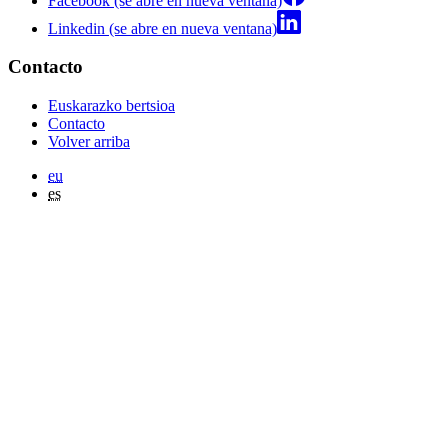
Facebook (se abre en nueva ventana)
Linkedin (se abre en nueva ventana)
Contacto
Euskarazko bertsioa
Contacto
Volver arriba
eu
es