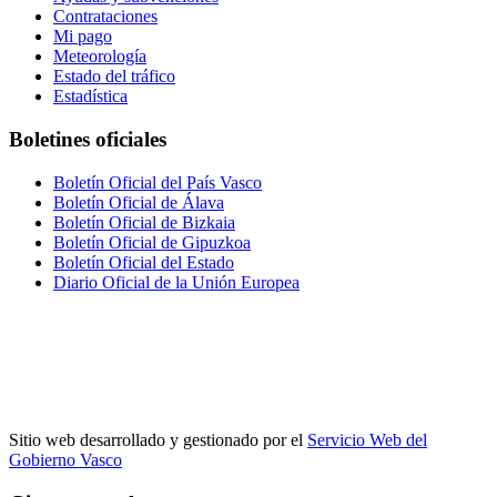
Contrataciones
Mi pago
Meteorología
Estado del tráfico
Estadística
Boletines oficiales
Boletín Oficial del País Vasco
Boletín Oficial de Álava
Boletín Oficial de Bizkaia
Boletín Oficial de Gipuzkoa
Boletín Oficial del Estado
Diario Oficial de la Unión Europea
Sitio web desarrollado y gestionado por el
Servicio Web del
Gobierno Vasco