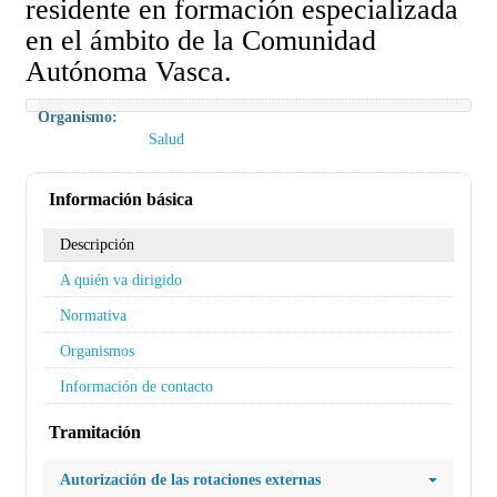
residente en formación especializada
en el ámbito de la Comunidad
Autónoma Vasca.
Organismo:
Salud
Información básica
Descripción
A quién va dirigido
Normativa
Organismos
Información de contacto
Tramitación
Autorización de las rotaciones externas