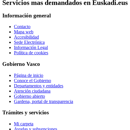
Servicios mas demandados en Euskadi.eus
Información general
Contacto
Mapa web
Accesibilidad
Sede Electrónica
Información Legal
Política de cookies
Gobierno Vasco
Página de inicio
Conoce el Gobierno
Departamentos y entidades
Atención ciudadana
Gobierno abierto
Gardena, portal de transparencia
Trámites y servicios
Mi carpeta
Ayudas y subvenciones