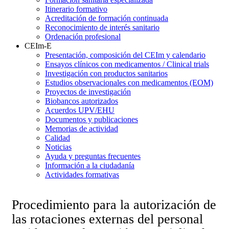
Itinerario formativo
Acreditación de formación continuada
Reconocimiento de interés sanitario
Ordenación profesional
CEIm-E
Presentación, composición del CEIm y calendario
Ensayos clínicos con medicamentos / Clinical trials
Investigación con productos sanitarios
Estudios observacionales con medicamentos (EOM)
Proyectos de investigación
Biobancos autorizados
Acuerdos UPV/EHU
Documentos y publicaciones
Memorias de actividad
Calidad
Noticias
Ayuda y preguntas frecuentes
Información a la ciudadanía
Actividades formativas
Procedimiento para la autorización de
las rotaciones externas del personal