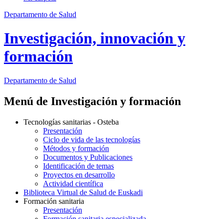
Departamento de Salud
Investigación, innovación y
formación
Departamento
de Salud
Menú de Investigación y formación
Tecnologías sanitarias - Osteba
Presentación
Ciclo de vida de las tecnologías
Métodos y formación
Documentos y Publicaciones
Identificación de temas
Proyectos en desarrollo
Actividad científica
Biblioteca Virtual de Salud de Euskadi
Formación sanitaria
Presentación
Formación sanitaria especializada