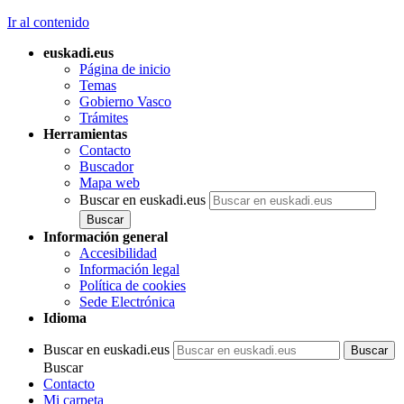
Ir al contenido
euskadi.eus
Página de inicio
Temas
Gobierno Vasco
Trámites
Herramientas
Contacto
Buscador
Mapa web
Buscar en euskadi.eus
Información general
Accesibilidad
Información legal
Política de cookies
Sede Electrónica
Idioma
Buscar en euskadi.eus
Buscar
Contacto
Mi carpeta