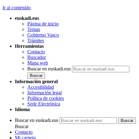
Ir al contenido
euskadi.eus
Página de inicio
Temas
Gobierno Vasco
Trámites
Herramientas
Contacto
Buscador
Mapa web
Buscar en euskadi.eus
Información general
Accesibilidad
Información legal
Política de cookies
Sede Electrónica
Idioma
Buscar en euskadi.eus
Buscar
Contacto
Mi carpeta