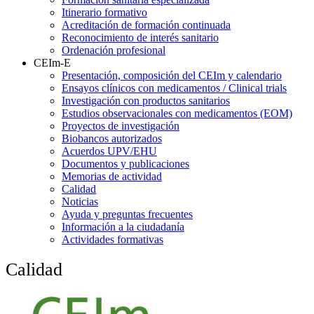
Itinerario formativo
Acreditación de formación continuada
Reconocimiento de interés sanitario
Ordenación profesional
CEIm-E
Presentación, composición del CEIm y calendario
Ensayos clínicos con medicamentos / Clinical trials
Investigación con productos sanitarios
Estudios observacionales con medicamentos (EOM)
Proyectos de investigación
Biobancos autorizados
Acuerdos UPV/EHU
Documentos y publicaciones
Memorias de actividad
Calidad
Noticias
Ayuda y preguntas frecuentes
Información a la ciudadanía
Actividades formativas
Calidad