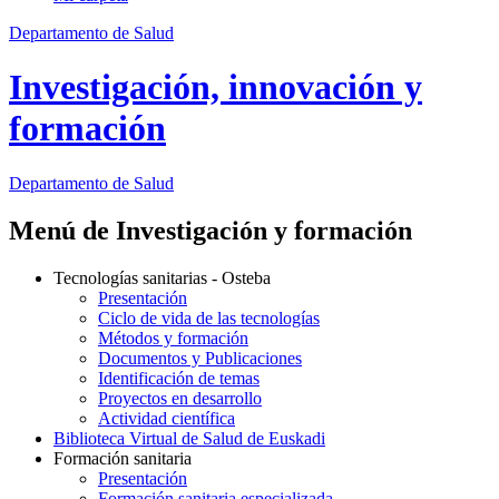
Departamento de Salud
Investigación, innovación y
formación
Departamento
de Salud
Menú de Investigación y formación
Tecnologías sanitarias - Osteba
Presentación
Ciclo de vida de las tecnologías
Métodos y formación
Documentos y Publicaciones
Identificación de temas
Proyectos en desarrollo
Actividad científica
Biblioteca Virtual de Salud de Euskadi
Formación sanitaria
Presentación
Formación sanitaria especializada