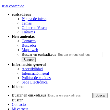
Ir al contenido
euskadi.eus
Página de inicio
Temas
Gobierno Vasco
Trámites
Herramientas
Contacto
Buscador
Mapa web
Buscar en euskadi.eus
Información general
Accesibilidad
Información legal
Política de cookies
Sede Electrónica
Idioma
Buscar en euskadi.eus
Buscar
Contacto
Mi carpeta