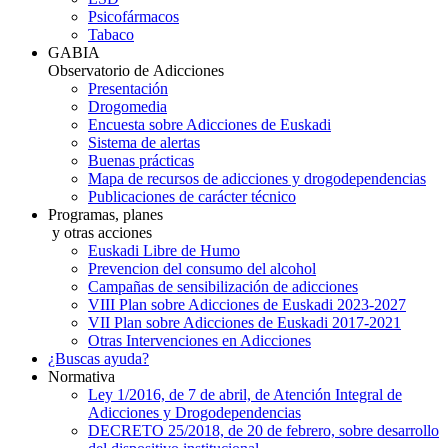
Psicofármacos
Tabaco
GABIA
Observatorio de Adicciones
Presentación
Drogomedia
Encuesta sobre Adicciones de Euskadi
Sistema de alertas
Buenas prácticas
Mapa de recursos de adicciones y drogodependencias
Publicaciones de carácter técnico
Programas, planes
y otras acciones
Euskadi Libre de Humo
Prevencion del consumo del alcohol
Campañas de sensibilización de adicciones
VIII Plan sobre Adicciones de Euskadi 2023-2027
VII Plan sobre Adicciones de Euskadi 2017-2021
Otras Intervenciones en Adicciones
¿Buscas ayuda?
Normativa
Ley 1/2016, de 7 de abril, de Atención Integral de
Adicciones y Drogodependencias
DECRETO 25/2018, de 20 de febrero, sobre desarrollo