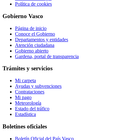
Política de cookies
Gobierno Vasco
Página de inicio
Conoce el Gobierno
Departamentos y entidades
Atención ciudadana
Gobierno abierto
Gardena, portal de transparencia
Trámites y servicios
Mi carpeta
Ayudas y subvenciones
Contrataciones
Mi pago
Meteorología
Estado del tráfico
Estadística
Boletines oficiales
Boletín Oficial del País Vasco