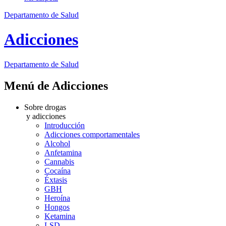
Departamento de Salud
Adicciones
Departamento
de Salud
Menú de Adicciones
Sobre drogas
y adicciones
Introducción
Adicciones comportamentales
Alcohol
Anfetamina
Cannabis
Cocaína
Éxtasis
GBH
Heroína
Hongos
Ketamina
LSD