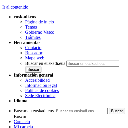
Ir al contenido
euskadi.eus
Página de inicio
Temas
Gobierno Vasco
Trámites
Herramientas
Contacto
Buscador
Mapa web
Buscar en euskadi.eus
Información general
Accesibilidad
Información legal
Política de cookies
Sede Electrónica
Idioma
Buscar en euskadi.eus
Buscar
Contacto
Mi carpeta