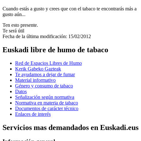
Cuando estás a gusto y crees que con el tabaco te encontrarás más a
gusto aún...
Ten esto presente.
Te será útil
Fecha de la última modificación: 15/02/2012
Euskadi libre de humo de tabaco
Red de Espacios Libres de Humo
Kerik Gabeko Gazteak
Te ayudamos a dejar de fumar
Material informativo
Género y consumo de tabaco
Datos
Señalización según normativa
Normativa en materia de tabaco
Documentos de carácter técnico
Enlaces de interés
Servicios mas demandados en Euskadi.eus