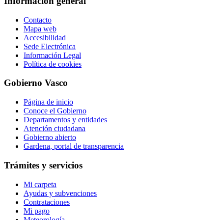
Información general
Contacto
Mapa web
Accesibilidad
Sede Electrónica
Información Legal
Política de cookies
Gobierno Vasco
Página de inicio
Conoce el Gobierno
Departamentos y entidades
Atención ciudadana
Gobierno abierto
Gardena, portal de transparencia
Trámites y servicios
Mi carpeta
Ayudas y subvenciones
Contrataciones
Mi pago
Meteorología