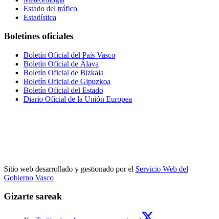
Estado del tráfico
Estadística
Boletines oficiales
Boletín Oficial del País Vasco
Boletín Oficial de Álava
Boletín Oficial de Bizkaia
Boletín Oficial de Gipuzkoa
Boletín Oficial del Estado
Diario Oficial de la Unión Europea
Sitio web desarrollado y gestionado por el
Servicio Web del
Gobierno Vasco
Gizarte sareak