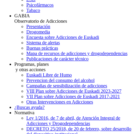
Psicofármacos
Tabaco
GABIA
Observatorio de Adicciones
Presentación
Drogomedia
Encuesta sobre Adicciones de Euskadi
Sistema de alertas
Buenas prácticas
Mapa de recursos de adicciones y drogodependencias
Publicaciones de carácter técnico
Programas, planes
y otras acciones
Euskadi Libre de Humo
Prevencion del consumo del alcohol
Campañas de sensibilización de adicciones
VIII Plan sobre Adicciones de Euskadi 2023-2027
VII Plan sobre Adicciones de Euskadi 2017-2021
Otras Intervenciones en Adicciones
¿Buscas ayuda?
Normativa
Ley 1/2016, de 7 de abril, de Atención Integral de
Adicciones y Drogodependencias
DECRETO 25/2018, de 20 de febrero, sobre desarrollo