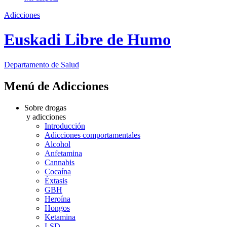
Adicciones
Euskadi Libre de Humo
Departamento
de Salud
Menú de Adicciones
Sobre drogas
y adicciones
Introducción
Adicciones comportamentales
Alcohol
Anfetamina
Cannabis
Cocaína
Éxtasis
GBH
Heroína
Hongos
Ketamina
LSD