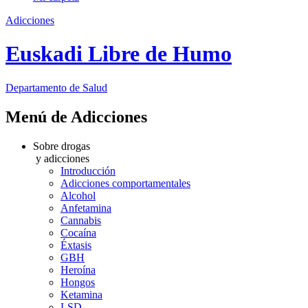
Adicciones
Euskadi Libre de Humo
Departamento
de Salud
Menú de Adicciones
Sobre drogas
y adicciones
Introducción
Adicciones comportamentales
Alcohol
Anfetamina
Cannabis
Cocaína
Éxtasis
GBH
Heroína
Hongos
Ketamina
LSD