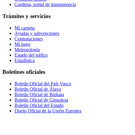
Gardena, portal de transparencia
Trámites y servicios
Mi carpeta
Ayudas y subvenciones
Contrataciones
Mi pago
Meteorología
Estado del tráfico
Estadística
Boletines oficiales
Boletín Oficial del País Vasco
Boletín Oficial de Álava
Boletín Oficial de Bizkaia
Boletín Oficial de Gipuzkoa
Boletín Oficial del Estado
Diario Oficial de la Unión Europea