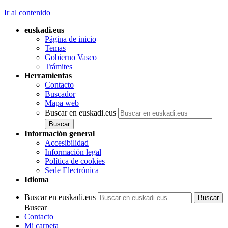
Ir al contenido
euskadi.eus
Página de inicio
Temas
Gobierno Vasco
Trámites
Herramientas
Contacto
Buscador
Mapa web
Buscar en euskadi.eus
Información general
Accesibilidad
Información legal
Política de cookies
Sede Electrónica
Idioma
Buscar en euskadi.eus
Buscar
Contacto
Mi carpeta