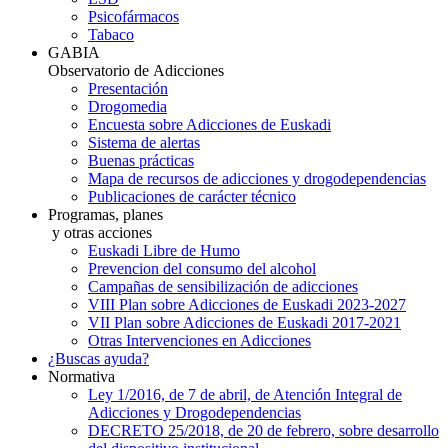
Psicofármacos
Tabaco
GABIA
Observatorio de Adicciones
Presentación
Drogomedia
Encuesta sobre Adicciones de Euskadi
Sistema de alertas
Buenas prácticas
Mapa de recursos de adicciones y drogodependencias
Publicaciones de carácter técnico
Programas, planes
y otras acciones
Euskadi Libre de Humo
Prevencion del consumo del alcohol
Campañas de sensibilización de adicciones
VIII Plan sobre Adicciones de Euskadi 2023-2027
VII Plan sobre Adicciones de Euskadi 2017-2021
Otras Intervenciones en Adicciones
¿Buscas ayuda?
Normativa
Ley 1/2016, de 7 de abril, de Atención Integral de
Adicciones y Drogodependencias
DECRETO 25/2018, de 20 de febrero, sobre desarrollo