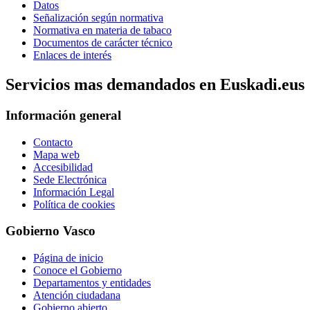
Datos
Señalización según normativa
Normativa en materia de tabaco
Documentos de carácter técnico
Enlaces de interés
Servicios mas demandados en Euskadi.eus
Información general
Contacto
Mapa web
Accesibilidad
Sede Electrónica
Información Legal
Política de cookies
Gobierno Vasco
Página de inicio
Conoce el Gobierno
Departamentos y entidades
Atención ciudadana
Gobierno abierto