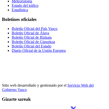
Meteorología
Estado del tráfico
Estadística
Boletines oficiales
Boletín Oficial del País Vasco
Boletín Oficial de Álava
Boletín Oficial de Bizkaia
Boletín Oficial de Gipuzkoa
Boletín Oficial del Estado
Diario Oficial de la Unión Europea
Sitio web desarrollado y gestionado por el
Servicio Web del
Gobierno Vasco
Gizarte sareak