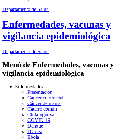
Departamento de Salud
Enfermedades, vacunas y
vigilancia epidemiológica
Departamento
de Salud
Menú de Enfermedades, vacunas y
vigilancia epidemiológica
Enfermedades
Presentación
Cáncer colorrectal
Cáncer de mama
Catarro común
Chikungunya
COVID-19
Dengue
Diarrea
Ébola