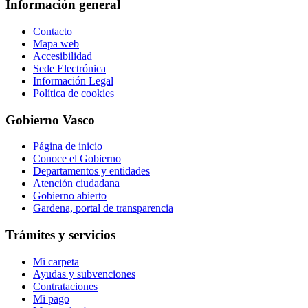
Información general
Contacto
Mapa web
Accesibilidad
Sede Electrónica
Información Legal
Política de cookies
Gobierno Vasco
Página de inicio
Conoce el Gobierno
Departamentos y entidades
Atención ciudadana
Gobierno abierto
Gardena, portal de transparencia
Trámites y servicios
Mi carpeta
Ayudas y subvenciones
Contrataciones
Mi pago