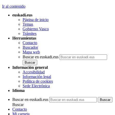
Ir al contenido
euskadi.eus
Página de inicio
Temas
Gobierno Vasco
Trámites
Herramientas
Contacto
Buscador
Mapa web
Buscar en euskadi.eus
Información general
Accesibilidad
Información legal
Política de cookies
Sede Electrónica
Idioma
Buscar en euskadi.eus
Buscar
Contacto
Mi carpeta