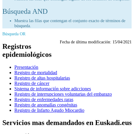
Búsqueda AND
Muestra las filas que contengan el conjunto exacto de términos de
búsqueda.
Búsqueda OR
Fecha de última modificación:
15/04/2021
Registros
epidemiológicos
Presentación
Registro de mortalidad
Registro de altas hospitalarias
Registro de cáncer
Sistema de información sobre adicciones
Registro de interrupciones voluntarias del embarazo
Registro de enfermedades raras
Registro de anomalías congénitas
Registro de Infarto Agudo Miocardio
Servicios mas demandados en Euskadi.eus