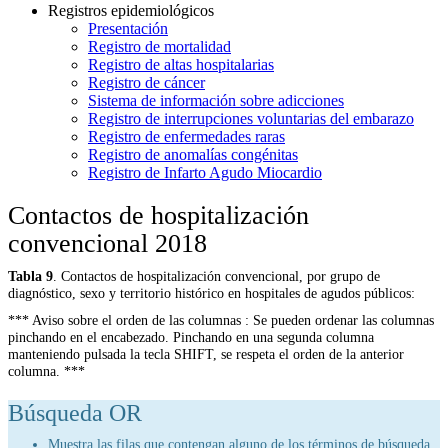
Registros epidemiológicos
Presentación
Registro de mortalidad
Registro de altas hospitalarias
Registro de cáncer
Sistema de información sobre adicciones
Registro de interrupciones voluntarias del embarazo
Registro de enfermedades raras
Registro de anomalías congénitas
Registro de Infarto Agudo Miocardio
Contactos de hospitalización
convencional 2018
Tabla 9
. Contactos de hospitalización convencional, por grupo de
diagnóstico, sexo y territorio histórico en hospitales de agudos públicos:
*** Aviso sobre el orden de las columnas : Se pueden ordenar las columnas
pinchando en el encabezado. Pinchando en una segunda columna
manteniendo pulsada la tecla SHIFT, se respeta el orden de la anterior
columna. ***
Búsqueda OR
Muestra las filas que contengan alguno de los términos de búsqueda.